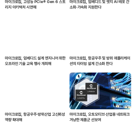
마이크로칩, 고성능 PCIe® Gen 6 스토
마이크로칩, 임베디드 및 엣지 AI 배포 간
리지 아키텍처 시연해
소화·가속화 지원한다
마이크로칩, 임베디드 설계 엔지니어 위한
마이크로칩, 항공우주 및 방위 애플리케이
오프라인 기술 교육 행사 개최해
션의 타이밍 설계 간소화 한다
마이크로칩, 항공우주·방위산업 고신뢰성
마이크로칩, 오토모티브·산업용 네트워크
역량 확대해
겨냥한 제품군 선보여