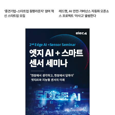
‘중견기업-스타트업 동행라운지’ 참여 혁
레드햇, AI 안전·거버넌스 자동화 오픈소
신 스타트업 모집
스 프로젝트 ‘아사고’ 출범한다