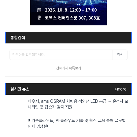
통합검색
검색
전체기사 목록보기
실시간 뉴스
+more
마우저, ams OSRAM 차량용 적외선 LED 공급 ··· 운전자 모
니터링 및 탑승자 감지 지원
메가존클라우드, AI·클라우드 기술 및 혁신 교육 통해 글로벌
인재 양성한다