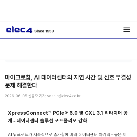
Since 1959
에너
기사보
/
/
지
기
마이크로칩, AI 데이터센터의 지연 시간 및 신호 무결성
문제 해결한다
2026-06-05 신윤오 기자, yoshin@elec4.co.kr
XpressConnect™ PCIe® 6.0 및 CXL 3.1 리타이머 공
개...데이터센터 솔루션 포트폴리오 강화
AI 워크로드가 지속적으로 증가함에 따라 데이터센터 아키텍트들은 제