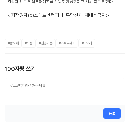
결성과 같은 엔터프라이즈급 기능도 제공한다고 업체 측은 전했다.
<저작권자(c)스마트앤컴퍼니. 무단전재-재배포금지>
#반도체
#부품
#인공지능
#소프트웨어
#메모리
100자평 쓰기
등록