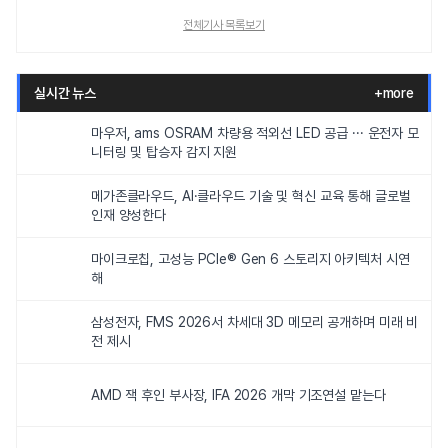
전체기사 목록보기
실시간 뉴스
+more
마우저, ams OSRAM 차량용 적외선 LED 공급 ··· 운전자 모
니터링 및 탑승자 감지 지원
메가존클라우드, AI·클라우드 기술 및 혁신 교육 통해 글로벌
인재 양성한다
마이크로칩, 고성능 PCIe® Gen 6 스토리지 아키텍처 시연
해
삼성전자, FMS 2026서 차세대 3D 메모리 공개하며 미래 비
전 제시
AMD 잭 후인 부사장, IFA 2026 개막 기조연설 맡는다