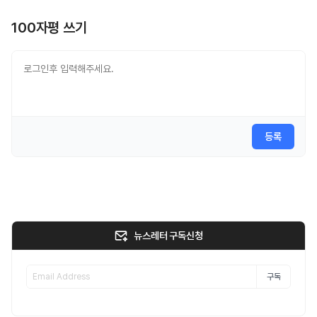
100자평 쓰기
등록
뉴스레터 구독신청
구독