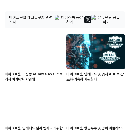
마이크로칩 테크놀로지 관련
기사
마이크로칩, 고성능 PCIe® Gen 6 스토
마이크로칩, 임베디드 및 엣지 AI 배포 간
리지 아키텍처 시연해
소화·가속화 지원한다
마이크로칩, 임베디드 설계 엔지니어 위한
마이크로칩, 항공우주 및 방위 애플리케이