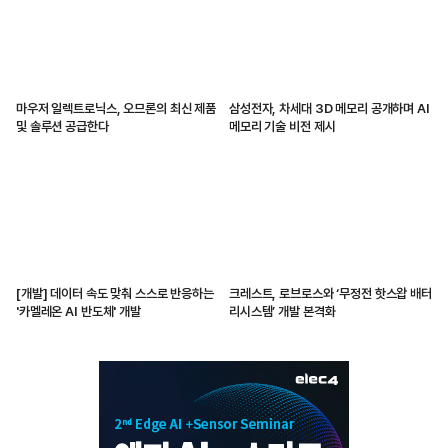
마우저 일렉트로닉스, 오므론의 최신 제품
삼성전자, 차세대 3D 메모리 공개하며 AI
및 솔루션 공급한다
메모리 기술 비전 제시
[개발] 데이터 속도 맞춰 스스로 반응하는
크레스트, 로브로스와 ‘무정전 핫스왑 배터
'카멜레온 AI 반도체' 개발
리시스템’ 개발 본격화