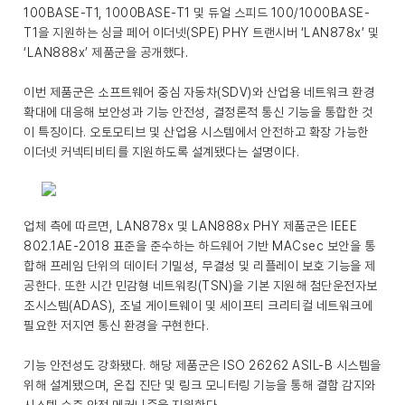
100BASE-T1, 1000BASE-T1 및 듀얼 스피드 100/1000BASE-
T1을 지원하는 싱글 페어 이더넷(SPE) PHY 트랜시버 ‘LAN878x’ 및
‘LAN888x’ 제품군을 공개했다.
이번 제품군은 소프트웨어 중심 자동차(SDV)와 산업용 네트워크 환경
확대에 대응해 보안성과 기능 안전성, 결정론적 통신 기능을 통합한 것
이 특징이다. 오토모티브 및 산업용 시스템에서 안전하고 확장 가능한
이더넷 커넥티비티를 지원하도록 설계됐다는 설명이다.
업체 측에 따르면, LAN878x 및 LAN888x PHY 제품군은 IEEE
802.1AE-2018 표준을 준수하는 하드웨어 기반 MACsec 보안을 통
합해 프레임 단위의 데이터 기밀성, 무결성 및 리플레이 보호 기능을 제
공한다. 또한 시간 민감형 네트워킹(TSN)을 기본 지원해 첨단운전자보
조시스템(ADAS), 조널 게이트웨이 및 세이프티 크리티컬 네트워크에
필요한 저지연 통신 환경을 구현한다.
기능 안전성도 강화됐다. 해당 제품군은 ISO 26262 ASIL-B 시스템을
위해 설계됐으며, 온칩 진단 및 링크 모니터링 기능을 통해 결함 감지와