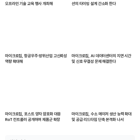
오프라인 기술 교육 행사 개최해
션의 타이밍 설계 간소화 한다
마이크로칩, 항공우주·방위산업 고신뢰성
마이크로칩, AI 데이터센터의 지연 시간
역량 확대해
및 신호 무결성 문제 해결한다
마이크로칩, 포스트 양자 암호화 대응
마이크로칩, 수소 메이저 생산 능력 확대
RoT 컨트롤러 공개하며 제품군 확장
및 공급 리드타임 단축 본격화 나서