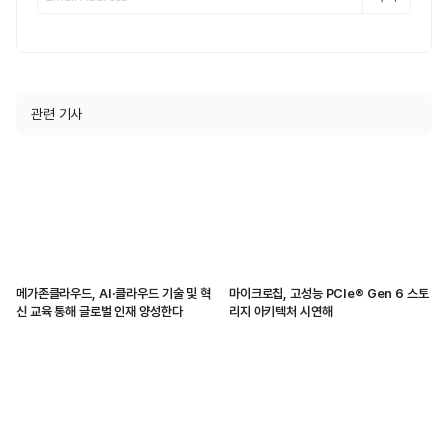
관련 기사
메가존클라우드, AI·클라우드 기술 및 혁
마이크로칩, 고성능 PCIe® Gen 6 스토
신 교육 통해 글로벌 인재 양성한다
리지 아키텍처 시연해