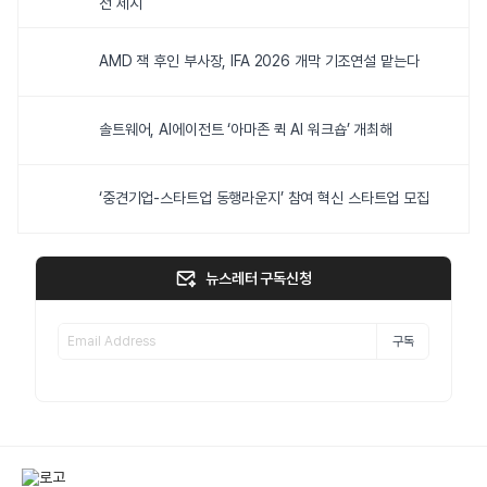
전 제시
AMD 잭 후인 부사장, IFA 2026 개막 기조연설 맡는다
솔트웨어, AI에이전트 ‘아마존 퀵 AI 워크숍’ 개최해
‘중견기업-스타트업 동행라운지’ 참여 혁신 스타트업 모집
뉴스레터 구독신청
구독