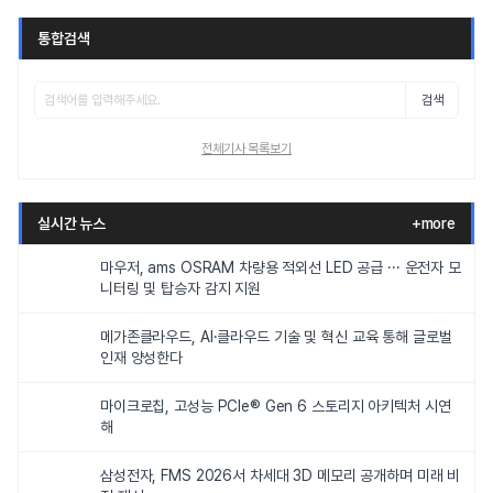
통합검색
검색
전체기사 목록보기
실시간 뉴스
+more
마우저, ams OSRAM 차량용 적외선 LED 공급 ··· 운전자 모
니터링 및 탑승자 감지 지원
메가존클라우드, AI·클라우드 기술 및 혁신 교육 통해 글로벌
인재 양성한다
마이크로칩, 고성능 PCIe® Gen 6 스토리지 아키텍처 시연
해
삼성전자, FMS 2026서 차세대 3D 메모리 공개하며 미래 비