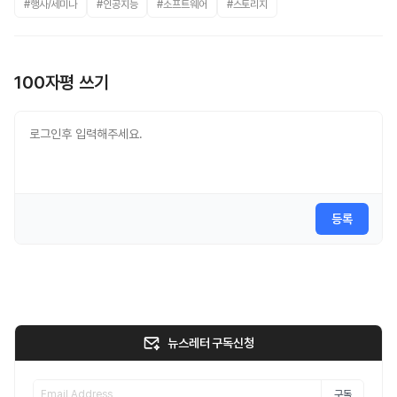
#행사/세미나
#인공지능
#소프트웨어
#스토리지
100자평 쓰기
등록
뉴스레터 구독신청
구독