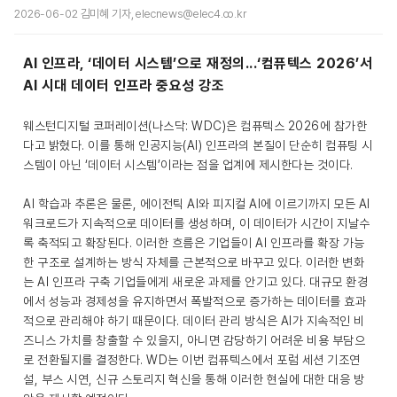
2026-06-02 김미혜 기자, elecnews@elec4.co.kr
AI 인프라, ‘데이터 시스템’으로 재정의...‘컴퓨텍스 2026’서
AI 시대 데이터 인프라 중요성 강조
웨스턴디지털 코퍼레이션(나스닥: WDC)은 컴퓨텍스 2026에 참가한
다고 밝혔다. 이를 통해 인공지능(AI) 인프라의 본질이 단순히 컴퓨팅 시
스템이 아닌 ‘데이터 시스템’이라는 점을 업계에 제시한다는 것이다.
AI 학습과 추론은 물론, 에이전틱 AI와 피지컬 AI에 이르기까지 모든 AI
워크로드가 지속적으로 데이터를 생성하며, 이 데이터가 시간이 지날수
록 축적되고 확장된다. 이러한 흐름은 기업들이 AI 인프라를 확장 가능
한 구조로 설계하는 방식 자체를 근본적으로 바꾸고 있다. 이러한 변화
는 AI 인프라 구축 기업들에게 새로운 과제를 안기고 있다. 대규모 환경
에서 성능과 경제성을 유지하면서 폭발적으로 증가하는 데이터를 효과
적으로 관리해야 하기 때문이다. 데이터 관리 방식은 AI가 지속적인 비
즈니스 가치를 창출할 수 있을지, 아니면 감당하기 어려운 비용 부담으
로 전환될지를 결정한다. WD는 이번 컴퓨텍스에서 포럼 세션 기조연
설, 부스 시연, 신규 스토리지 혁신을 통해 이러한 현실에 대한 대응 방