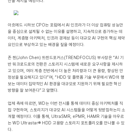
안을 제시할 예정이다.
아흐메드 시하브 CPO는 포럼에서 AI 인프라가 더 이상 컴퓨팅 성능만
을 중심으로 설계될 수 없는 이유를 설명하고, 지속적으로 증가하는 데
이터, 계층형 아키텍처, 인프라 경제성 등이 대규모 AI 구현의 핵심 제약
요인으로 부상하고 있는 배경을 짚을 예정이다.
존 첸(John Chen) 트렌드포커스(TRENDFOCUS) 부사장은 “AI 기
반 워크로드로의 전환은 스토리지 시스템에 새로운 요구사항을 제시하
고 있으며, 여러 계층 전반에서 더 높은 처리량과 더 큰 용량, 향상된 안
정성을 필요해지고 있다”며, “HDD 및 플랫폼 기술 부문에서 WD의 행
보는 데이터 집약적인 AI 환경을 대규모로 지원하기 위해 필요한 혁신
방향을 잘 보여준다”고 말했다.
업체 측에 따르면, WD는 이번 전시를 통해 데이터 중심 아키텍처를 직
접 구현하며, 스토리지가 대규모 AI 시스템들을 어떻게 뒷받침하는지 소
개할 예정이다. 이를 통해, UltraSMR, ePMR, HAMR 기술을 아우르
는 WD Ultrastar® HDD 고용량 스토리지 포트폴리오를 만나볼 수 있
다.