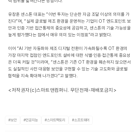
력 범위를 넓혀간다는 방침이다.
유창훈 센스톤 대표는 “이번 투자는 단순한 자금 조달 이상의 의미를 가
진다”며, “실제 글로벌 제조 환경을 운영하는 기업이 OT 엔드포인트 보
안과 인증 기반 접근통제의 중요성에 공감하고, 센스톤의 기술 가능성을
높게 평가했다는 점에서 매우 의미 있는 이정표”라고 밝혔다.
이어 “AI 기반 자동화와 제조 디지털 전환이 가속화될수록 OT 환경의
가장 마지막 접점인 엔드포인트 설비에 대한 식별·인증·접근통제 중요성
은 더욱 커질 것”이라며, “센스톤은 기존 OT 환경을 훼손하지 않으면서
도 실질적인 사전 대응형 보안을 구현할 수 있는 기술 고도화와 글로벌
협력을 지속 확대해 나가겠다”고 말했다.
<저작권자(c)스마트앤컴퍼니. 무단전재-재배포금지>
#보안
#인공지능
#스마트팩토리
#소프트웨어