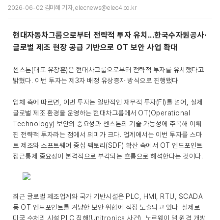
2026-06-02 김미혜 기자, elecnews@elec4.co.kr
현대자동차그룹으로부터 전략적 투자 유치...한국수자원공사·
글로벌 제조 현장 공급 기반으로 OT 보안 사업 확대
센스톤(대표 유창훈)은 현대차그룹으로부터 전략적 투자를 유치했다고
밝혔다. 이번 투자는 제3자 배정 유상증자 방식으로 진행됐다.
업체 측에 따르면, 이번 투자는 일반적인 재무적 투자(FI)를 넘어, 실제
글로벌 제조 환경을 운영하는 현대차그룹에서 OT(Operational
Technology) 보안의 중요성과 센스톤의 기술 가능성에 주목해 이뤄
진 전략적 투자라는 점에서 의미가 크다. 업계에서는 이번 투자를 스마
트 제조와 소프트웨어 중심 팩토리(SDF) 확산 속에서 OT 엔드포인트
접근통제 중요성이 본격적으로 부각되는 흐름으로 해석한다는 것이다.
최근 글로벌 제조업계와 국가 기반시설은 PLC, HMI, RTU, SCADA
등 OT 엔드포인트를 겨냥한 보안 위협에 직접 노출되고 있다. 실제로
미국 수처리 시설 PLC 침해(Unitronics 사건), 노르웨이 댐 원격 개방