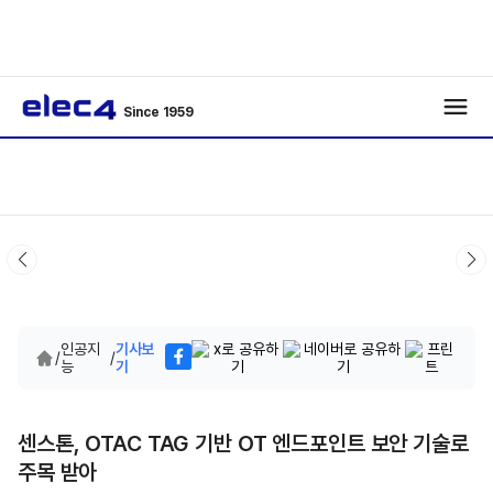
Since 1959
인공지
기사보
/
/
능
기
센스톤, OTAC TAG 기반 OT 엔드포인트 보안 기술로
주목 받아