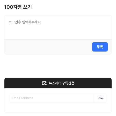
100자평 쓰기
등록
뉴스레터 구독신청
구독