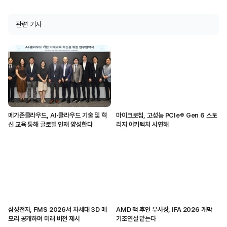
관련 기사
메가존클라우드, AI·클라우드 기술 및 혁
마이크로칩, 고성능 PCIe® Gen 6 스토
신 교육 통해 글로벌 인재 양성한다
리지 아키텍처 시연해
삼성전자, FMS 2026서 차세대 3D 메
AMD 잭 후인 부사장, IFA 2026 개막
모리 공개하며 미래 비전 제시
기조연설 맡는다