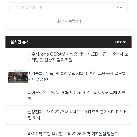
검색
전체기사 목록보기
실시간 뉴스
+more
마우저, ams OSRAM 차량용 적외선 LED 공급 ··· 운전자 모
니터링 및 탑승자 감지 지원
메가존클라우드, AI·클라우드 기술 및 혁신 교육 통해 글로벌
인재 양성한다
마이크로칩, 고성능 PCIe® Gen 6 스토리지 아키텍처 시연
해
삼성전자, FMS 2026서 차세대 3D 메모리 공개하며 미래 비
전 제시
AMD 잭 후인 부사장, IFA 2026 개막 기조연설 맡는다