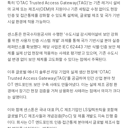
특히 ‘OTAC Trusted Access Gateway(TAG)’는 기존 레거시 설비
의 교체 또는 제조사(OEM)의 지원이나 기존 세팅값 수정 없이도 현장
인증 및 접근통제를 강화할 수 있도록 설계돼, 글로벌 제조 및 국가 기반
시설 환경에 적용 가능하다.
센스톤은 한국수자원공사와 수행한 ‘수도시설 감시제어설비 보안 강화
를 위한 사용자 인증 시스템 개발’ 과제를 통해 국가 기반시설 분야 실증
레퍼런스를 확보했다. 해당 사업은 IEC 62443 기반 식별·인증 보안 체
계를 실제 산업 현장에 적용하는 사례로 평가받고 있으며, 기존 수도시
설 변경 없이 보안 체계를 고도화할 수 있다는 점에서 주목된다.
이후 글로벌 에너지 솔루션 리딩 기업의 실제 생산 현장에 ‘OTAC
Trusted Access Gateway(TAG)’를 공급하며 민간 산업 분야 첫
OT 엔드포인트 보안 구축 사례도 만들어냈다. 이는 실제 제조 공정 환
경에서 장기간 현장 검증을 거쳐 상용화된 사례라는 점에서 의미가 크다
는 설명이다.
이와 함께 센스톤은 국내 대표 PLC 제조기업인 LS일렉트릭을 포함해
글로벌 PLC 제조사들과 개념검증(PoC) 및 제품 개발도 지속 진행 중
이다. 회사는 OT 엔드포인트 인증·접근통제 분야에서 글로벌 제조사 협