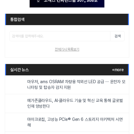
통합검색
검색
전체기사 목록보기
실시간 뉴스
+more
마우저, ams OSRAM 차량용 적외선 LED 공급 ··· 운전자 모
니터링 및 탑승자 감지 지원
메가존클라우드, AI·클라우드 기술 및 혁신 교육 통해 글로벌
인재 양성한다
마이크로칩, 고성능 PCIe® Gen 6 스토리지 아키텍처 시연
해