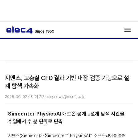
Since 1959
인공지
기사보
/
/
능
기
지멘스, 고충실 CFD 결과 기반 내장 검증 기능으로 설
계 탐색 가속화
2026-06-02 김미혜 기자, elecnews@elec4.co.kr
Simcenter PhysicsAI 애드온 공개...설계 탐색 시간을
수일에서 수 분 단위로 단축
지멘스(Siemens)가 Simcenter™ PhysicsAI™ 소프트웨어를 통해