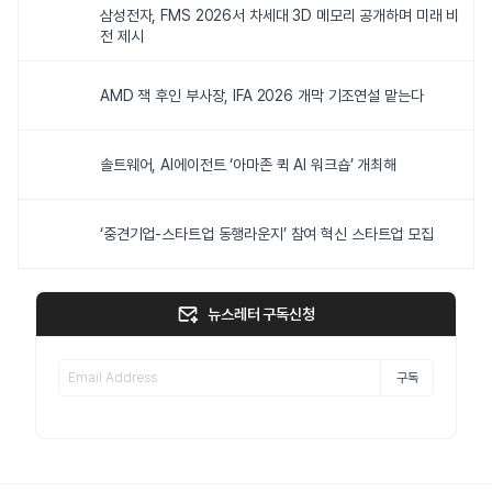
삼성전자, FMS 2026서 차세대 3D 메모리 공개하며 미래 비
전 제시
AMD 잭 후인 부사장, IFA 2026 개막 기조연설 맡는다
솔트웨어, AI에이전트 ‘아마존 퀵 AI 워크숍’ 개최해
‘중견기업-스타트업 동행라운지’ 참여 혁신 스타트업 모집
뉴스레터 구독신청
구독