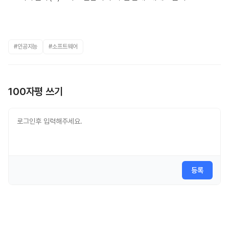
#인공지능
#소프트웨어
100자평 쓰기
등록