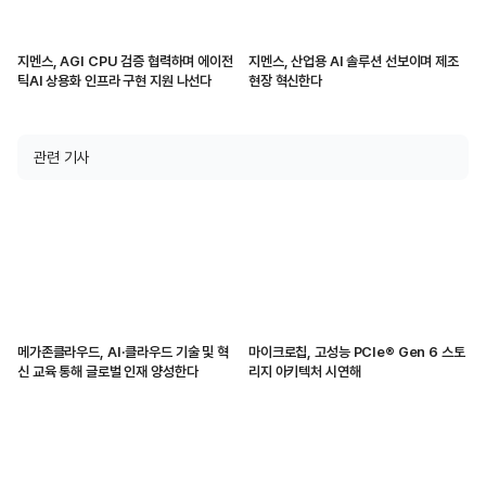
지멘스, AGI CPU 검증 협력하며 에이전
지멘스, 산업용 AI 솔루션 선보이며 제조
틱AI 상용화 인프라 구현 지원 나선다
현장 혁신한다
관련 기사
메가존클라우드, AI·클라우드 기술 및 혁
마이크로칩, 고성능 PCIe® Gen 6 스토
신 교육 통해 글로벌 인재 양성한다
리지 아키텍처 시연해