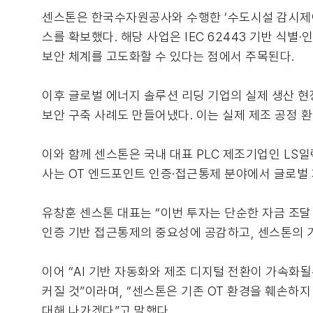
센스톤은 한국수자원공사와 수행한 ‘수도시설 감시제어
스를 확보했다. 해당 사업은 IEC 62443 기반 식
보안 체계를 고도화할 수 있다는 점에서 주목된다.
이후 글로벌 에너지 솔루션 리딩 기업의 실제 생산 현장에 ‘
보안 구축 사례도 만들어냈다. 이는 실제 제조 공정 
이와 함께 센스톤은 국내 대표 PLC 제조기업인 LS일
사는 OT 엔드포인트 인증·접근통제 분야에서 글로벌
유창훈 센스톤 대표는 “이번 투자는 단순한 자금 조달
인증 기반 접근통제의 중요성에 공감하고, 센스톤의 
이어 “AI 기반 자동화와 제조 디지털 전환이 가속화
커질 것”이라며, “센스톤은 기존 OT 환경을 훼손하
대해 나가겠다”고 말했다.