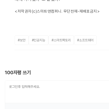
<저작권자(c)스마트앤컴퍼니. 무단전재-재배포금지>
#보안
#인공지능
#스마트팩토리
#소프트웨어
100자평 쓰기