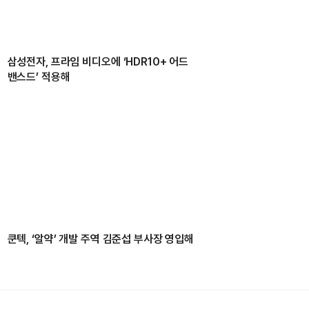
삼성전자, 프라임 비디오에 ‘HDR10+ 어드
밴스드’ 적용해
쿤텍, ‘알약’ 개발 주역 김준섭 부사장 영입해