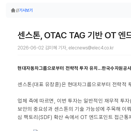
/
/
기사보기
센스톤, OTAC TAG 기반 OT 
2026-06-02 김미혜 기자, elecnews@elec4.co.kr
현대자동차그룹으로부터 전략적 투자 유치...한국수자원공사·
센스톤(대표 유창훈)은 현대차그룹으로부터 전략적 투
업체 측에 따르면, 이번 투자는 일반적인 재무적 투자(FI)
보안의 중요성과 센스톤의 기술 가능성에 주목해 이뤄
심 팩토리(SDF) 확산 속에서 OT 엔드포인트 접근