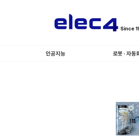
Since 
인공지능
로봇 · 자동