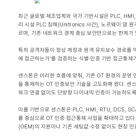
최근 글로벌 제조업계와 국가 기반시설은 PLC, HMI,
리 시설 PLC 침해(Unitronics 사건), 노르웨이
르며, 기존 네트워크 경계 중심 보안만으로는 한계가
특히 공격자들이 정상 계정과 원격 유지보수 경로를 악
에 접근하는가’를 검증하는 식별·인증 기반 접근통제
센스톤은 이러한 흐름에 맞춰, 기존 OT 환경의 운
을 통제하는 OT 인증보안 기술을 고도화해 왔다. 센스톤의 
워크 연결 없이도 단방향 다이내믹 인증이 가능하도록
이를 기반으로 센스톤은 PLC, HMI, RTU, DCS, SC
를 중심으로 OT 인증·접근통제 사업을 확대하고 있다. 특히
(OEM)의 지원이나 기존 세팅값 수정 없이도 현장 인