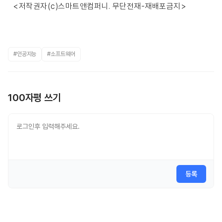
<저작권자(c)스마트앤컴퍼니. 무단전재-재배포금지>
#인공지능
#소프트웨어
100자평 쓰기
등록