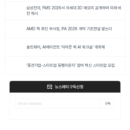
삼성전자, FMS 2026서 차세대 3D 메모리 공개하며 미래 비
전 제시
AMD 잭 후인 부사장, IFA 2026 개막 기조연설 맡는다
솔트웨어, AI에이전트 ‘아마존 퀵 AI 워크숍’ 개최해
‘중견기업-스타트업 동행라운지’ 참여 혁신 스타트업 모집
뉴스레터 구독신청
구독