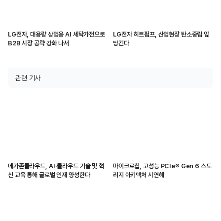
LG전자, 대용량 상업용 AI 세탁가전으로
LG전자 히트펌프, 산업현장 탄소중립 앞
B2B 시장 공략 강화 나서
당긴다
관련 기사
메가존클라우드, AI·클라우드 기술 및 혁
마이크로칩, 고성능 PCIe® Gen 6 스토
신 교육 통해 글로벌 인재 양성한다
리지 아키텍처 시연해