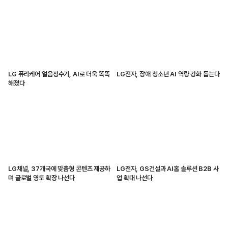
LG 퓨리케어 얼음정수기, AI로 더욱 똑똑
LG전자, 장애 청소년 AI 역량 강화 돕는다
해졌다
LG채널, 37개국에 맞춤형 콘텐츠 제공하
LG전자, GS건설과 AI홈 솔루션 B2B 사
며 글로벌 영토 확장 나선다
업 확대 나선다