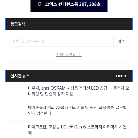
통합검색
검색
전체기사 목록보기
실시간 뉴스
+more
마우저, ams OSRAM 차량용 적외선 LED 공급 ··· 운전자 모
니터링 및 탑승자 감지 지원
메가존클라우드, AI·클라우드 기술 및 혁신 교육 통해 글로벌
인재 양성한다
마이크로칩, 고성능 PCIe® Gen 6 스토리지 아키텍처 시연
해