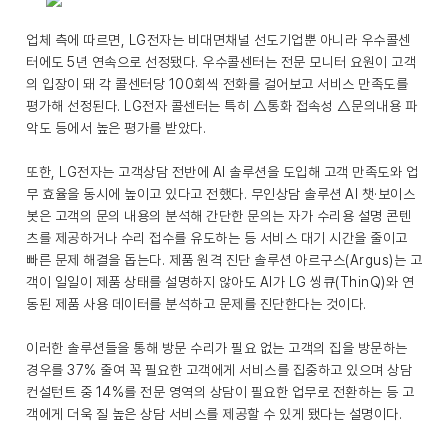
업체 측에 따르면, LG전자는 비대면채널 선도기업뿐 아니라 우수콜센
터에도 5년 연속으로 선정됐다. 우수콜센터는 전문 모니터 요원이 고객
의 입장이 돼 각 콜센터당 100회씩 전화를 걸어보고 서비스 만족도를
평가해 선정된다. LG전자 콜센터는 특히 △통화 접속성 △문의내용 파
악도 등에서 높은 평가를 받았다.
또한, LG전자는 고객상담 전반에 AI 솔루션을 도입해 고객 만족도와 업
무 효율을 동시에 높이고 있다고 전했다. 무인상담 솔루션 AI 챗·보이스
봇은 고객의 문의 내용의 분석해 간단한 문의는 자가 수리용 설명 콘텐
츠를 제공하거나 수리 접수를 유도하는 등 서비스 대기 시간을 줄이고
빠른 문제 해결을 돕는다. 제품 원격 진단 솔루션 아르구스(Argus)는 고
객이 일일이 제품 상태를 설명하지 않아도 AI가 LG 씽큐(ThinQ)와 연
동된 제품 사용 데이터를 분석하고 문제를 진단한다는 것이다.
이러한 솔루션들을 통해 방문 수리가 필요 없는 고객의 집을 방문하는
경우를 37% 줄여 꼭 필요한 고객에게 서비스를 집중하고 있으며 상담
컨설턴트 중 14%를 전문 영역의 상담이 필요한 업무로 전환하는 등 고
객에게 더욱 질 높은 상담 서비스를 제공할 수 있게 됐다는 설명이다.