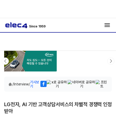
Since 1959
기사보
/
Interview
/
기
LG전자, AI 기반 고객상담서비스의 차별적 경쟁력 인정
받아