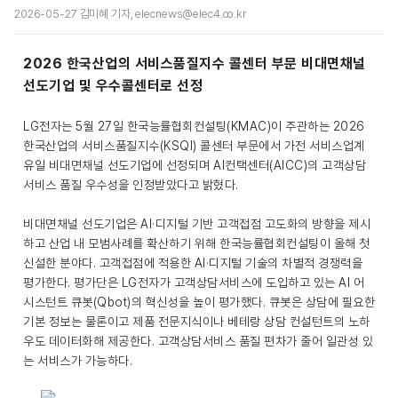
2026-05-27 김미혜 기자, elecnews@elec4.co.kr
2026 한국산업의 서비스품질지수 콜센터 부문 비대면채널
선도기업 및 우수콜센터로 선정
LG전자는 5월 27일 한국능률협회컨설팅(KMAC)이 주관하는 2026
한국산업의 서비스품질지수(KSQI) 콜센터 부문에서 가전 서비스업계
유일 비대면채널 선도기업에 선정되며 AI컨택센터(AICC)의 고객상담
서비스 품질 우수성을 인정받았다고 밝혔다.
비대면채널 선도기업은 AI·디지털 기반 고객접점 고도화의 방향을 제시
하고 산업 내 모범사례를 확산하기 위해 한국능률협회컨설팅이 올해 첫
신설한 분야다. 고객접점에 적용한 AI·디지털 기술의 차별적 경쟁력을
평가한다. 평가단은 LG전자가 고객상담서비스에 도입하고 있는 AI 어
시스턴트 큐봇(Qbot)의 혁신성을 높이 평가했다. 큐봇은 상담에 필요한
기본 정보는 물론이고 제품 전문지식이나 베테랑 상담 컨설턴트의 노하
우도 데이터화해 제공한다. 고객상담서비스 품질 편차가 줄어 일관성 있
는 서비스가 가능하다.