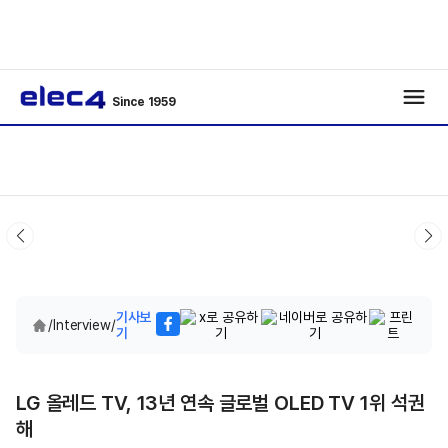
Since 1959
기사보
/
Interview
/
기
LG 올레드 TV, 13년 연속 글로벌 OLED TV 1위 석권
해