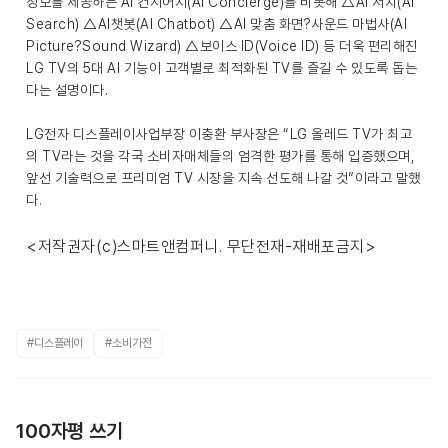
정보를 제공하는 AI 컨시어지(AI Concierge)를 비롯해 △AI 서치(AI
Search) △AI챗봇(AI Chatbot) △AI 맞춤 화면?사운드 마법사(AI
Picture?Sound Wizard) △보이스 ID(Voice ID) 등 더욱 편리해진
LG TV의 5대 AI 기능이 고객별로 최적화된 TV를 즐길 수 있도록 돕는
다는 설명이다.
LG전자 디스플레이사업부장 이충환 부사장은 “LG 올레드 TV가 최고
의 TV라는 것을 각국 소비자매체들의 엄격한 평가를 통해 입증했으며,
앞선 기술력으로 프리미엄 TV 시장을 지속 선도해 나갈 것”이라고 말했
다.
<저작권자(c)스마트앤컴퍼니. 무단전재-재배포금지>
#디스플레이
#소비가전
100자평 쓰기