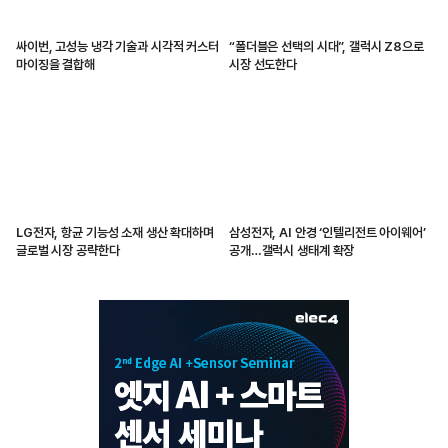
싸이번, 고성능 냉각 기술과 시각적 커스터
“폴더블은 선택의 시대”, 갤럭시 Z8으로
마이징을 결합해
시장 선도한다
LG전자, 항균 기능성 소재 생산 확대하며
삼성전자, AI 안경 ‘인텔리전트 아이웨어’
글로벌 시장 공략한다
공개…갤럭시 생태계 확장