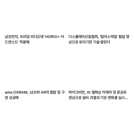
삼성전자, 프라임 비디오에 ‘HDR10+ 어
디스플레이산업협회, ‘컬러스케일’ 협업 영
드밴스드’ 적용해
상으로 유리기판 기술 알린다
ams OSRAM, LED와 AR의 결합 및 구
하이크비전, AI 열화상 카메라 및 광섬유
현 성공해
센싱으로 설비 과열과 기온 변화를 실시간
감지해