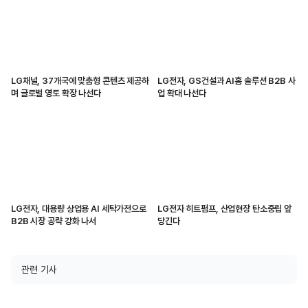
LG채널, 37개국에 맞춤형 콘텐츠 제공하
LG전자, GS건설과 AI홈 솔루션 B2B 사
며 글로벌 영토 확장 나선다
업 확대 나선다
LG전자, 대용량 상업용 AI 세탁가전으로
LG전자 히트펌프, 산업현장 탄소중립 앞
B2B 시장 공략 강화 나서
당긴다
관련 기사