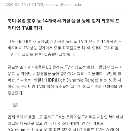
2026-05-26 김미혜 기자, elecnews@elec4.co.kr
북미·유럽·호주 등 14개국서 화질·음질 등에 걸쳐 최고의 프
리미엄 TV로 평가
LG전자(대표이사 류재철)가 자사의 올레드 TV가 전 세계 14개국의 소
비자매체 TV 성능 평가에서 모두 최고점으로 1위에 오르며 프리미엄
TV 리더십을 또 한 번 입증했다고 밝혔다.
글로벌 소비자매체들은 LG 올레드 TV의 압도적 화질과 몰입감 있는 사
운드 등 뛰어난 시청경험을 높이 평가했다. 특히 LG 올레드 TV만의 정
확한 색 재현력, 탁월한 HDR(High Dynamic Range) 성능, 넓은 시
야각 등 프리미엄 TV의 핵심 요소들이 고르게 최고 수준의 경쟁력을 인
정받았다.
업체 측에 따르면, LG 올레드 TV는 프리미엄 TV 주요 시장인 북미에서
최고의 제품으로 꼽고 있다. 미국 소비자매체 ‘컨슈머리포트
(Consumer Reports)’의 최근 평가에서 LG 올레드 TV는 70형 이