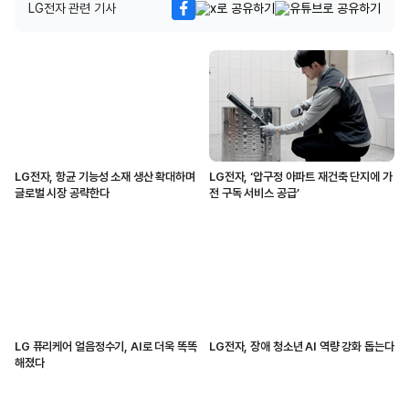
LG전자 관련 기사
LG전자, 항균 기능성 소재 생산 확대하며
LG전자, ‘압구정 아파트 재건축 단지에 가
글로벌 시장 공략한다
전 구독 서비스 공급’
LG 퓨리케어 얼음정수기, AI로 더욱 똑똑
LG전자, 장애 청소년 AI 역량 강화 돕는다
해졌다