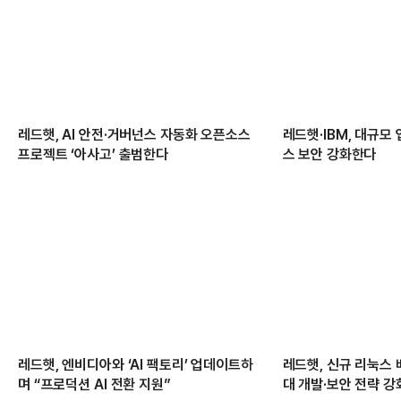
레드햇, AI 안전·거버넌스 자동화 오픈소스
레드햇·IBM, 대규모
프로젝트 ‘아사고’ 출범한다
스 보안 강화한다
레드햇, 엔비디아와 ‘AI 팩토리’ 업데이트하
레드햇, 신규 리눅스 
며 “프로덕션 AI 전환 지원”
대 개발·보안 전략 