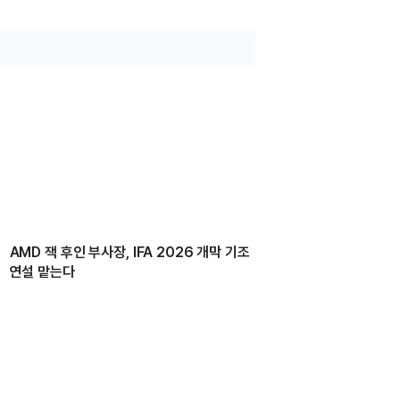
AMD 잭 후인 부사장, IFA 2026 개막 기조
연설 맡는다