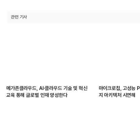
관련 기사
메가존클라우드, AI·클라우드 기술 및 혁신
마이크로칩, 고성능 PC
교육 통해 글로벌 인재 양성한다
지 아키텍처 시연해