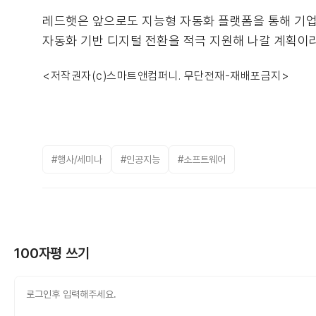
레드햇은 앞으로도 지능형 자동화 플랫폼을 통해 기업
자동화 기반 디지털 전환을 적극 지원해 나갈 계획이
<저작권자(c)스마트앤컴퍼니. 무단전재-재배포금지>
#행사/세미나
#인공지능
#소프트웨어
100자평 쓰기