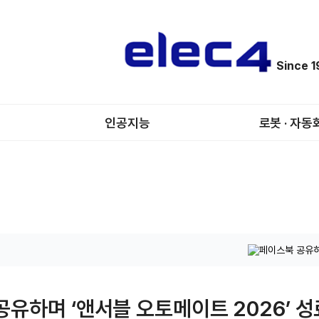
Since 
인공지능
로봇 · 자동
공유하며 ‘앤서블 오토메이트 2026’ 성