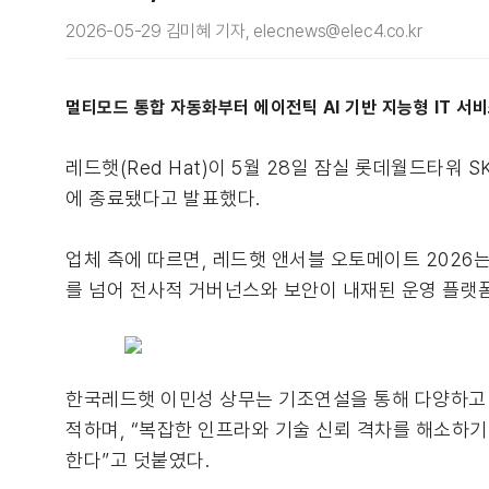
2026-05-29 김미혜 기자, elecnews@elec4.co.kr
멀티모드 통합 자동화부터 에이전틱 AI 기반 지능형 IT 서
레드햇(Red Hat)이 5월 28일 잠실 롯데월드타워 SKY
에 종료됐다고 발표했다.
업체 측에 따르면, 레드햇 앤서블 오토메이트 2026는
를 넘어 전사적 거버넌스와 보안이 내재된 운영 플랫
한국레드햇 이민성 상무는 기조연설을 통해 다양하고 
적하며, “복잡한 인프라와 기술 신뢰 격차를 해소하
한다”고 덧붙였다.