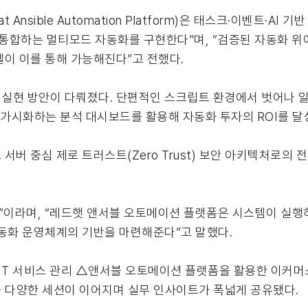
ble Automation Platform)은 태스크·이벤트·AI 기반 (tas
로 통합하는 멀티모드 자동화를 구현한다”며, “검증된 자동화 위
이 이를 통해 가능해진다”고 전했다.
실현 방안이 다뤄졌다. 단편적인 스크립트 환경에서 벗어나 
 가시화하는 분석 대시보드를 활용해 자동화 투자의 ROI를 달
 중심 제로 트러스트(Zero Trust) 보안 아키텍처로의 전
”이라며, “레드햇 앤서블 오토메이션 플랫폼은 시스템이 실행하
자동화 운영체계의 기반을 마련해준다”고 말했다.
능형 IT 서비스 관리 △앤서블 오토메이션 플랫폼을 활용한 이커
 등 다양한 세션이 이어지며 실무 인사이트가 폭넓게 공유됐다.