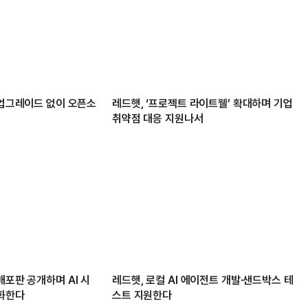
 업그레이드 없이 오픈소
레드햇, ‘프로젝트 라이트웰’ 확대하며 기업
취약점 대응 지원나서
배포판 공개하며 AI 시
레드햇, 로컬 AI 에이전트 개발·샌드박스 테
강화한다
스트 지원한다