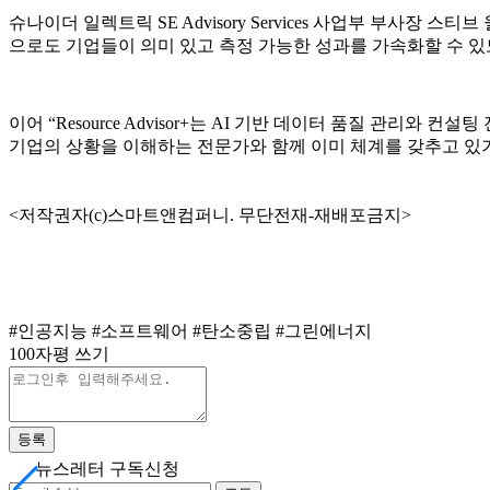
슈나이더 일렉트릭 SE Advisory Services 사업부 부사장 스티브 
으로도 기업들이 의미 있고 측정 가능한 성과를 가속화할 수 있
이어 “Resource Advisor+는 AI 기반 데이터 품질 관
기업의 상황을 이해하는 전문가와 함께 이미 체계를 갖추고 있기
<저작권자(c)스마트앤컴퍼니. 무단전재-재배포금지>
#인공지능
#소프트웨어
#탄소중립
#그린에너지
100자평 쓰기
등록
뉴스레터 구독신청