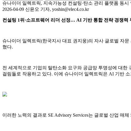
슈나이더 일렉트릭, 지속가능성 컨설팅·탄소 관리 플랫폼 동시
2026-04-09 신윤오 기자, yoshin@elec4.co.kr
컨설팅 1위·소프트웨어 리더 선정… AI 기반 통합 전략 경쟁력
슈나이더 일렉트릭(한국지사 대표 권지웅)의 자사 글로벌 자문 서비스 ‘S
혔다.
전 세계적으로 기업의 탈탄소화 요구와 공급망 투명성에 대한 
걸림돌로 작용하고 있다. 이에 슈나이더 일렉트릭은 AI 기반 
이러한 노력의 결과로 SE Advisory Services는 글로벌 산업 매체