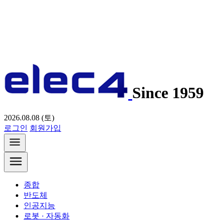
Since 1959
2026.08.08 (토)
로그인
회원가입
종합
반도체
인공지능
로봇 · 자동화