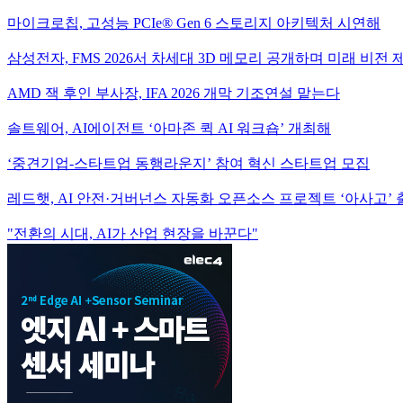
마이크로칩, 고성능 PCIe® Gen 6 스토리지 아키텍처 시연해
삼성전자, FMS 2026서 차세대 3D 메모리 공개하며 미래 비전 
AMD 잭 후인 부사장, IFA 2026 개막 기조연설 맡는다
솔트웨어, AI에이전트 ‘아마존 퀵 AI 워크숍’ 개최해
‘중견기업-스타트업 동행라운지’ 참여 혁신 스타트업 모집
레드햇, AI 안전·거버넌스 자동화 오픈소스 프로젝트 ‘아사고’
"전환의 시대, AI가 산업 현장을 바꾼다"