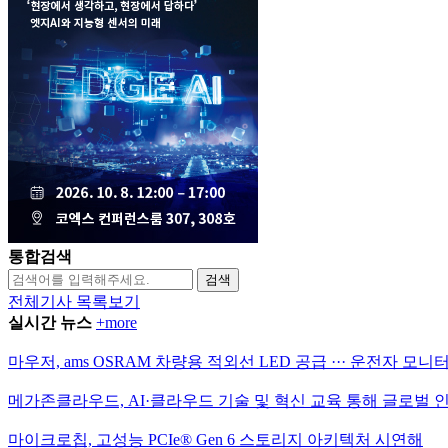
통합검색
검색
전체기사 목록보기
실시간 뉴스
+more
마우저, ams OSRAM 차량용 적외선 LED 공급 ··· 운전자 모
메가존클라우드, AI·클라우드 기술 및 혁신 교육 통해 글로벌 
마이크로칩, 고성능 PCIe® Gen 6 스토리지 아키텍처 시연해