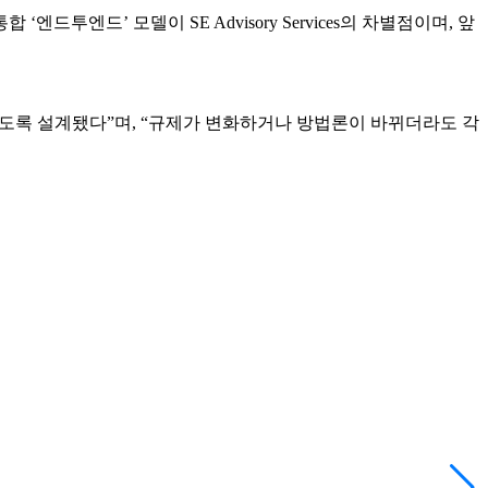
합 ‘엔드투엔드’ 모델이 SE Advisory Services의 차별점이며, 앞
 수 있도록 설계됐다”며, “규제가 변화하거나 방법론이 바뀌더라도 각