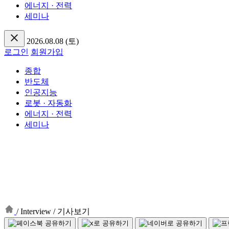
에너지 · 전력
세미나
2026.08.08 (토)
로그인
회원가입
종합
반도체
인공지능
로봇 · 자동화
에너지 · 전력
세미나
/
Interview
/
기사보기