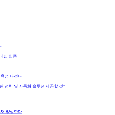
시
다
리더십 입증
 육성 나선다
화된 전력 및 자동화 솔루션 제공할 것”
인재 양성한다