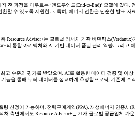
실행까지 전 과정을 아우르는 ‘엔드투엔드(End-to-End)’ 모델에 있
환할 수 있도록 지원한다. 특히, 에너지 전환은 단순한 발표 자료
esource Advisor+는 글로벌 리서치 기관 버댄틱스(Verdantix)가 발표한 ‘
ource Advisor+의 통합 아키텍처와 AI 기반 데이터 품질 관리 
에서 업계 최고 수준의 평가를 받았으며, AI를 활용한 데이터 검증 및
완 기능을 통해 누락 데이터를 정교하게 추정함으로써, 기존에 수
량 산정이 가능하며, 전력구매계약(PPA), 재생에너지 인증서(R
 측면에서도 Resource Advisor+는 21개 글로벌 공급업체 