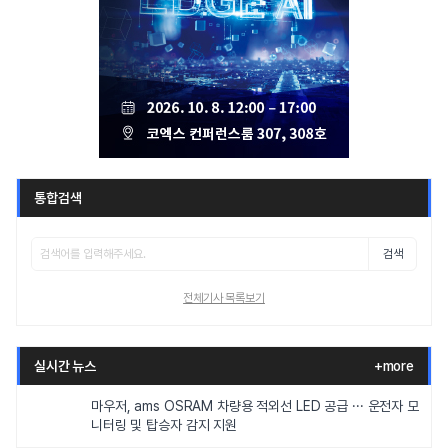
통합검색
검색
전체기사 목록보기
실시간 뉴스
+more
마우저, ams OSRAM 차량용 적외선 LED 공급 ··· 운전자 모
니터링 및 탑승자 감지 지원