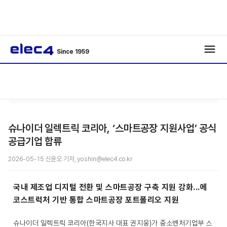
Since 1959
기사보
/
Interview
/
기
슈나이더 일렉트릭 코리아, ‘스마트공장 지원사업’ 공식
공급기업 합류
2026-05-15 신윤오 기자, yoshin@elec4.co.kr
국내 제조업 디지털 전환 및 스마트공장 구축 지원 강화...에
코스트럭처 기반 통합 스마트공장 포트폴리오 지원
슈나이더 일렉트릭 코리아(한국지사 대표 권지웅)가 중소벤처기업부 스