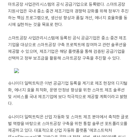
마트공장 사업관리시스템의 공식 공급기업으로 등록됐다. 스마트공장
지원사업은 국내 중소·중견 제조기업의 경쟁력 강화를 위해 정부가 추진
하는 핵심 프로그램으로, 생산성 향상과 품질 개선, 에너지 효율화를 동
시에 실현하는 것을 목표로 한다.
스마트공장 사업관리시스템에 등록된 공식 공급기업은 중소·중견 제조
기업을 대상으로 스마트공장 구축 프로젝트에 참여하고 관련 솔루션을
제공할 수 있으며, 제조기업은 해당 플랫폼을 통해 검증된 공급기업을
선택하고 정부 보조금을 활용해 스마트공장 구축을 추진할 수 있다.
슈나이더 일렉트릭은 이번 공급기업 등록을 계기로 제조 현장의 디지털
화, 에너지 효율 최적화, 운영 안정성 향상을 위한 스마트 제조 솔루션
및 서비스를 국내 제조기업에 보다 적극적으로 제공할 계획이라고 밝혔
다.
슈나이더 일렉트릭은 산업 자동화 및 스마트 제조 분야에서 축적한 글로
벌 역량을 바탕으로 스마트공장 구축을 위한 통합 솔루션 포트폴리오를
제공하고 있다. 대표적으로 산업 자동화 플랫폼 ‘에코스트럭처