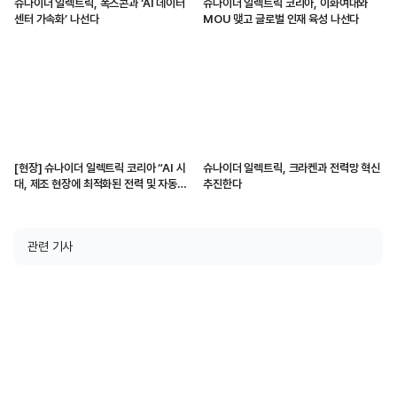
슈나이더 일렉트릭, 폭스콘과 ‘AI 데이터
슈나이더 일렉트릭 코리아, 이화여대와
센터 가속화’ 나선다
MOU 맺고 글로벌 인재 육성 나선다
[현장] 슈나이더 일렉트릭 코리아 “AI 시
슈나이더 일렉트릭, 크라켄과 전력망 혁신
대, 제조 현장에 최적화된 전력 및 자동화
추진한다
솔루션 제공할 것”
관련 기사