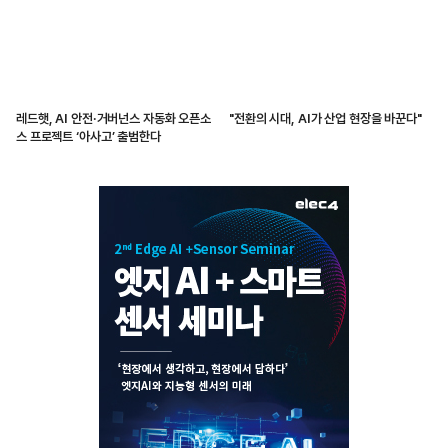
레드햇, AI 안전·거버넌스 자동화 오픈소
"전환의 시대, AI가 산업 현장을 바꾼다"
스 프로젝트 ‘아사고’ 출범한다