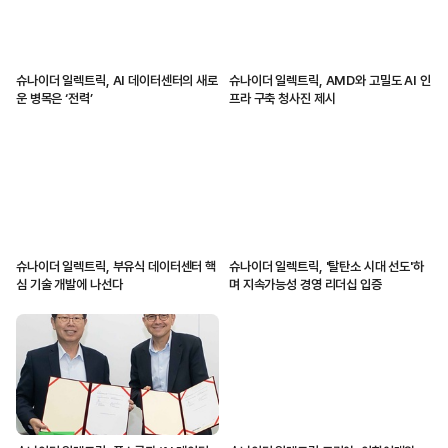
슈나이더 일렉트릭, AI 데이터센터의 새로
슈나이더 일렉트릭, AMD와 고밀도 AI 인
운 병목은 ‘전력’
프라 구축 청사진 제시
슈나이더 일렉트릭, 부유식 데이터센터 핵
슈나이더 일렉트릭, '탈탄소 시대 선도'하
심 기술 개발에 나선다
며 지속가능성 경영 리더십 입증