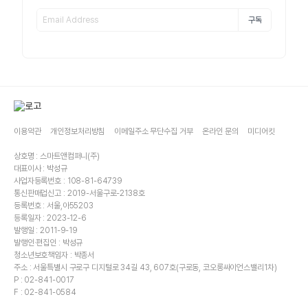
구독
이용약관
개인정보처리방침
이메일주소 무단수집 거부
온라인 문의
미디어킷
상호명 : 스마트앤컴퍼니(주)
대표이사 : 박성규
사업자등록번호 : 108-81-64739
통신판매업신고 : 2019-서울구로-2138호
등록번호 : 서울,아55203
등록일자 : 2023-12-6
발행일 : 2011-9-19
발행인·편집인 : 박성규
청소년보호책임자 : 박종서
주소 : 서울특별시 구로구 디지털로 34길 43, 607호(구로동, 코오롱싸이언스밸리1차)
P : 02-841-0017
F : 02-841-0584