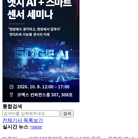
통합검색
검색
전체기사 목록보기
실시간 뉴스
+more