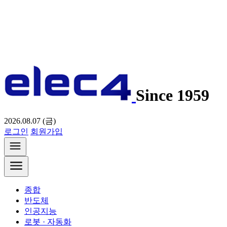
Since 1959
2026.08.07 (금)
로그인
회원가입
종합
반도체
인공지능
로봇 · 자동화