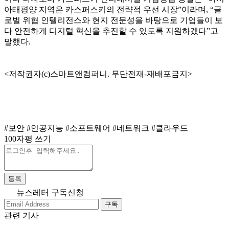
아태평양 지역은 카스퍼스키의 전략적 우선 시장”이라며, “글
로벌 위협 인텔리전스와 현지 전문성을 바탕으로 기업들이 보
다 안전하게 디지털 혁신을 추진할 수 있도록 지원하겠다”고
말했다.
<저작권자(c)스마트앤컴퍼니. 무단전재-재배포금지>
#보안
#인공지능
#소프트웨어
#네트워크
#클라우드
100자평 쓰기
등록
뉴스레터 구독신청
구독
관련 기사