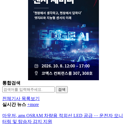
통합검색
검색
전체기사 목록보기
실시간 뉴스
+more
마우저, ams OSRAM 차량용 적외선 LED 공급 ··· 운전자 모니
터링 및 탑승자 감지 지원