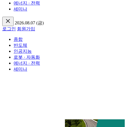
에너지 · 전력
세미나
2026.08.07 (금)
로그인
회원가입
종합
반도체
인공지능
로봇 · 자동화
에너지 · 전력
세미나