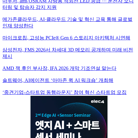
마우저, ams OSRAM 차량용 적외선 LED 공급 ··· 운전자 모니
터링 및 탑승자 감지 지원
메가존클라우드, AI·클라우드 기술 및 혁신 교육 통해 글로벌
인재 양성한다
마이크로칩, 고성능 PCIe® Gen 6 스토리지 아키텍처 시연해
삼성전자, FMS 2026서 차세대 3D 메모리 공개하며 미래 비전
제시
AMD 잭 후인 부사장, IFA 2026 개막 기조연설 맡는다
솔트웨어, AI에이전트 ‘아마존 퀵 AI 워크숍’ 개최해
‘중견기업-스타트업 동행라운지’ 참여 혁신 스타트업 모집