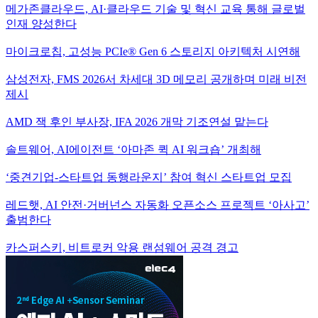
메가존클라우드, AI·클라우드 기술 및 혁신 교육 통해 글로벌
인재 양성한다
마이크로칩, 고성능 PCIe® Gen 6 스토리지 아키텍처 시연해
삼성전자, FMS 2026서 차세대 3D 메모리 공개하며 미래 비전
제시
AMD 잭 후인 부사장, IFA 2026 개막 기조연설 맡는다
솔트웨어, AI에이전트 ‘아마존 퀵 AI 워크숍’ 개최해
‘중견기업-스타트업 동행라운지’ 참여 혁신 스타트업 모집
레드햇, AI 안전·거버넌스 자동화 오픈소스 프로젝트 ‘아사고’
출범한다
카스퍼스키, 비트로커 악용 랜섬웨어 공격 경고