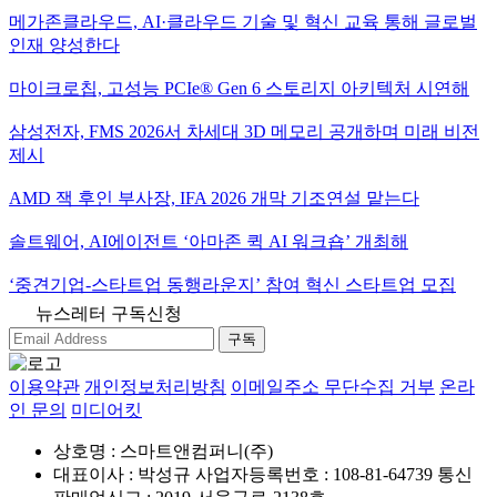
메가존클라우드, AI·클라우드 기술 및 혁신 교육 통해 글로벌
인재 양성한다
마이크로칩, 고성능 PCIe® Gen 6 스토리지 아키텍처 시연해
삼성전자, FMS 2026서 차세대 3D 메모리 공개하며 미래 비전
제시
AMD 잭 후인 부사장, IFA 2026 개막 기조연설 맡는다
솔트웨어, AI에이전트 ‘아마존 퀵 AI 워크숍’ 개최해
‘중견기업-스타트업 동행라운지’ 참여 혁신 스타트업 모집
뉴스레터 구독신청
구독
이용약관
개인정보처리방침
이메일주소 무단수집 거부
온라
인 문의
미디어킷
상호명 : 스마트앤컴퍼니(주)
대표이사 : 박성규
사업자등록번호 : 108-81-64739
통신