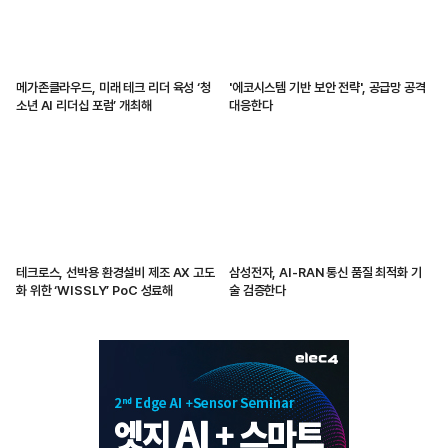
메가존클라우드, 미래 테크 리더 육성 ‘청
'에코시스템 기반 보안 전략', 공급망 공격
소년 AI 리더십 포럼’ 개최해
대응한다
테크로스, 선박용 환경설비 제조 AX 고도
삼성전자, AI-RAN 통신 품질 최적화 기
화 위한 ‘WISSLY’ PoC 성료해
술 검증한다