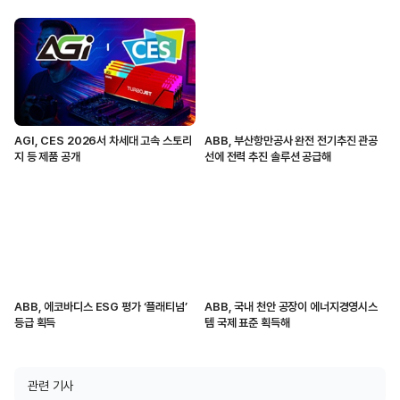
AGI, CES 2026서 차세대 고속 스토리
ABB, 부산항만공사 완전 전기추진 관공
지 등 제품 공개
선에 전력 추진 솔루션 공급해
ABB, 에코바디스 ESG 평가 ‘플래티넘’
ABB, 국내 천안 공장이 에너지경영시스
등급 획득
템 국제 표준 획득해
관련 기사