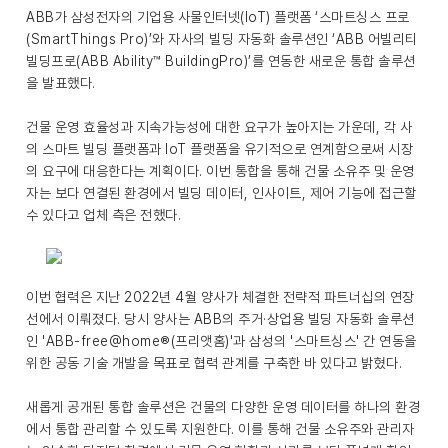
ABB가 삼성전자의 기업용 사물인터넷(IoT) 플랫폼 ‘스마트싱스 프로
(SmartThings Pro)’와 자사의 빌딩 자동화 솔루션인 ‘ABB 어빌리티
빌딩프로(ABB Ability™ BuildingPro)’를 연동한 새로운 통합 솔루션
을 발표했다.
건물 운영 효율성과 지속가능성에 대한 요구가 높아지는 가운데, 각 사
의 스마트 빌딩 플랫폼과 IoT 플랫폼을 유기적으로 연계함으로써 시장
의 요구에 대응한다는 계획이다. 이번 통합을 통해 건물 소유주 및 운영
자는 보다 연결된 환경에서 빌딩 데이터, 인사이트, 제어 기능에 접근할
수 있다고 업체 측은 전했다.
이번 협력은 지난 2022년 4월 양사가 체결한 전략적 파트너십의 연장
선에서 이뤄졌다. 당시 양사는 ABB의 주거·상업용 빌딩 자동화 솔루션
인 'ABB-free@home®(프리앳홈)'과 삼성의 '스마트싱스' 간 연동을
위한 공동 기술 개발을 목표로 협력 관계를 구축한 바 있다고 밝혔다.
새롭게 공개된 통합 솔루션은 건물의 다양한 운영 데이터를 하나의 환경
에서 통합 관리할 수 있도록 지원한다. 이를 통해 건물 소유주와 관리자