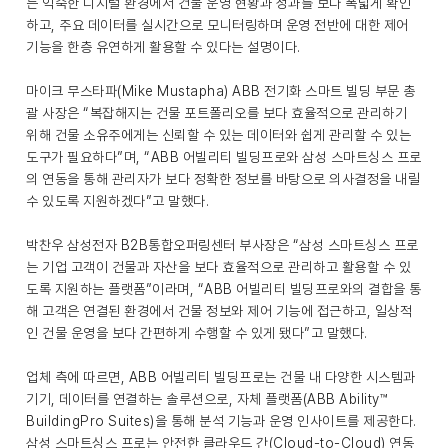
는 익숙한 디지털 환경에서 건물 운영 현황과 성과를 보다 폭넓게 확인
하고, 주요 데이터를 실시간으로 모니터링하며 운영 전반에 대한 제어
기능을 한층 유연하게 활용할 수 있다는 설명이다.
마이크 무스타파(Mike Mustapha) ABB 전기화 스마트 빌딩 부문 총
괄 사장은 “복잡해지는 건물 포트폴리오를 보다 효율적으로 관리하기
위해 건물 소유주에게는 신뢰할 수 있는 데이터와 쉽게 관리할 수 있는
도구가 필요하다”며, “ABB 어빌리티 빌딩프로와 삼성 스마트싱스 프로
의 연동을 통해 관리자가 보다 정확한 정보를 바탕으로 의사결정을 내릴
수 있도록 지원하겠다”고 말했다.
박찬우 삼성전자 B2B통합오퍼링센터 부사장은 “삼성 스마트싱스 프로
는 기업 고객이 건물과 자산을 보다 효율적으로 관리하고 활용할 수 있
도록 지원하는 플랫폼”이라며, “ABB 어빌리티 빌딩프로와의 결합을 통
해 고객은 연결된 환경에서 건물 정보와 제어 기능에 접근하고, 일상적
인 건물 운영을 보다 간편하게 수행할 수 있게 됐다”고 말했다.
업체 측에 따르면, ABB 어빌리티 빌딩프로는 건물 내 다양한 시스템과
기기, 데이터를 연결하는 솔루션으로, 자체 플랫폼(ABB Ability™
BuildingPro Suites)을 통해 분석 기능과 운영 인사이트를 제공한다.
삼성 스마트싱스 프로는 안전한 클라우드 간(Cloud-to-Cloud) 연동