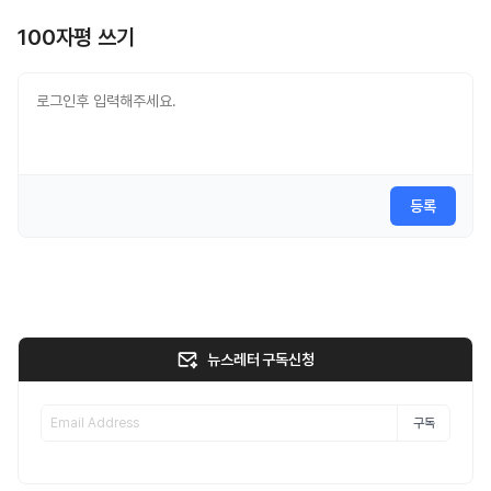
100자평 쓰기
등록
뉴스레터 구독신청
구독