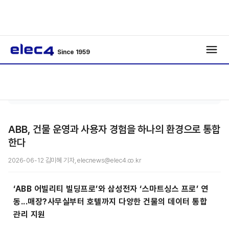
Since 1959
기사보
/
Interview
/
기
ABB, 건물 운영과 사용자 경험을 하나의 환경으로 통합
한다
2026-06-12 김미혜 기자, elecnews@elec4.co.kr
‘ABB 어빌리티 빌딩프로’와 삼성전자 ‘스마트싱스 프로’ 연
동...매장?사무실부터 호텔까지 다양한 건물의 데이터 통합
관리 지원