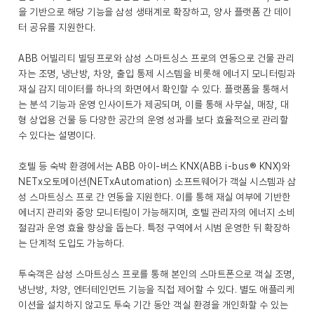
을 기반으로 해당 기능을 삼성 생태계로 확장하고, 양사 플랫폼 간 데이
터 공유를 지원한다.
ABB 어빌리티 빌딩프로와 삼성 스마트싱스 프로의 연동으로 건물 관리
자는 조명, 냉난방, 차양, 출입 통제 시스템을 비롯해 에너지 모니터링과
재실 감지 데이터를 하나의 화면에서 확인할 수 있다. 플랫폼을 통해서
는 분석 기능과 운영 인사이트가 제공되며, 이를 통해 사무실, 매장, 대
형 상업용 건물 등 다양한 공간의 운영 성과를 보다 효율적으로 관리할
수 있다는 설명이다.
호텔 등 숙박 환경에서는 ABB 아이-버스 KNX(ABB i-bus® KNX)와
NETx오토메이션(NETxAutomation) 소프트웨어가 객실 시스템과 삼
성 스마트싱스 프로 간 연동을 지원한다. 이를 통해 재실 여부에 기반한
에너지 관리와 중앙 모니터링이 가능해지며, 호텔 관리자의 에너지 소비
절감과 운영 효율 향상을 돕는다. 특정 구역에서 시범 운영한 뒤 확장하
는 단계적 도입도 가능하다.
투숙객은 삼성 스마트싱스 프로를 통해 본인의 스마트폰으로 객실 조명,
냉난방, 차양, 엔터테인먼트 기능을 직접 제어할 수 있다. 별도 애플리케
이션을 설치하지 않고도 투숙 기간 동안 객실 환경을 개인화할 수 있는