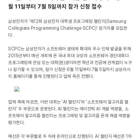
월 11일부터 7월 5일까지 참가 신청 접수
삼성전자가 ‘제12회 삼성전자 대학생 프로그래밍 챌린지(Samsung
Collegiate Programming Challenge·SCPC)’ 참가자를 모집한
다.
SCPC는 삼성전자가 소프트웨어 생태계 확대와 우수 인재 발굴을 위해
2015년부터 매년 개최해 온 국내 최대 규모의 소프트웨어 경진대회다.
프로그래밍에 관심 있는 대학(원)생이라면 학년과 전공에 관계없이 누구
나 참가할 수 있으며, 참가 신청은 6월 11일부터 7월 5일까지 삼성리서
치 홈페이지를 통해 진행된다고 업체 측은 전했다.
업체 측에 따르면, 이번 대회는 ‘AI 챌린지’와 ‘소프트웨어 알고리즘 챌
린지’ 두 부문으로 운영된다. AI 챌린지는 에이전틱 AI 개발 역량을, 소
프트웨어 알고리즘 챌린지는 프로그래밍 및 알고리즘 문제 해결 역량을
평가한다.
예선은 각 부문별로 두 차례 온라인으로 진행된다. AI 챌린지 예선은 1차