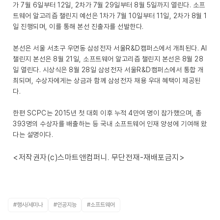
가 7월 6일부터 12일, 2차가 7월 29일부터 8월 5일까지 열린다. 소프
트웨어 알고리즘 챌린지 예선은 1차가 7월 10일부터 11일, 2차가 8월 1
일 진행되며, 이를 통해 본선 진출자를 선발한다.
본선은 서울 서초구 우면동 삼성전자 서울R&D캠퍼스에서 개최된다. AI
챌린지 본선은 8월 21일, 소프트웨어 알고리즘 챌린지 본선은 8월 28
일 열린다. 시상식은 8월 28일 삼성전자 서울R&D캠퍼스에서 통합 개
최되며, 수상자에게는 상금과 함께 삼성전자 채용 우대 혜택이 제공된
다.
한편 SCPC는 2015년 첫 대회 이후 누적 4만여 명이 참가했으며, 총
393명의 수상자를 배출하는 등 국내 소프트웨어 인재 양성에 기여해 왔
다는 설명이다.
<저작권자(c)스마트앤컴퍼니. 무단전재-재배포금지>
#행사/세미나
#인공지능
#소프트웨어