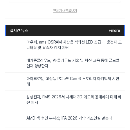
전체기사 목록보기
실시간 뉴스
+more
마우저, ams OSRAM 차량용 적외선 LED 공급 ··· 운전자 모
니터링 및 탑승자 감지 지원
메가존클라우드, AI·클라우드 기술 및 혁신 교육 통해 글로벌
인재 양성한다
마이크로칩, 고성능 PCIe® Gen 6 스토리지 아키텍처 시연
해
삼성전자, FMS 2026서 차세대 3D 메모리 공개하며 미래 비
전 제시
AMD 잭 후인 부사장, IFA 2026 개막 기조연설 맡는다