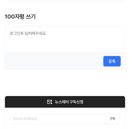
100자평 쓰기
등록
뉴스레터 구독신청
구독