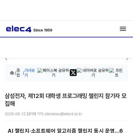
Since 1959
종
기사보
/
/
합
기
삼성전자, 제12회 대학생 프로그래밍 챌린지 참가자 모
집해
2026-06-12 김미혜 기자, elecnews@elec4.co.kr
AI 챌린지·소프트웨어 알고리즘 챌린지 동시 운영...6