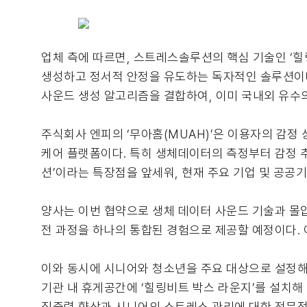
업체 측에 따르면, 스트레스솔루션의 핵심 기술인 ‘힐링
생성하고 정서적 안정을 유도하는 독자적인 솔루션이다
사운드 생성 알고리즘을 결합하여, 이미 국내외 유수
주식회사 엔피의 ‘무아홈(MUAH)’은 이용자의 감정
케어 플랫폼이다. 특히 생체데이터의 측정부터 감정 추
션’이라는 특장점을 앞세워, 현재 주요 기업 및 공공
양사는 이번 협약으로 생체 데이터 사운드 기술과 몰입
전 과정을 하나의 통합된 경험으로 제공할 예정이다.
이와 동시에 시니어와 청소년을 주요 대상으로 설정해
기관 내 휴게공간에 ‘힐링비트 박스 라운지’를 설치해
집중력 향상과 시니어의 스트레스 관리에 대한 전문적