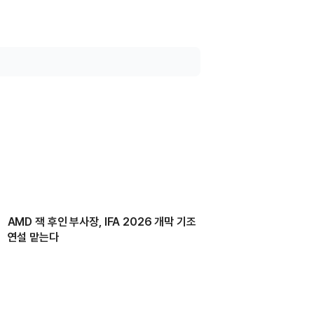
AMD 잭 후인 부사장, IFA 2026 개막 기조
연설 맡는다