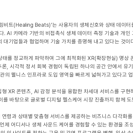
비트(Healing Beats)’는 사용자의 생체신호와 상태 데이
. AI 카메라 기반의 비접촉식 생체 데이터 측정 기술과 개인
의 대기업들과 협업하며 기술 가치를 증명해 내고 있다는 것이다
 상태를 정교하게 파악하여 그에 최적화된 XR(확장현실) 명상
론, 시각적 정서 회복 경험이 독립된 하나의 공간 안에서 유
기관의 웰니스 인프라로 도입 영역을 빠르게 넓혀가고 있다고 업
형 XR 콘텐츠, AI 감정 분석을 융합한 차세대 서비스를 구현
 이를 바탕으로 글로벌 디지털 헬스케어 시장 진출까지 함께 
 연령과 상태별 맞춤형 서비스를 제공하는 비즈니스 다각화를 
 언제 어디서나 생체 사운드 케어를 경험할 수 있는 환경을 조
인 인사이트를 전하는 교육 및 강연 프로그램을 병행, 일상 