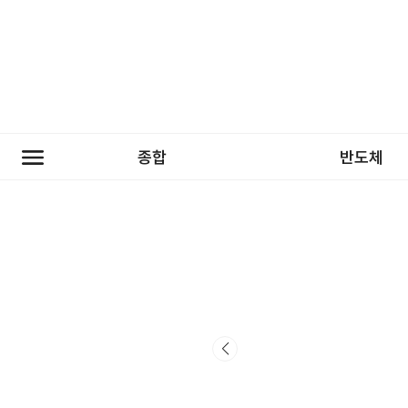
종합
반도체