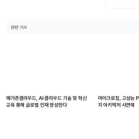
관련 기사
메가존클라우드, AI·클라우드 기술 및 혁신
마이크로칩, 고성능 PC
교육 통해 글로벌 인재 양성한다
지 아키텍처 시연해