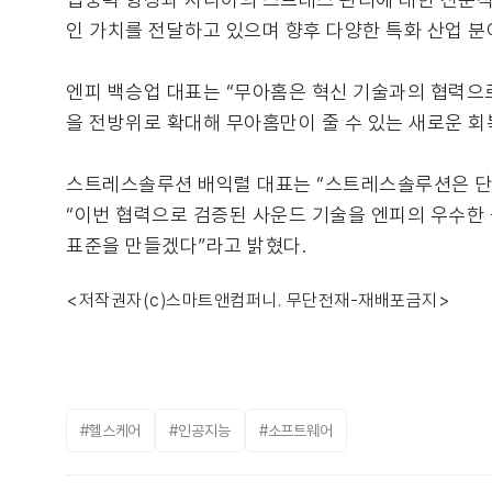
인 가치를 전달하고 있으며 향후 다양한 특화 산업 분
엔피 백승업 대표는 “무아홈은 혁신 기술과의 협력으
을 전방위로 확대해 무아홈만이 줄 수 있는 새로운 회
스트레스솔루션 배익렬 대표는 “스트레스솔루션은 단 
“이번 협력으로 검증된 사운드 기술을 엔피의 우수한
표준을 만들겠다”라고 밝혔다.
<저작권자(c)스마트앤컴퍼니. 무단전재-재배포금지>
#헬스케어
#인공지능
#소프트웨어