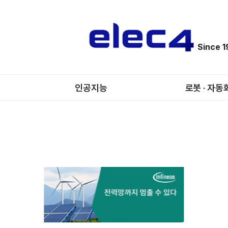
Since 
인공지능
로봇 · 자동