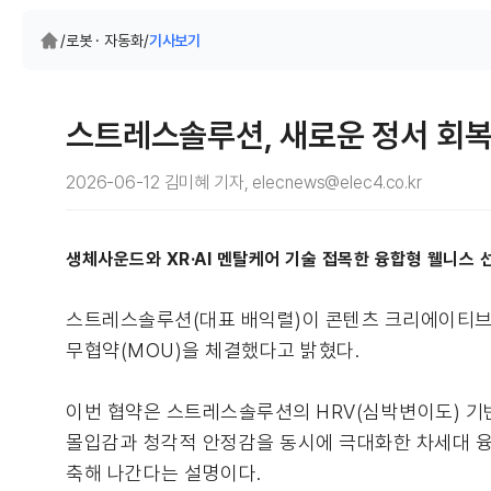
/
로봇 · 자동화
/
기사보기
스트레스솔루션, 새로운 정서 회
2026-06-12 김미혜 기자, elecnews@elec4.co.kr
생체사운드와 XR·AI 멘탈케어 기술 접목한 융합형 웰니스 
스트레스솔루션(대표 배익렬)이 콘텐츠 크리에이티브 기
무협약(MOU)을 체결했다고 밝혔다.
이번 협약은 스트레스솔루션의 HRV(심박변이도) 기반
몰입감과 청각적 안정감을 동시에 극대화한 차세대 융
축해 나간다는 설명이다.