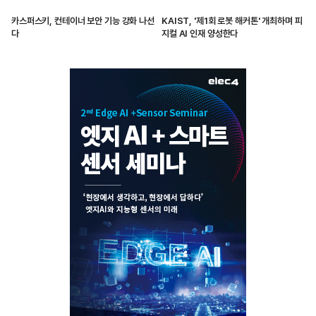
카스퍼스키, 컨테이너 보안 기능 강화 나선
KAIST, '제1회 로봇 해커톤' 개최하며 피
다
지컬 AI 인재 양성한다