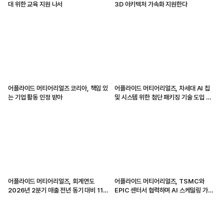
대 위한 교육 지원 나서
3D 아키텍처 가속화 지원한다
어플라이드 머티어리얼즈 코리아, 책임 있
어플라이드 머티어리얼즈, 차세대 AI 칩
는 기업 활동 인정 받아
및 시스템 위한 첨단 패키징 기술 도입 가
속화
어플라이드 머티어리얼즈, 회계연도
어플라이드 머티어리얼즈, TSMC와
2026년 2분기 매출 전년 동기 대비 11%
EPIC 센터서 협력하며 AI 스케일링 가속
증가
화