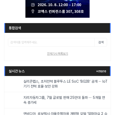
통합검색
검색
전체기사 목록보기
실시간 뉴스
+more
실리콘랩스, 초저전력 블루투스 LE SoC 'BG2B' 공개 ··· IoT
기기 전력 효율·보안 강화
지리자동차그룹, 7월 글로벌 판매 25만대 돌파 ··· 5개월 연
속 증가세
엔비디아, 로보택시·자율주행차용 개방형 모델 ‘알파마요 2 슈