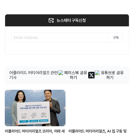
뉴스레터 구독신청
구독
어플라이드 머티어리얼즈 관련
기사
어플라이드 머티어리얼즈 코리아, 미래 세
어플라이드 머티어리얼즈, AI 칩 구동 및