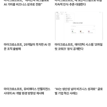
마이크로소프트, “에이전틱 워크플로로
마이크로소프트, 새 보안시스템으로 위협
AI 가치를 비즈니스 성과로 전환”
지속적 인식·추론·대응한다
마이크로소프트, 25억달러 투자한 AI 전
마이크로소프트, 에이전틱 시스템 ‘코파일
문 조직 출범해
럿 코워크’ 정식 공개한다
마이크로소프트, 유비쿼터스 인텔리전스
“AI는 생산성 넘어 비즈니스 성과로” 글로
시대의 AI 개발 환경 방향성 제시해
벌 기업 혁신 사례는