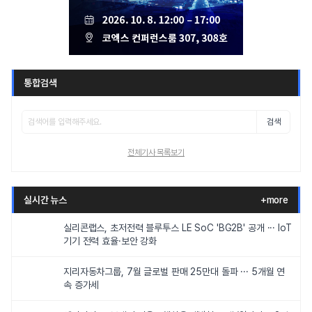
통합검색
검색
전체기사 목록보기
실시간 뉴스
+more
실리콘랩스, 초저전력 블루투스 LE SoC 'BG2B' 공개 ··· IoT
기기 전력 효율·보안 강화
지리자동차그룹, 7월 글로벌 판매 25만대 돌파 ··· 5개월 연
속 증가세