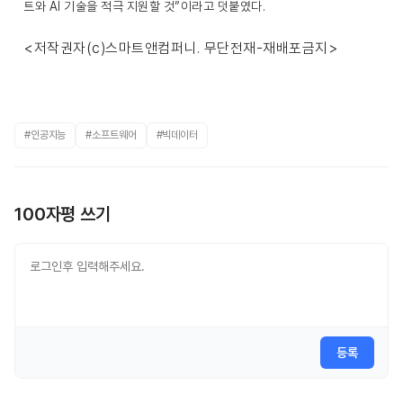
트와 AI 기술을 적극 지원할 것”이라고 덧붙였다.
<저작권자(c)스마트앤컴퍼니. 무단전재-재배포금지>
#인공지능
#소프트웨어
#빅데이터
100자평 쓰기
등록