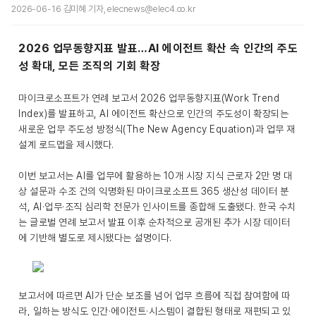
2026-06-16 김미혜 기자, elecnews@elec4.co.kr
2026 업무동향지표 발표…AI 에이전트 확산 속 인간의 주도
성 확대, 모든 조직의 기회 확장
마이크로소프트가 연례 보고서 2026 업무동향지표(Work Trend
Index)를 발표하고, AI 에이전트 확산으로 인간의 주도성이 확장되는
새로운 업무 주도성 방정식(The New Agency Equation)과 업무 재
설계 로드맵을 제시했다.
이번 보고서는 AI를 업무에 활용하는 10개 시장 지식 근로자 2만 명 대
상 설문과 수조 건의 익명화된 마이크로소프트 365 생산성 데이터 분
석, AI·업무·조직 심리학 전문가 인사이트를 종합해 도출됐다. 한국 수치
는 글로벌 연례 보고서 발표 이후 순차적으로 공개된 추가 시장 데이터
에 기반해 별도로 제시됐다는 설명이다.
보고서에 따르면 AI가 단순 보조를 넘어 업무 흐름에 직접 참여함에 따
라, 일하는 방식도 인간·에이전트·시스템이 결합된 형태로 재편되고 있