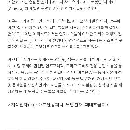
또한 레오 첸 총괄은 엔지니어드 아츠의 휴머노이드 로봇인 ‘아메카
(Ameca)’의 개발과 관련한 자세한 이야기들도 소개한다.
마우저의 레이몬드 인 디렉터는 “휴머노이드 로봇 개발은 인지, 액추에
이션, 실시간 제어 전반에 걸쳐 복잡한 시스템 수준의 과제를 해결해야
한다”며, “이번 에피소드에서는 엔지니어들이 이러한 과제에 어떻게 접
근하고 있는지, 그리고 실제 환경에서 안정적으로 작동하는 시스템을 구
축하기 위해서는 무엇이 필요한지를 살펴본다”고 말했다.
이번 EIT 시리즈는 팟캐스트 외에도, 심층 정보를 다룬 비디오, 기술 기
사, 해당 주제와 관련된 인포그래픽, 그리고 구독자 전용 콘텐츠 등을 통
해 일상 속 AI를 폭넓게 다루고 있다. 엔지니어들은 AI를 통해 기술적 전
문성을 한층 강화할 수 있는 다양한 사례들을 탐구하고, 개인 정보 보호
및 통제권을 보장하면서도 사람들의 사고와 의사결정 및 창작 방식을 재
정의하는 데 도움을 주는 툴을 개발할 수 있다는 설명이다.
<저작권자(c)스마트앤컴퍼니. 무단전재-재배포금지>