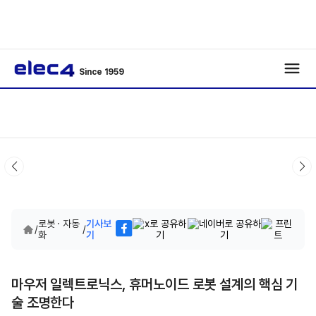
Since 1959
로봇 · 자동
기사보
/
/
화
기
마우저 일렉트로닉스, 휴머노이드 로봇 설계의 핵심 기
술 조명한다