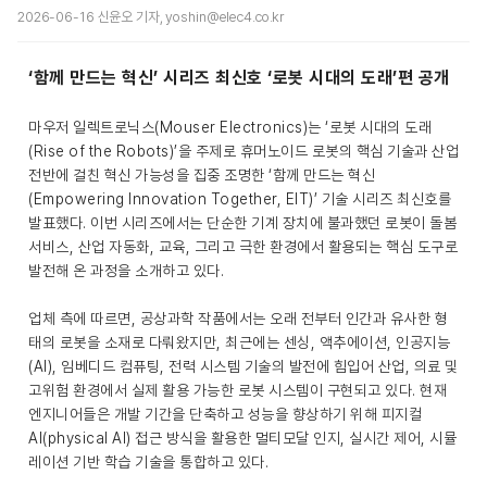
2026-06-16 신윤오 기자, yoshin@elec4.co.kr
‘함께 만드는 혁신’ 시리즈 최신호 ‘로봇 시대의 도래’편 공개
마우저 일렉트로닉스(Mouser Electronics)는 ‘로봇 시대의 도래
(Rise of the Robots)’을 주제로 휴머노이드 로봇의 핵심 기술과 산업
전반에 걸친 혁신 가능성을 집중 조명한 ‘함께 만드는 혁신
(Empowering Innovation Together, EIT)’ 기술 시리즈 최신호를
발표했다. 이번 시리즈에서는 단순한 기계 장치에 불과했던 로봇이 돌봄
서비스, 산업 자동화, 교육, 그리고 극한 환경에서 활용되는 핵심 도구로
발전해 온 과정을 소개하고 있다.
업체 측에 따르면, 공상과학 작품에서는 오래 전부터 인간과 유사한 형
태의 로봇을 소재로 다뤄왔지만, 최근에는 센싱, 액추에이션, 인공지능
(AI), 임베디드 컴퓨팅, 전력 시스템 기술의 발전에 힘입어 산업, 의료 및
고위험 환경에서 실제 활용 가능한 로봇 시스템이 구현되고 있다. 현재
엔지니어들은 개발 기간을 단축하고 성능을 향상하기 위해 피지컬
AI(physical AI) 접근 방식을 활용한 멀티모달 인지, 실시간 제어, 시뮬
레이션 기반 학습 기술을 통합하고 있다.