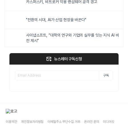
카스퍼스키, 비트로커 악용 랜섬웨어 공격 경고
"전환의 시대, AI가 산업 현장을 바꾼다"
사이냅소프트, “대학의 연구와 기업의 실무를 잇는 지식 AI 비
전 제시”
뉴스레터 구독신청
구독
이용약관
개인정보처리방침
이메일주소 무단수집 거부
온라인 문의
미디어킷