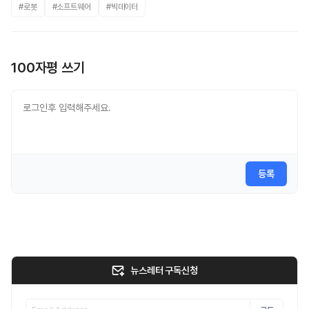
#로봇
#소프트웨어
#빅데이터
100자평 쓰기
등록
뉴스레터 구독신청