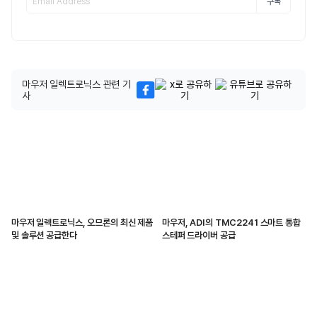
구독
마우저 일렉트로닉스 관련 기
사
마우저 일렉트로닉스, 오므론의 최신 제품
마우저, ADI의 TMC2241 스마트 통합
및 솔루션 공급한다
스테퍼 드라이버 공급