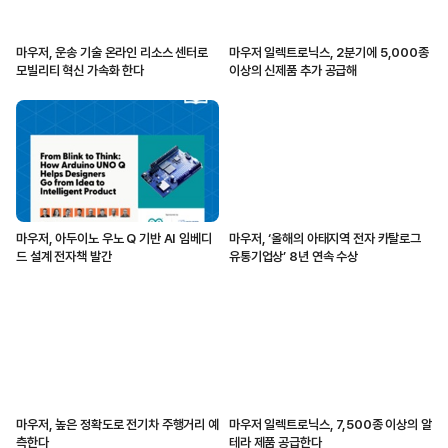
마우저, 운송 기술 온라인 리소스 센터로
마우저 일렉트로닉스, 2분기에 5,000종
모빌리티 혁신 가속화 한다
이상의 신제품 추가 공급해
마우저, 아두이노 우노 Q 기반 AI 임베디
마우저, ‘올해의 아태지역 전자 카탈로그
드 설계 전자책 발간
유통기업상’ 8년 연속 수상
마우저, 높은 정확도로 전기차 주행거리 예
마우저 일렉트로닉스, 7,500종 이상의 알
측한다
테라 제품 공급한다