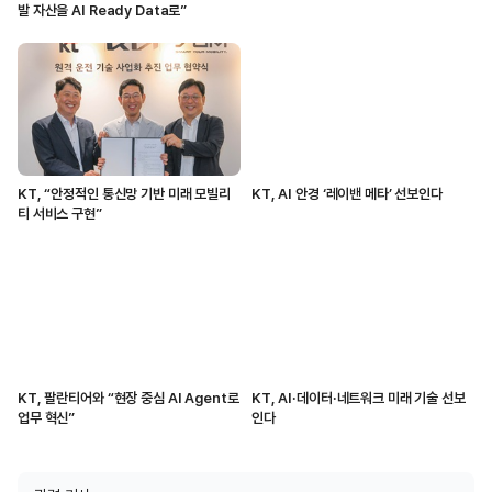
발 자산을 AI Ready Data로”
KT, “안정적인 통신망 기반 미래 모빌리
KT, AI 안경 ‘레이밴 메타’ 선보인다
티 서비스 구현”
KT, 팔란티어와 “현장 중심 AI Agent로
KT, AI·데이터·네트워크 미래 기술 선보
업무 혁신”
인다