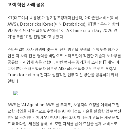
고객 혁신 사례 공유
KT(대표이사 박윤영)가 경기창조경제혁신센터, 아마존웹서비스(이하
AWS), Databricks Korea(이하 Databricks), KT클라우드와 함께
경기도 성남시 ‘판교창업존’에서 ‘KT AX Immersion Day 2026 경
기’를 6월 10일 진행했다고 밝혔다.
스타트업이 자사 환경에 맞는 AI 전환 방안을 모색할 수 있도록 참가 기
업은 각 사의 전문 영역을 바탕으로 스타트업에 적합한 기술과 노하우를
공유했다고 업체 측은 전했다. 이번 행사는 경기권에 소재한 IT·게임·미
디어 분야 스타트업을 대상으로 AI와 클라우드를 기반으로 한 AX(AI
Transformation) 전략과 실질적인 업무 혁신 방안을 공유하기 위해
열렸다.
AWS는 'AI Agent on AWS'를 주제로, 사용자의 요청을 이해하고 필
요한 작업을 자율적으로 수행하는 AI 에이전트 기술을 활용한 업무 혁신
방안을 소개했다. 이어 'AI 엔지니어링 3.0: 하네스가 만드는 새로운 빌
드 패러다임' 세션을 통해, AI 모델 자체를 넘어 모델을 실제 서비스로