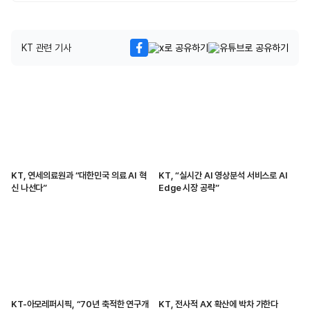
KT 관련 기사
KT, 연세의료원과 “대한민국 의료 AI 혁
KT, “실시간 AI 영상분석 서비스로 AI
신 나선다”
Edge 시장 공략”
KT-아모레퍼시픽, “70년 축적한 연구개
KT, 전사적 AX 확산에 박차 가한다