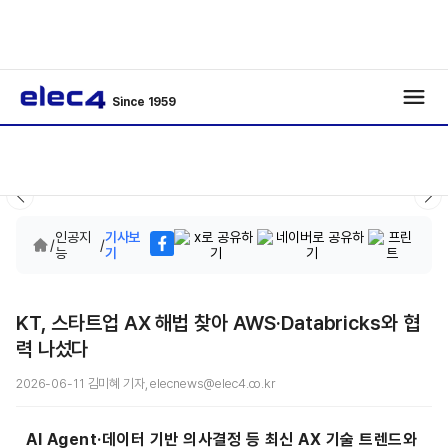
Since 1959
인공지
기사보
/
/
능
기
KT, 스타트업 AX 해법 찾아 AWS·Databricks와 협
력 나섰다
2026-06-11 김미혜 기자, elecnews@elec4.co.kr
AI Agent·데이터 기반 의사결정 등 최신 AX 기술 트렌드와