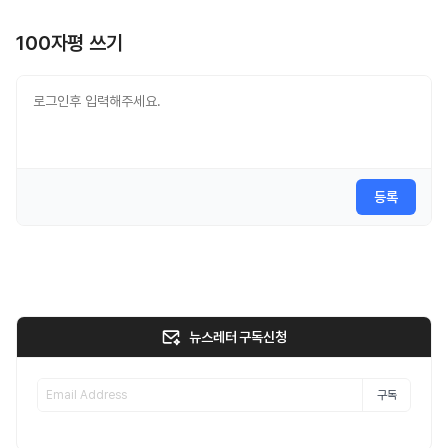
100자평 쓰기
등록
뉴스레터 구독신청
구독