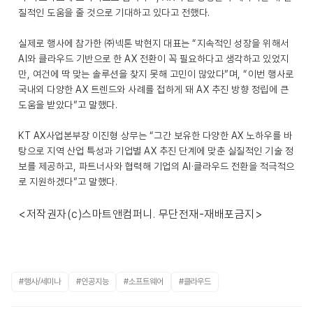
질적인 도움을 줄 것으로 기대하고 있다고 전했다.
실제로 행사에 참가한 ㈜넥톤 박현지 대표는 “지속적인 성장을 위해서
AI와 클라우드 기반으로 한 AX 전환이 꼭 필요하다고 생각하고 있었지
만, 여건에 딱 맞는 솔루션을 찾지 못해 고민이 많았다”며, “이번 행사로
국내외 다양한 AX 트렌드와 사례를 접하게 돼 AX 추진 방향 정립에 큰
도움을 받았다”고 말했다.
KT AX사업본부장 이진형 상무는 “그간 보유한 다양한 AX 노하우를 바
탕으로 지역 산업 특성과 기업별 AX 추진 단계에 맞춘 실질적인 기술 정
보를 제공하고, 파트너사와 협력해 기업의 AI·클라우드 전환을 적극적으
로 지원하겠다”고 말했다.
<저작권자(c)스마트앤컴퍼니. 무단전재-재배포금지>
#행사/세미나
#인공지능
#소프트웨어
#클라우드