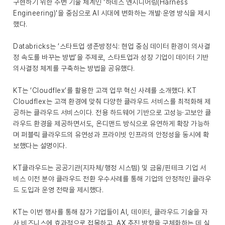
구현하기 위한 주변 기술 체계인 '하네스 엔지니어링(Harness
Engineering)'을 중심으로 AI 시대에 변화하는 개발·운영 방식을 제시
했다.
Databricks는 ‘스타트업 생존방정식: 현업 중심 데이터 환경이 의사결
정 속도를 바꾸는 방법’을 주제로, 스타트업과 성장 기업이 데이터 기반
의사결정 체계를 구축하는 방법을 공유했다.
KT는 ‘Cloudflex’를 활용한 고객 업무 혁신 사례를 소개했다. KT
Cloudflex는 고객 환경에 맞춰 다양한 클라우드 서비스를 최적화해 제
공하는 클라우드 서비스이다. 전용 하드웨어 기반으로 고성능·고보안 클
라우드 환경을 제공하면서도, 온디맨드 방식으로 유연하게 확장 가능하
며 퍼블릭 클라우드의 유연성과 프라이빗 인프라의 안정성을 동시에 확
보했다는 설명이다.
KT클라우드는 공공기관(지자체/행정 시스템) 및 금융/핀테크 기업 서
비스 이전 분야 클라우드 전환 우수사례를 통해 기업의 안정적인 클라우
드 도입과 운영 전략을 제시했다.
KT는 이번 행사를 통해 참가 기업들이 AI, 데이터, 클라우드 기술을 자
사 비즈니스에 효과적으로 접목하고, AX 추진 방향을 구체화하는 데 실