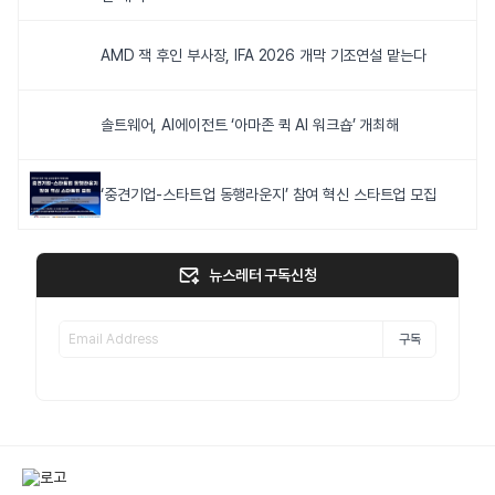
AMD 잭 후인 부사장, IFA 2026 개막 기조연설 맡는다
솔트웨어, AI에이전트 ‘아마존 퀵 AI 워크숍’ 개최해
‘중견기업-스타트업 동행라운지’ 참여 혁신 스타트업 모집
뉴스레터 구독신청
구독