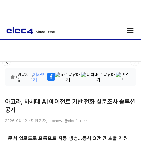
Since 1959
인공지
기사보
/
/
능
기
아고라, 차세대 AI 에이전트 기반 전화 설문조사 솔루션
공개
2026-06-12 김미혜 기자, elecnews@elec4.co.kr
문서 업로드로 프롬프트 자동 생성…동시 3만 건 호출 지원