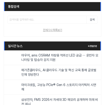
통합검색
검색
전체기사 목록보기
실시간 뉴스
+more
마우저, ams OSRAM 차량용 적외선 LED 공급 ··· 운전자 모
니터링 및 탑승자 감지 지원
메가존클라우드, AI·클라우드 기술 및 혁신 교육 통해 글로벌
인재 양성한다
마이크로칩, 고성능 PCIe® Gen 6 스토리지 아키텍처 시연
해
삼성전자, FMS 2026서 차세대 3D 메모리 공개하며 미래 비
전 제시