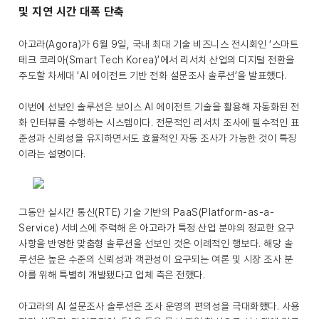
및 지연 시간 대폭 단축
아고라(Agora)가 6월 9일, 국내 최대 기술 비즈니스 전시회인 ‘스마트
테크 코리아(Smart Tech Korea)’에서 리서치 산업의 디지털 전환을
주도할 차세대 ‘AI 에이전트 기반 전화 설문조사 솔루션’을 발표했다.
이번에 선보인 솔루션은 보이스 AI 에이전트 기술을 활용해 자동화된 전
화 인터뷰를 수행하는 시스템이다. 전문적인 리서치 조사에 필수적인 표
준성과 신뢰성을 유지하면서도 효율적인 자동 조사가 가능한 것이 특징
이라는 설명이다.
그동안 실시간 통신(RTE) 기술 기반의 PaaS(Platform-as-a-
Service) 서비스에 주력해 온 아고라가 특정 산업 분야의 정교한 요구
사항을 반영한 맞춤형 솔루션을 선보인 것은 이례적인 행보다. 해당 솔
루션은 높은 수준의 신뢰성과 객관성이 요구되는 여론 및 시장 조사 분
야를 위해 특별히 개발됐다고 업체 측은 전했다.
아고라의 AI 설문조사 솔루션은 조사 운영의 편의성을 극대화했다. 사용