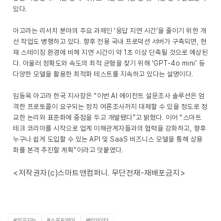
있다.
아고라는 리서치 분야의 주요 과제인 ‘응답 지연 시간’을 줄이기 위한 개
선 작업도 병행하고 있다. 향후 전용 국내 프로덕션 서버가 구축되면, 현
재 스테이징 환경에 비해 지연 시간이 약 1초 이상 단축될 것으로 예상된
다. 아울러 정확도와 속도의 최적 균형을 찾기 위해 ‘GPT-4o mini’ 등
다양한 모델을 활용한 최적화 테스트를 지속하고 있다는 설명이다.
임동욱 아고라 한국 지사장은 “이번 AI 에이전트 설문조사 솔루션은 엄
격한 프로토콜이 요구되는 정치 여론조사까지 대체할 수 있을 정도로 정
교한 논리와 표준화에 중점을 두고 개발됐다”고 밝혔다. 이어 “스마트
테크 코리아를 시작으로 업계 이해관계자들과의 협력을 강화하고, 향후
누구나 쉽게 도입할 수 있는 API 및 SaaS 비즈니스 모델을 통해 상용
화를 본격 추진할 계획”이라고 덧붙였다.
<저작권자(c)스마트앤컴퍼니. 무단전재-재배포금지>
#인공지능
#소프트웨어
#빅데이터