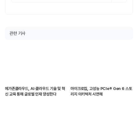
관련 기사
메가존클라우드, AI·클라우드 기술 및 혁
마이크로칩, 고성능 PCIe® Gen 6 스토
신 교육 통해 글로벌 인재 양성한다
리지 아키텍처 시연해