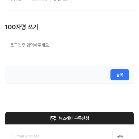
100자평 쓰기
등록
뉴스레터 구독신청
구독