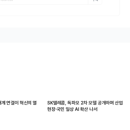
생태계 연결이 혁신의 열
SK텔레콤, 독파모 2차 모델 공개하며 산업
현장·국민 일상 AI 확산 나서