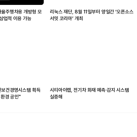
자율주행차용 개방형 모
리눅스 재단, 8월 11일부터 양일간 ‘오픈소스
’ 상업적 이용 가능
서밋 코리아’ 개최
안전보건경영시스템 획득
시티아이랩, 전기차 화재 예측·감지 시스템
 환경 공인"
실증해