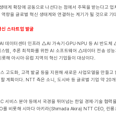
AI 생태계 확장에 공동으로 나선다는 점에서 주목을 받는다고 업체
 기술 역량을 글로벌 혁신 생태계와 연결하는 계기가 될 것으로 
 혁신 스타트업 발굴
 AI 데이터센터 인프라 △AI 가속기·GPU·NPU 등 AI 반도
스템, 추론 최적화를 위한 AI 소프트웨어 △데이터 전송 성능
비롯해 아시아·유럽 지역의 혁신 기업들이 대상이다.
비스 고도화, 고객 발굴 등을 지원해 새로운 사업모델을 만들고 
범할 계획이다. NTT 측은 소니, 도시바 등 글로벌 기업 약 2
및 B2C 서비스 분야 등에서 국경을 뛰어넘는 한일 경제·기술 협
롯해 시마다 아키라(Shimada Akira) NTT CEO, 린롱츠(