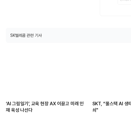
SK텔레콤 관련 기사
‘AI 그림일기’, 교육 현장 AX 이끌고 미래 인
SKT, “풀스택 AI 
재 육성 나선다
쇠"