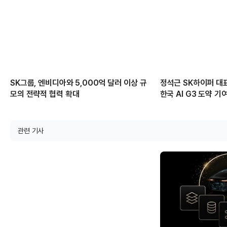
SK그룹, 엔비디아와 5,000억 달러 이상 규
정석근 SK하이퍼 대표
모의 전략적 협력 확대
한국 AI G3 도약 기
관련 기사