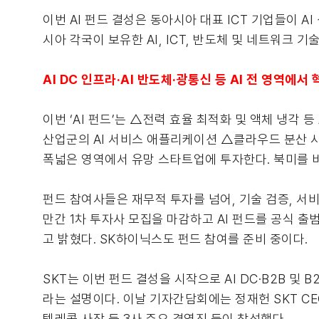
이번 AI 펀드 결성은 동아시아 대표 ICT 기업들이 
시아 각국이 보유한 AI, ICT, 반도체 및 네트워크
AI DC 인프라
·
AI 반도체
·
광통신 등 AI 전 영역에서
이번 ‘AI 펀드’는 △전력 효율 최적화 및 액체 냉각 등
산업군의 AI 서비스 애플리케이션 △클라우드 분산 시
폭넓은 영역에서 유망 스타트업에 투자한다. 북미를 
펀드 참여사들은 재무적 투자를 넘어, 기술 검증, 서
만간 1차 투자사 모집을 마감하고 AI 펀드를 공식 출
고 밝혔다. SK하이닉스도 펀드 참여를 준비 중이다.
SKT는 이번 펀드 결성을 시작으로 AI DC·B2B 
라는 설명이다. 이날 기자간담회에는 정재헌 SKT CEO를 비
텔레콤 사장 등 3사 주요 경영진 등이 참석했다.