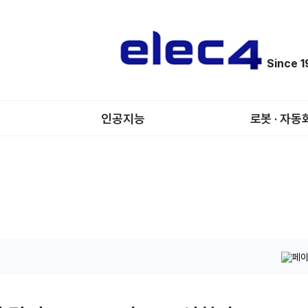
Since 
인공지능
로봇 · 자동