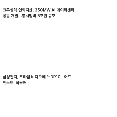
크루셜텍·인화자산, 350MW AI 데이터센터
공동 개발…총사업비 5조원 규모
삼성전자, 프라임 비디오에 ‘HDR10+ 어드
밴스드’ 적용해