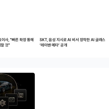
이사, "빠른 확장 통해
SKT, 음성 지시로 AI 비서 장착한 AI 글래스
여할 것"
‘레이밴 메타’ 공개