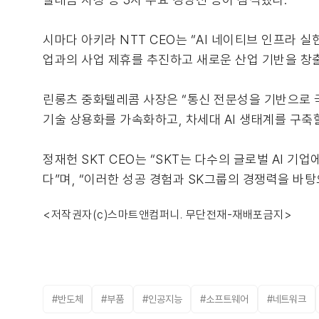
시마다 아키라 NTT CEO는 “AI 네이티브 인프라 
업과의 사업 제휴를 추진하고 새로운 산업 기반을 창출
린롱츠 중화텔레콤 사장은 “통신 전문성을 기반으로 
기술 상용화를 가속화하고, 차세대 AI 생태계를 구축
정재헌 SKT CEO는 “SKT는 다수의 글로벌 AI 
다”며, “이러한 성공 경험과 SK그룹의 경쟁력을 바탕
<저작권자(c)스마트앤컴퍼니. 무단전재-재배포금지>
#반도체
#부품
#인공지능
#소프트웨어
#네트워크