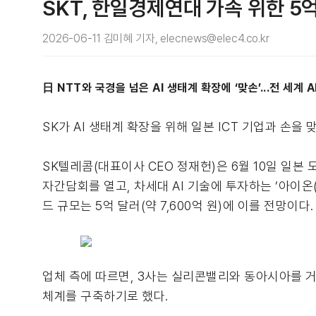
SKT, 한일경제연대 가속 위한 5억
2026-06-11 김미혜 기자, elecnews@elec4.co.kr
日 NTT와 국경을 넘은 AI 생태계 확장에 ‘맞손’...전 세계
SK가 AI 생태계 확장을 위해 일본 ICT 기업과 손을
SK텔레콤(대표이사 CEO 정재헌)은 6월 10일 일본 도
자간담회를 열고, 차세대 AI 기술에 투자하는 ‘아이온(IOWN;
드 규모는 5억 달러(약 7,600억 원)에 이를 전망이다.
업체 측에 따르면, 3사는 실리콘밸리와 동아시아를 거점으
체계를 구축하기로 했다.