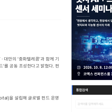
 · 대만의 ‘중화텔레콤’과 함께 기
AI 펀드’를 공동 조성한다고 밝혔다. 펀
통합검색
ital)을 설립해 글로벌 펀드 운영