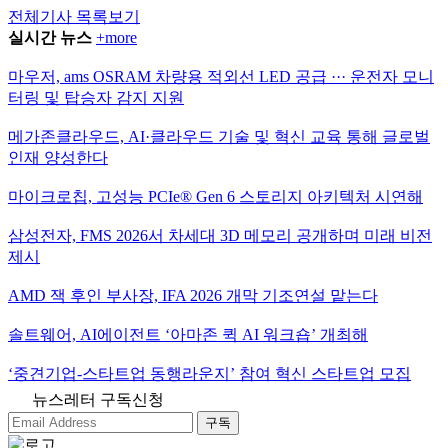
전체기사 목록보기
실시간 뉴스
+more
마우저, ams OSRAM 차량용 적외선 LED 공급 ··· 운전자 모니
터링 및 탑승자 감지 지원
메가존클라우드, AI·클라우드 기술 및 혁신 교육 통해 글로벌
인재 양성한다
마이크로칩, 고성능 PCIe® Gen 6 스토리지 아키텍처 시연해
삼성전자, FMS 2026서 차세대 3D 메모리 공개하며 미래 비전
제시
AMD 잭 후인 부사장, IFA 2026 개막 기조연설 맡는다
솔트웨어, AI에이전트 ‘아마존 퀵 AI 워크숍’ 개최해
‘중견기업-스타트업 동행라운지’ 참여 혁신 스타트업 모집
뉴스레터 구독신청
구독