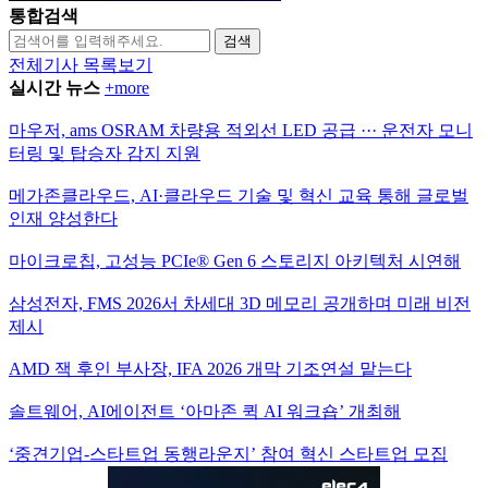
통합검색
검색
전체기사 목록보기
실시간 뉴스
+more
마우저, ams OSRAM 차량용 적외선 LED 공급 ··· 운전자 모니
터링 및 탑승자 감지 지원
메가존클라우드, AI·클라우드 기술 및 혁신 교육 통해 글로벌
인재 양성한다
마이크로칩, 고성능 PCIe® Gen 6 스토리지 아키텍처 시연해
삼성전자, FMS 2026서 차세대 3D 메모리 공개하며 미래 비전
제시
AMD 잭 후인 부사장, IFA 2026 개막 기조연설 맡는다
솔트웨어, AI에이전트 ‘아마존 퀵 AI 워크숍’ 개최해
‘중견기업-스타트업 동행라운지’ 참여 혁신 스타트업 모집