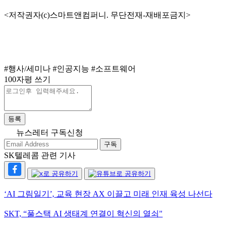
<저작권자(c)스마트앤컴퍼니. 무단전재-재배포금지>
#행사/세미나
#인공지능
#소프트웨어
100자평 쓰기
등록
뉴스레터 구독신청
구독
SK텔레콤 관련 기사
‘AI 그림일기’, 교육 현장 AX 이끌고 미래 인재 육성 나선다
SKT, “풀스택 AI 생태계 연결이 혁신의 열쇠"