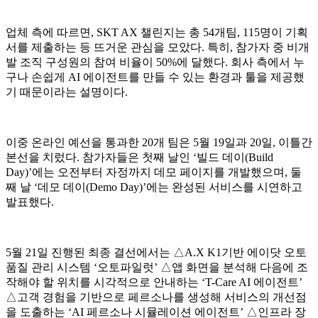
업체 측에 따르면, SKT AX 챌린지는 총 54개팀, 115명이 기획
서를 제출하는 등 뜨거운 관심을 모았다. 특히, 참가자 중 비개
발 조직 구성원의 참여 비율이 50%에 달했다. 회사 측에서 누
구나 손쉽게 AI 에이전트를 만들 수 있는 환경과 툴을 제공했
기 때문이라는 설명이다.
이중 온라인 예선을 통과한 20개 팀은 5월 19일과 20일, 이틀간
본선을 치렀다. 참가자들은 첫째 날인 ‘빌드 데이(Build
Day)’에는 오전부터 자정까지 데모 페이지를 개발했으며, 둘
째 날 ‘데모 데이(Demo Day)’에는 완성된 서비스를 시연하고
발표했다.
5월 21일 진행된 최종 결선에서는 △A.X K1기반 에이닷 오토
품질 관리 시스템 ‘오토파일럿’ △앱 화면을 분석해 다음에 조
작해야 할 위치를 시각적으로 안내하는 ‘T-Care AI 에이전트’
△고객 경험을 기반으로 페르소나를 생성해 서비스의 개선점
을 도출하는 ‘AI 페르소나 시뮬레이션 에이전트’ △인프라 장