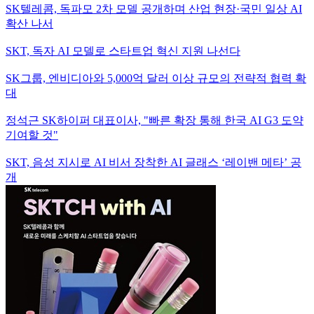
SK텔레콤, 독파모 2차 모델 공개하며 산업 현장·국민 일상 AI
확산 나서
SKT, 독자 AI 모델로 스타트업 혁신 지원 나선다
SK그룹, 엔비디아와 5,000억 달러 이상 규모의 전략적 협력 확
대
정석근 SK하이퍼 대표이사, "빠른 확장 통해 한국 AI G3 도약
기여할 것"
SKT, 음성 지시로 AI 비서 장착한 AI 글래스 ‘레이밴 메타’ 공
개