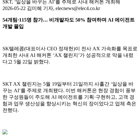
SKT, ‘일상을 바꾸는 AI’를 주제로 사내 해커톤 개최해
2026-05-22 김미혜 기자, elecnews@elec4.co.kr
54개팀·115명 참가… 비개발자도 50% 참여하며 AI 에이전트
개발 몰입
SK텔레콤(대표이사 CEO 정재헌)이 전사 AX 가속화를 목표로
개최한 사내 AI 해커톤 ‘AX 챌린지’가 성공적으로 막을 내렸
다고 5월 22일 밝혔다.
SKT AX 챌린지는 5월 19일부터 21일까지 사흘간 ‘일상을 바
꾸는 AI’를 주제로 개최됐다. 이번 해커톤은 현장 경험이 풍부
한 구성원들이 주도해 AI 에이전트를 기획·구현하고, 고객 경
험과 업무 생산성을 향상시키는 혁신의 장이었다고 업체 측은
전했다.