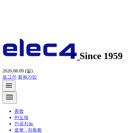
Since 1959
2026.08.09 (일)
로그인
회원가입
종합
반도체
인공지능
로봇 · 자동화