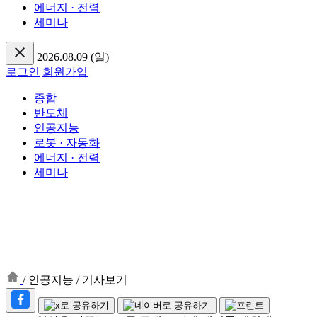
에너지 · 전력
세미나
2026.08.09 (일)
로그인
회원가입
종합
반도체
인공지능
로봇 · 자동화
에너지 · 전력
세미나
/
인공지능
/
기사보기