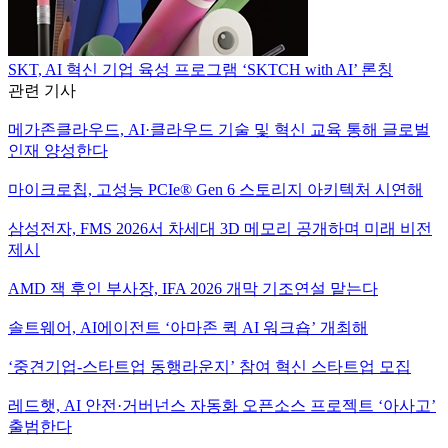
SKT, AI 혁신 기업 육성 프로그램 ‘SKTCH with AI’ 론칭
관련 기사
메가존클라우드, AI·클라우드 기술 및 혁신 교육 통해 글로벌
인재 양성한다
마이크로칩, 고성능 PCIe® Gen 6 스토리지 아키텍처 시연해
삼성전자, FMS 2026서 차세대 3D 메모리 공개하며 미래 비전
제시
AMD 잭 후인 부사장, IFA 2026 개막 기조연설 맡는다
솔트웨어, AI에이전트 ‘아마존 퀵 AI 워크숍’ 개최해
‘중견기업-스타트업 동행라운지’ 참여 혁신 스타트업 모집
레드햇, AI 안전·거버넌스 자동화 오픈소스 프로젝트 ‘아사고’
출범한다