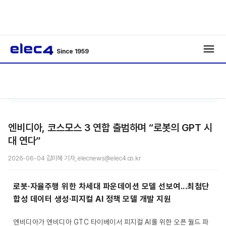
Since 1959
로봇 · 자동
기사보
/
/
화
기
엔비디아, 코스모스 3 연합 출범하며 “로봇의 GPT 시
대 연다”
2026-06-04 김미혜 기자, elecnews@elec4.co.kr
로봇·자율주행 위한 차세대 파운데이션 모델 선보여...최첨단
합성 데이터 생성·피지컬 AI 정책 모델 개발 지원
엔비디아가 엔비디아 GTC 타이베이서 피지컬 AI를 위한 오픈 월드 파