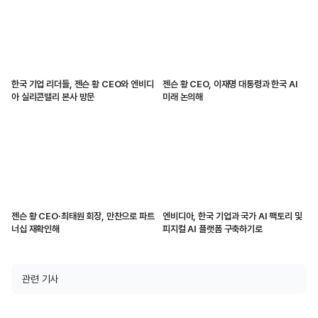
한국 기업 리더들, 젠슨 황 CEO와 엔비디
젠슨 황 CEO, 이재명 대통령과 한국 AI
아 실리콘밸리 본사 방문
미래 논의해
젠슨 황 CEO·최태원 회장, 만찬으로 파트
엔비디아, 한국 기업과 국가 AI 팩토리 및
너십 재확인해
피지컬 AI 플랫폼 구축하기로
관련 기사