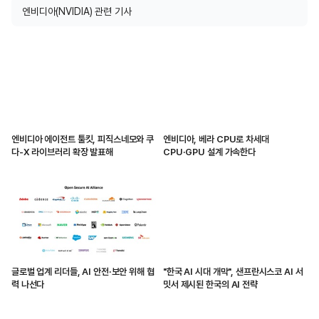
엔비디아(NVIDIA) 관련 기사
엔비디아 에이전트 툴킷, 피직스네모와 쿠
엔비디아, 베라 CPU로 차세대
다-X 라이브러리 확장 발표해
CPU·GPU 설계 가속한다
글로벌 업계 리더들, AI 안전·보안 위해 협
"한국 AI 시대 개막", 샌프란시스코 AI 서
력 나선다
밋서 제시된 한국의 AI 전략