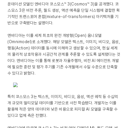
운데이션 모델인 엔비디아 코스모스™ 3(Cosmos™ 3)을 공개했다. 코
스모스 3은 비전 추론, 월드 생성, 액션 예측을 단일 시스템에 결합한 획
기적인 트랜스포머 혼합(mixture-of-transformers) 아키텍처를 기
반으로 구축됐다는 설명이다.
엔비디아는 이를 세계 최초의 완전 개방형(Open) 옴니모델
(Omnimodel)로 소개했다. 해당 모델은 텍스트, 이미지, 비디오, 음성,
행동(Action) 데이터를 동시에 이해하고 생성할 수 있으며, 현실 세계
의 물리적 상호작용과 시공간적 관계를 추론할 수 있도록 설계됐다는 것
이다. 엔비디아는 이를 통해 로봇과 자율주행차, 비전 AI 에이전트 개발
에 필요한 훈련 및 평가 주기를 기존 수개월에서 수일 수준으로 단축할
수 있다고 밝혔다.
특히 코스모스 3는 텍스트, 이미지, 비디오, 음성, 액션 궤적 등 수십억
개 규모의 멀티모달 데이터를 기반으로 사전 학습됐다. 개발자는 이를
활용해 적은 양의 데이터와 낮은 비용으로 피지컬 AI 모델을 구축할 수
있다고 업체 측은 전했다.