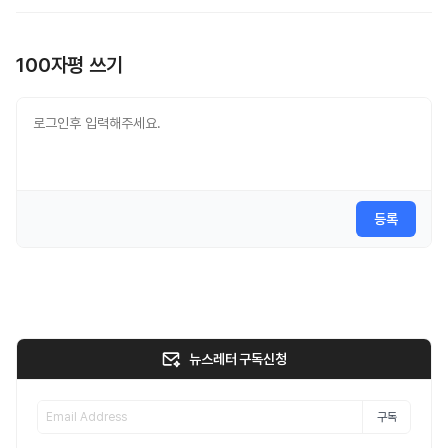
100자평 쓰기
등록
뉴스레터 구독신청
구독