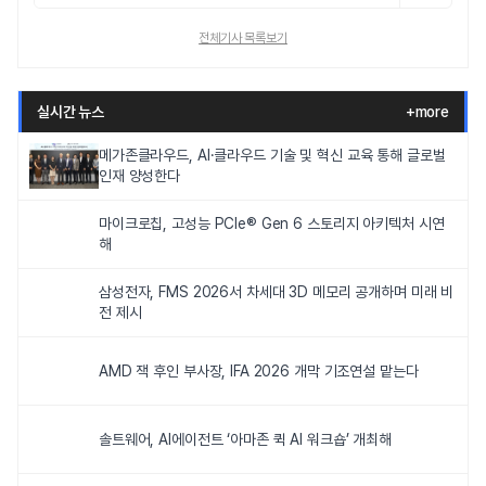
전체기사 목록보기
실시간 뉴스
+more
메가존클라우드, AI·클라우드 기술 및 혁신 교육 통해 글로벌
인재 양성한다
마이크로칩, 고성능 PCIe® Gen 6 스토리지 아키텍처 시연
해
삼성전자, FMS 2026서 차세대 3D 메모리 공개하며 미래 비
전 제시
AMD 잭 후인 부사장, IFA 2026 개막 기조연설 맡는다
솔트웨어, AI에이전트 ‘아마존 퀵 AI 워크숍’ 개최해