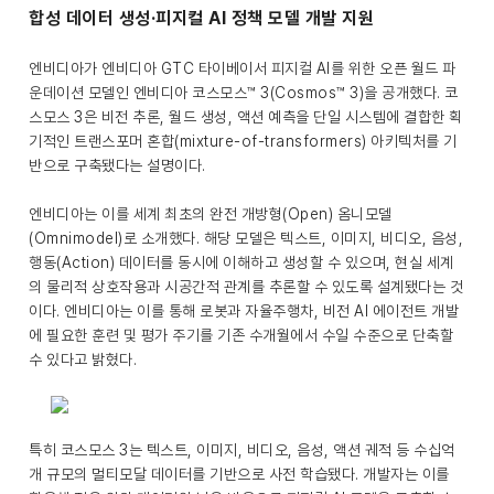
합성 데이터 생성·피지컬 AI 정책 모델 개발 지원
엔비디아가 엔비디아 GTC 타이베이서 피지컬 AI를 위한 오픈 월드 파
운데이션 모델인 엔비디아 코스모스™ 3(Cosmos™ 3)을 공개했다. 코
스모스 3은 비전 추론, 월드 생성, 액션 예측을 단일 시스템에 결합한 획
기적인 트랜스포머 혼합(mixture-of-transformers) 아키텍처를 기
반으로 구축됐다는 설명이다.
엔비디아는 이를 세계 최초의 완전 개방형(Open) 옴니모델
(Omnimodel)로 소개했다. 해당 모델은 텍스트, 이미지, 비디오, 음성,
행동(Action) 데이터를 동시에 이해하고 생성할 수 있으며, 현실 세계
의 물리적 상호작용과 시공간적 관계를 추론할 수 있도록 설계됐다는 것
이다. 엔비디아는 이를 통해 로봇과 자율주행차, 비전 AI 에이전트 개발
에 필요한 훈련 및 평가 주기를 기존 수개월에서 수일 수준으로 단축할
수 있다고 밝혔다.
특히 코스모스 3는 텍스트, 이미지, 비디오, 음성, 액션 궤적 등 수십억
개 규모의 멀티모달 데이터를 기반으로 사전 학습됐다. 개발자는 이를