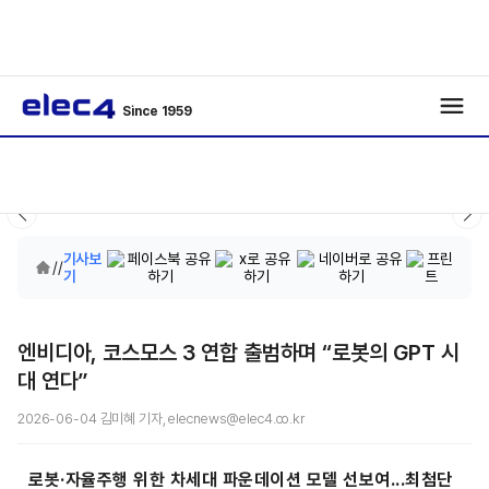
Since 1959
기사보
/
/
기
엔비디아, 코스모스 3 연합 출범하며 “로봇의 GPT 시
대 연다”
2026-06-04 김미혜 기자, elecnews@elec4.co.kr
로봇·자율주행 위한 차세대 파운데이션 모델 선보여...최첨단