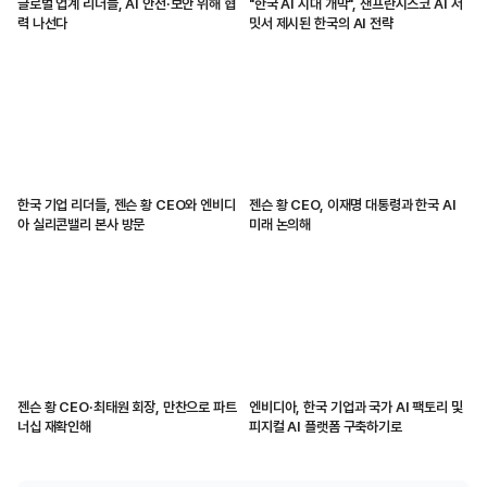
글로벌 업계 리더들, AI 안전·보안 위해 협
"한국 AI 시대 개막", 샌프란시스코 AI 서
력 나선다
밋서 제시된 한국의 AI 전략
한국 기업 리더들, 젠슨 황 CEO와 엔비디
젠슨 황 CEO, 이재명 대통령과 한국 AI
아 실리콘밸리 본사 방문
미래 논의해
젠슨 황 CEO·최태원 회장, 만찬으로 파트
엔비디아, 한국 기업과 국가 AI 팩토리 및
너십 재확인해
피지컬 AI 플랫폼 구축하기로