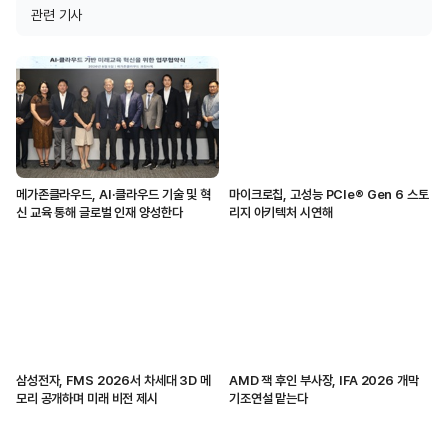
관련 기사
메가존클라우드, AI·클라우드 기술 및 혁
마이크로칩, 고성능 PCIe® Gen 6 스토
신 교육 통해 글로벌 인재 양성한다
리지 아키텍처 시연해
삼성전자, FMS 2026서 차세대 3D 메
AMD 잭 후인 부사장, IFA 2026 개막
모리 공개하며 미래 비전 제시
기조연설 맡는다