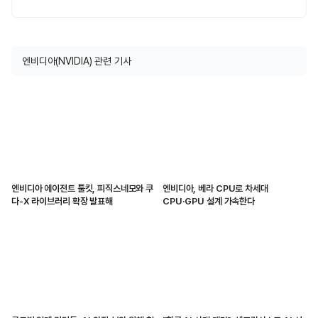
엔비디아(NVIDIA) 관련 기사
엔비디아 에이전트 툴킷, 피직스네모와 쿠
엔비디아, 베라 CPU로 차세대
다-X 라이브러리 확장 발표해
CPU·GPU 설계 가속한다