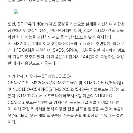
또한, ST 고유의 40nm 제조 공정을 기반으로 설계를 개선하여 제한된
공간에서도 향상된 센싱, 보다 안정적인 제어, 강화된 사용자 경험 등을
위한 최신 기능을 구현하면서도 동적 전력소모는 낮게 유지한다.
STM32C5는 1개의 이더넷 인터페이스와 octoSPI 주변장치, 최대 2
개의 FDCAN을 지원하며, SAES, SPKA, HUK를 위한 하드웨어 암호
화 기능도 갖추고 있다. 이 제품은 20핀에서 144핀까지 지원하는 다양
한 패키지 옵션으로 제공된다.
이와 함께, 마우저는 ST의 NUCLEO-
C5A3ZG(STM32C55x/STM32C562 및 STM32C59x/5A3용)
및 NUCLEO-C542RE(STM32C53x/542용) 개발보드도 공급하고
있다. STM32Cube 소프트웨어 에코시스템 기반의 NUCLEO-
C5A3ZG 보드는 유연하고 경제적인 프로토타입 개발 환경을 제공하
며, 여러 확장 커넥터를 통해 다양한 전용 쉴드를 활용할 수 있어 누클레
오(Nucleo) 오픈 개발 플랫폼의 기능을 손쉽게 확장할 수 있다는 설명
이다.