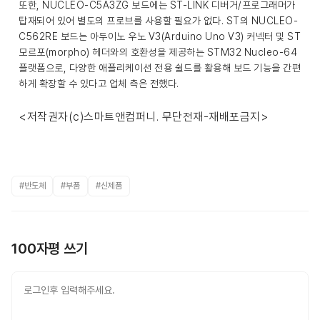
또한, NUCLEO-C5A3ZG 보드에는 ST-LINK 디버거/프로그래머가
탑재되어 있어 별도의 프로브를 사용할 필요가 없다. ST의 NUCLEO-
C562RE 보드는 아두이노 우노 V3(Arduino Uno V3) 커넥터 및 ST
모르포(morpho) 헤더와의 호환성을 제공하는 STM32 Nucleo-64
플랫폼으로, 다양한 애플리케이션 전용 쉴드를 활용해 보드 기능을 간편
하게 확장할 수 있다고 업체 측은 전했다.
<저작권자(c)스마트앤컴퍼니. 무단전재-재배포금지>
#반도체
#부품
#신제품
100자평 쓰기