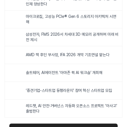
인재 양성한다
마이크로칩, 고성능 PCIe® Gen 6 스토리지 아키텍처 시연
해
삼성전자, FMS 2026서 차세대 3D 메모리 공개하며 미래 비
전 제시
AMD 잭 후인 부사장, IFA 2026 개막 기조연설 맡는다
솔트웨어, AI에이전트 ‘아마존 퀵 AI 워크숍’ 개최해
‘중견기업-스타트업 동행라운지’ 참여 혁신 스타트업 모집
레드햇, AI 안전·거버넌스 자동화 오픈소스 프로젝트 ‘아사고’
출범한다