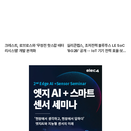
크레스트, 로브로스와 ‘무정전 핫스왑 배터
실리콘랩스, 초저전력 블루투스 LE SoC
리시스템’ 개발 본격화
'BG2B' 공개 ··· IoT 기기 전력 효율·보안
강화