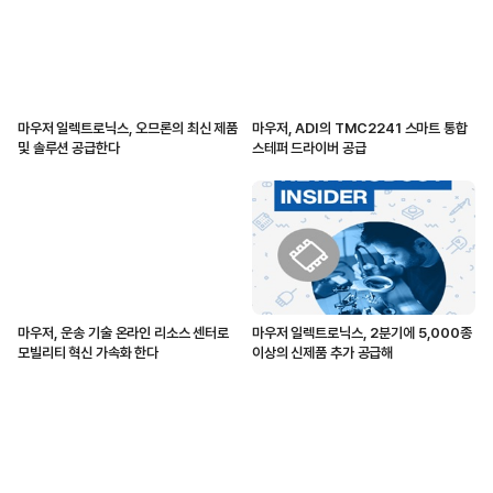
마우저 일렉트로닉스, 오므론의 최신 제품
마우저, ADI의 TMC2241 스마트 통합
및 솔루션 공급한다
스테퍼 드라이버 공급
마우저, 운송 기술 온라인 리소스 센터로
마우저 일렉트로닉스, 2분기에 5,000종
모빌리티 혁신 가속화 한다
이상의 신제품 추가 공급해