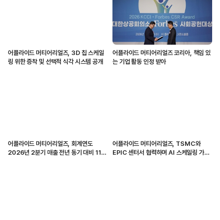
어플라이드 머티어리얼즈, 3D 칩 스케일
어플라이드 머티어리얼즈 코리아, 책임 있
링 위한 증착 및 선택적 식각 시스템 공개
는 기업 활동 인정 받아
어플라이드 머티어리얼즈, 회계연도
어플라이드 머티어리얼즈, TSMC와
2026년 2분기 매출 전년 동기 대비 11%
EPIC 센터서 협력하며 AI 스케일링 가속
증가
화