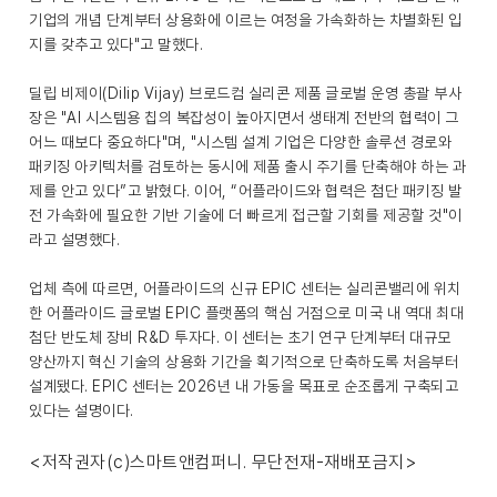
기업의 개념 단계부터 상용화에 이르는 여정을 가속화하는 차별화된 입
지를 갖추고 있다"고 말했다.
딜립 비제이(Dilip Vijay) 브로드컴 실리콘 제품 글로벌 운영 총괄 부사
장은 "AI 시스템용 칩의 복잡성이 높아지면서 생태계 전반의 협력이 그
어느 때보다 중요하다"며, "시스템 설계 기업은 다양한 솔루션 경로와
패키징 아키텍처를 검토하는 동시에 제품 출시 주기를 단축해야 하는 과
제를 안고 있다”고 밝혔다. 이어, “어플라이드와 협력은 첨단 패키징 발
전 가속화에 필요한 기반 기술에 더 빠르게 접근할 기회를 제공할 것"이
라고 설명했다.
업체 측에 따르면, 어플라이드의 신규 EPIC 센터는 실리콘밸리에 위치
한 어플라이드 글로벌 EPIC 플랫폼의 핵심 거점으로 미국 내 역대 최대
첨단 반도체 장비 R&D 투자다. 이 센터는 초기 연구 단계부터 대규모
양산까지 혁신 기술의 상용화 기간을 획기적으로 단축하도록 처음부터
설계됐다. EPIC 센터는 2026년 내 가동을 목표로 순조롭게 구축되고
있다는 설명이다.
<저작권자(c)스마트앤컴퍼니. 무단전재-재배포금지>