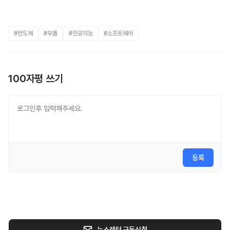
#반도체
#부품
#인공지능
#소프트웨어
100자평 쓰기
등록
뉴스레터 구독신청