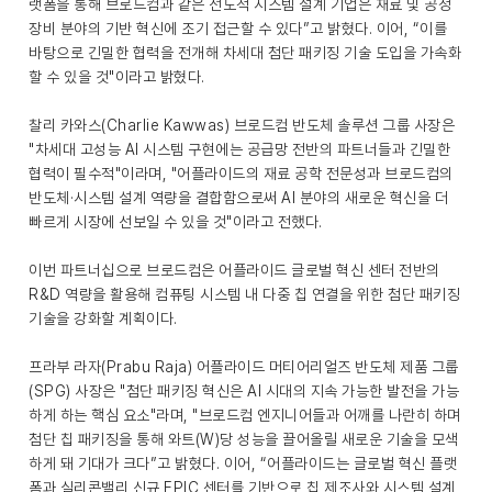
랫폼을 통해 브로드컴과 같은 선도적 시스템 설계 기업은 재료 및 공정
장비 분야의 기반 혁신에 조기 접근할 수 있다”고 밝혔다. 이어, “이를
바탕으로 긴밀한 협력을 전개해 차세대 첨단 패키징 기술 도입을 가속화
할 수 있을 것"이라고 밝혔다.
찰리 카와스(Charlie Kawwas) 브로드컴 반도체 솔루션 그룹 사장은
"차세대 고성능 AI 시스템 구현에는 공급망 전반의 파트너들과 긴밀한
협력이 필수적"이라며, "어플라이드의 재료 공학 전문성과 브로드컴의
반도체·시스템 설계 역량을 결합함으로써 AI 분야의 새로운 혁신을 더
빠르게 시장에 선보일 수 있을 것"이라고 전했다.
이번 파트너십으로 브로드컴은 어플라이드 글로벌 혁신 센터 전반의
R&D 역량을 활용해 컴퓨팅 시스템 내 다중 칩 연결을 위한 첨단 패키징
기술을 강화할 계획이다.
프라부 라자(Prabu Raja) 어플라이드 머티어리얼즈 반도체 제품 그룹
(SPG) 사장은 "첨단 패키징 혁신은 AI 시대의 지속 가능한 발전을 가능
하게 하는 핵심 요소"라며, "브로드컴 엔지니어들과 어깨를 나란히 하며
첨단 칩 패키징을 통해 와트(W)당 성능을 끌어올릴 새로운 기술을 모색
하게 돼 기대가 크다”고 밝혔다. 이어, “어플라이드는 글로벌 혁신 플랫
폼과 실리콘밸리 신규 EPIC 센터를 기반으로 칩 제조사와 시스템 설계