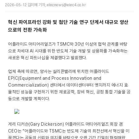
2026-05-12 김미혜 기자, elecnews@elec4.co.kr
혁신 파이프라인 강화 및 첨단 기술 연구 단계서 대규모 양산
으로의 전환 가속화
어플라이드 머티어리얼즈가 TSMC와 30년 이상의 협력 관계를 바탕
으로 차세대 AI 시대를 위한 반도체 기술 개발 및 상용화를 가속화하는
새로운 혁신 파트너십을 체결했다고 발표했다.
업체 측에 따르면, 양사는 실리콘밸리에 위치한 어플라이드
EPIC(Equipment and Process Innovation and
Commercialization) 센터에서 데이터센터부터 엣지까지 에너지 효
율적인 성능을 구현하기 위한 재료공학, 장비 혁신, 공정 통합 기술을 공
동으로 개발할 계획이다.
게리 디커슨(Gary Dickerson) 어플라이드 머티어리얼즈 회장 겸
CEO는 “어플라이드와 TSMC는 반도체 기술의 최전선에서 혁신을 이
끌겠다는 공동의 신뢰와 의지를 바탕으로 오랜 기간 긴밀히 협력해왔