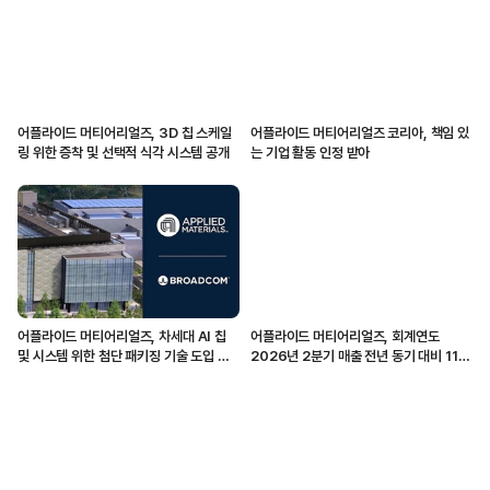
어플라이드 머티어리얼즈, 3D 칩 스케일
어플라이드 머티어리얼즈 코리아, 책임 있
링 위한 증착 및 선택적 식각 시스템 공개
는 기업 활동 인정 받아
어플라이드 머티어리얼즈, 차세대 AI 칩
어플라이드 머티어리얼즈, 회계연도
및 시스템 위한 첨단 패키징 기술 도입 가
2026년 2분기 매출 전년 동기 대비 11%
속화
증가