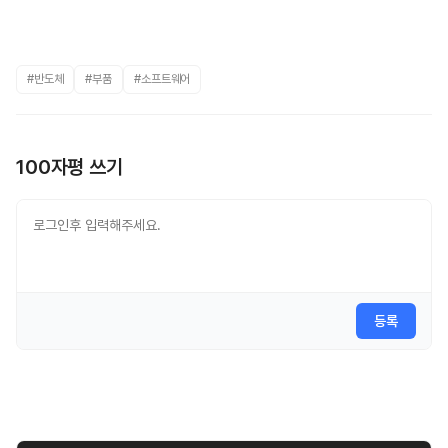
#반도체
#부품
#소프트웨어
100자평 쓰기
등록