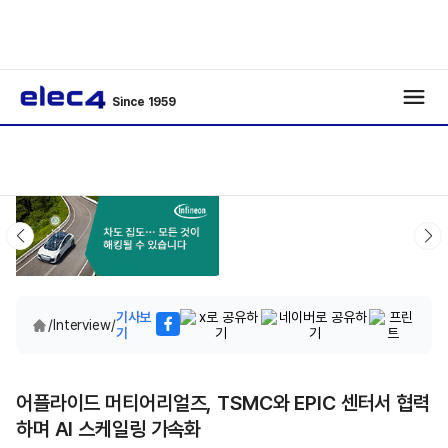
Since 1959
기사보
/
Interview
/
기
어플라이드 머티어리얼즈, TSMC와 EPIC 센터서 협력
하며 AI 스케일링 가속화