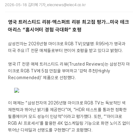
2026-05-18 김미혜 기자, elecnews@elec4.co.kr
영국 트러스티드 리뷰·엑스퍼트 리뷰 최고점 평가...미국 테크
아리스 “홈시어터 경험 극대화” 호평
삼성전자는 2026년형 마이크로 RGB TV(모델명: R95H)가 영국과
미국 주요 IT 전문 매체들로부터 연이어 호평을 받고 있다고 밝혔다.
영국 IT 전문 매체 트러스티드 리뷰(Trusted Reviews)는 삼성전자 마
이크로 RGB TV에 5점 만점을 부여하고 ‘강력 추천(Highly
Recommended)’ 제품으로 선정했다.
이 매체는 “삼성전자의 2026년형 마이크로 RGB TV는 독보적인 색
재현력과 뛰어난 밝기를 제공한다”며, “HDR 테스트를 통과한 정확한
필름메이커 모드 성능이 인상적”이라고 평가했다. 또한, “‘마이크로
RGB AI 프로세서’를 활용한 4K 업스케일링 기능으로 화면 노이즈 없이
뛰어난 디테일과 선명도를 구현했다”고 호평했다.