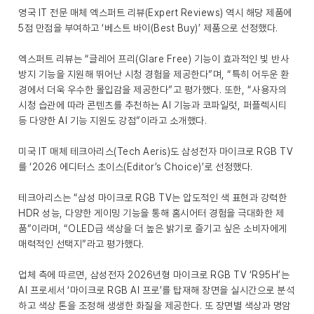
영국 IT 전문 매체 엑스퍼트 리뷰(Expert Reviews) 역시 해당 제품에
5점 만점을 부여하고 ‘베스트 바이(Best Buy)’ 제품으로 선정했다.
엑스퍼트 리뷰는 “글레어 프리(Glare Free) 기능이 효과적인 빛 반사
방지 기능을 지원해 뛰어난 시청 경험을 제공한다”며, “특히 어두운 환
경에서 더욱 우수한 몰입감을 제공한다”고 평가했다. 또한, “사용자의
시청 습관에 따라 콘텐츠를 추천하는 AI 기능과 코파일럿, 퍼플렉시티
등 다양한 AI 기능 지원도 강점”이라고 소개했다.
미국 IT 매체 테크아리스(Tech Aeris)도 삼성전자 마이크로 RGB TV
를 ‘2026 에디터스 초이스(Editor’s Choice)’로 선정했다.
테크아리스는 “삼성 마이크로 RGB TV는 압도적인 색 표현과 강력한
HDR 성능, 다양한 게이밍 기능을 통해 홈시어터 경험을 극대화한 제
품”이라며, “OLED급 색상을 더 높은 밝기로 즐기고 싶은 소비자에게
매력적인 선택지”라고 평가했다.
업체 측에 따르면, 삼성전자 2026년형 마이크로 RGB TV ‘R95H’는
AI 프로세서 ‘마이크로 RGB AI 프로’를 탑재해 장면을 실시간으로 분석
하고 색상 톤을 조정해 생생한 화질을 제공한다. 또 장면별 색상과 명암