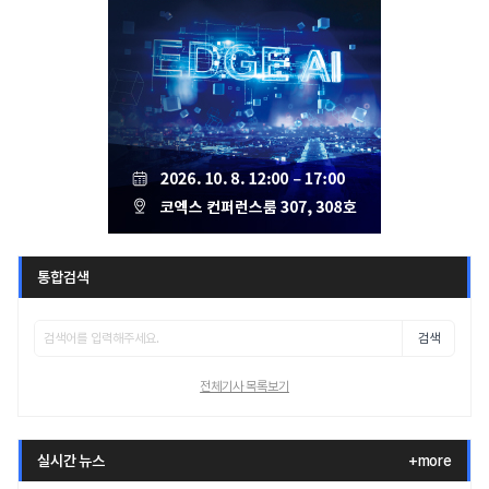
통합검색
검색
전체기사 목록보기
실시간 뉴스
+more