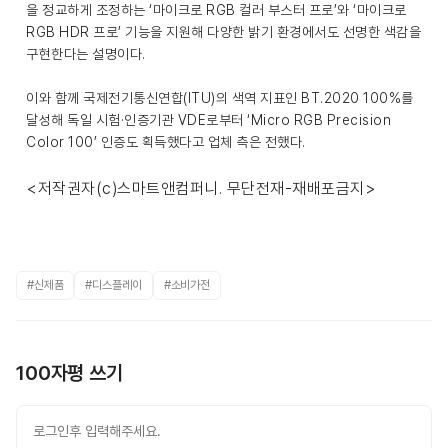
을 정교하게 조정하는 ‘마이크로 RGB 컬러 부스터 프로’와 ‘마이크로
RGB HDR 프로’ 기능을 지원해 다양한 밝기 환경에서도 선명한 색감을
구현한다는 설명이다.
이와 함께 국제전기통신연합(ITU)의 색역 지표인 BT.2020 100%를
달성해 독일 시험·인증기관 VDE로부터 ‘Micro RGB Precision
Color 100’ 인증도 획득했다고 업체 측은 전했다.
<저작권자(c)스마트앤컴퍼니. 무단전재-재배포금지>
#신제품
#디스플레이
#소비가전
100자평 쓰기