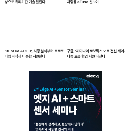
상으로 유리기판 기술 알린다
차량용 eFuse 선보여
'Bunzee AI 3.0', 시장 분석부터 프로토
구글, ‘제미나이 로보틱스 2’로 전신 제어·
타입 제작까지 통합 지원한다
다중 로봇 협업 지원 나선다