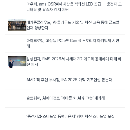
마우저, ams OSRAM 차량용 적외선 LED 공급 ··· 운전자 모
니터링 및 탑승자 감지 지원
메가존클라우드, AI·클라우드 기술 및 혁신 교육 통해 글로벌
인재 양성한다
마이크로칩, 고성능 PCIe® Gen 6 스토리지 아키텍처 시연
해
삼성전자, FMS 2026서 차세대 3D 메모리 공개하며 미래 비
전 제시
AMD 잭 후인 부사장, IFA 2026 개막 기조연설 맡는다
솔트웨어, AI에이전트 ‘아마존 퀵 AI 워크숍’ 개최해
‘중견기업-스타트업 동행라운지’ 참여 혁신 스타트업 모집