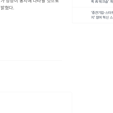
원가 상승이 동시에 나타날 것으로
퀵 AI 워크숍’ 
 밝혔다.
‘중견기업-스타
지’ 참여 혁신 