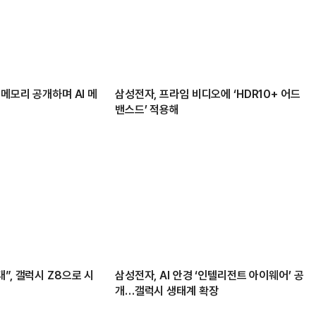
 메모리 공개하며 AI 메
삼성전자, 프라임 비디오에 ‘HDR10+ 어드
밴스드’ 적용해
”, 갤럭시 Z8으로 시
삼성전자, AI 안경 ‘인텔리전트 아이웨어’ 공
개…갤럭시 생태계 확장