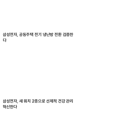
삼성전자, 공동주택 전기 냉난방 전환 검증한
다
삼성전자, 새 워치 2종으로 선제적 건강 관리
혁신한다