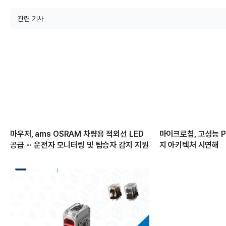
관련 기사
마우저, ams OSRAM 차량용 적외선 LED
마이크로칩, 고성능 PC
공급 ··· 운전자 모니터링 및 탑승자 감지 지원
지 아키텍처 시연해