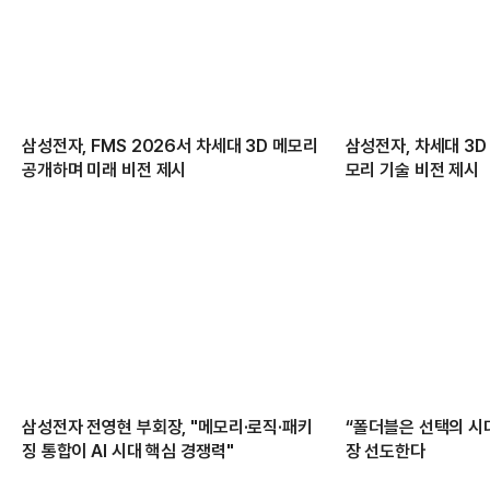
삼성전자, FMS 2026서 차세대 3D 메모리
삼성전자, 차세대 3D
공개하며 미래 비전 제시
모리 기술 비전 제시
삼성전자 전영현 부회장, "메모리·로직·패키
“폴더블은 선택의 시대
징 통합이 AI 시대 핵심 경쟁력"
장 선도한다