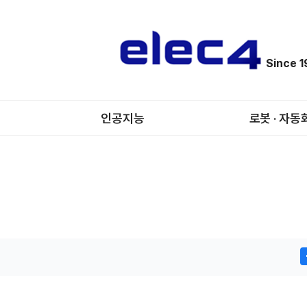
Since 
인공지능
로봇 · 자동