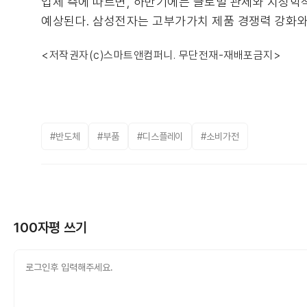
업체 측에 따르면, 하반기에는 글로벌 관세와 지정학적
예상된다. 삼성전자는 고부가가치 제품 경쟁력 강화와
<저작권자(c)스마트앤컴퍼니. 무단전재-재배포금지>
#반도체
#부품
#디스플레이
#소비가전
100자평 쓰기