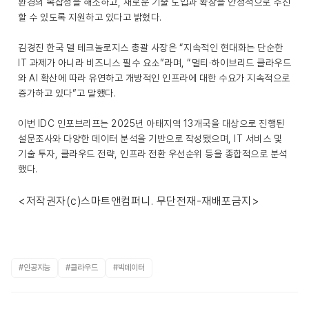
환경의 복잡성을 해소하고, 새로운 기술 도입과 확장을 안정적으로 추진
할 수 있도록 지원하고 있다고 밝혔다.
김경진 한국 델 테크놀로지스 총괄 사장은 “지속적인 현대화는 단순한
IT 과제가 아니라 비즈니스 필수 요소”라며, “멀티·하이브리드 클라우드
와 AI 확산에 따라 유연하고 개방적인 인프라에 대한 수요가 지속적으로
증가하고 있다”고 말했다.
이번 IDC 인포브리프는 2025년 아태지역 13개국을 대상으로 진행된
설문조사와 다양한 데이터 분석을 기반으로 작성됐으며, IT 서비스 및
기술 투자, 클라우드 전략, 인프라 전환 우선순위 등을 종합적으로 분석
했다.
<저작권자(c)스마트앤컴퍼니. 무단전재-재배포금지>
#인공지능
#클라우드
#빅데이터