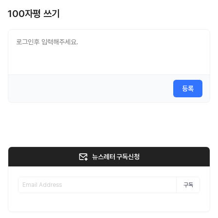
100자평 쓰기
등록
뉴스레터 구독신청
구독