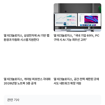
델 테크놀로지스, 삼성전자에 AI 기반 팹
델 테크놀로지스, “국내 기업 69%, PC
환경과 자동화 시스템 지원한다
구매 시 AI 기능 최우선 고려”
델 테크놀로지스, 게이밍 퍼포먼스 극대화
델 테크놀로지스, 공간·전력 제한된 곳에
2026년형 노트북 3종 공개
서도 네트워크 확장 지원
관련 기사