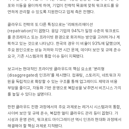
포와 이동을 용이하게 하며, 기업이 전략적 목표에 맞춰 워크로드를 유
연하게 관리할 수 있도록 지원한다고 업체 측은 전했다.
클라우드 전략의 또 다른 특징으로는 ‘리패트리에이션
(repatriation)’이 꼽혔다. 응답 기업의 94%가 일정 수준의 워크로드
를 온프레미스 또는 프라이빗 환경으로 회귀하는 방안을 고려하거나 계
획하고 있는 것으로 나타났다. 한국의 경우 이 비율이 93%에 달했으며,
주요 원인으로는 성능 저하와 지연 시간 문제, 데이터 보안 및 규제 준수
요구, 기존 시스템과의 통합 이슈 등이 지목됐다.
보고서는 현대적인 프라이빗 클라우드의 핵심 요소로 ‘분리형
(disaggregated) 인프라’를 제시했다. 컴퓨팅, 스토리지, 네트워크 자
원을 독립적으로 확장할 수 있는 구조를 통해 업그레이드 제약과 비용
부담을 줄이고, 자동화 기반 운영으로 복잡성을 낮추면서 비즈니스 가치
를 높일 수 있다는 설명이다.
한편 클라우드 전환 과정에서의 주요 과제로는 레거시 시스템과의 통합,
사이버 보안 및 규제 준수, 복잡한 멀티 클라우드 관리 등이 꼽혔다. 가
시성과 운영 관리, 워크로드 마이그레이션 역시 인프라 현대화 과정에서
해결해야 할 핵심 과제로 지적됐다.