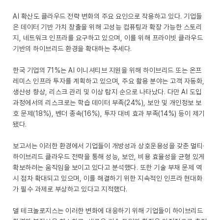
AI 확산도 클라우드 전략 변화의 주요 요인으로 작용하고 있다. 기업들
은 데이터 기반 가치 창출을 위해 고성능 컴퓨팅과 확장 가능한 스토리
지, 네트워크 인프라를 요구하고 있으며, 이를 위해 프라이빗 클라우드
기반의 하이브리드 환경을 확대하는 추세다.
한국 기업의 71%는 AI 이니셔티브 지원을 위해 하이브리드 또는 온프
레미스 인프라 투자를 계획하고 있으며, 주요 활용 분야는 고객 자동화,
생산성 향상, 리스크 관리 및 이상 탐지 순으로 나타났다. 다만 AI 도입
과정에서의 리스크로는 학습 데이터 부족(24%), 보안 및 개인정보 보
호 문제(18%), 벤더 종속(16%), 투자 대비 효과 부족(14%) 등이 제기
됐다.
보고서는 이러한 환경에서 기업들이 개방성과 상호운용성을 갖춘 멀티·
하이브리드 클라우드 전략을 통해 성능, 보안, 비용 효율성을 균형 있게
확보하려는 움직임을 보이고 있다고 분석했다. 또한 기술 부채 문제 역
시 점차 확대되고 있으며, 이를 해결하기 위한 지속적인 인프라 현대화
가 필수 과제로 부상하고 있다고 지적했다.
델 테크놀로지스는 이러한 변화에 대응하기 위해 기업들이 하이브리드