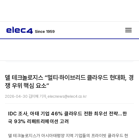
Since 1959
/
/
기사보기
델 테크놀로지스 “멀티·하이브리드 클라우드 현대화, 경
쟁 우위 핵심 요소”
2026-04-30 김미혜 기자, elecnews@elec4.co.kr
IDC 조사, 아태 기업 46% 클라우드 전환 최우선 전략…한
국 93% 리패트리에이션 고려
델 테크놀로지스가 아시아태평양 지역 기업들의 프라이빗 클라우드 현