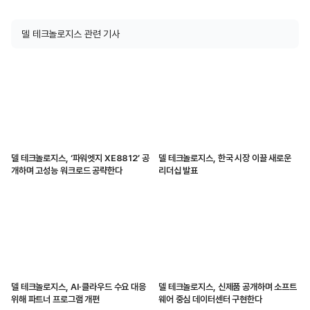
델 테크놀로지스 관련 기사
델 테크놀로지스, ‘파워엣지 XE8812’ 공
델 테크놀로지스, 한국 시장 이끌 새로운
개하며 고성능 워크로드 공략한다
리더십 발표
델 테크놀로지스, AI·클라우드 수요 대응
델 테크놀로지스, 신제품 공개하며 소프트
위해 파트너 프로그램 개편
웨어 중심 데이터센터 구현한다