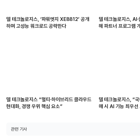
델 테크놀로지스, ‘파워엣지 XE8812’ 공개
델 테크놀로지스, AI
하며 고성능 워크로드 공략한다
해 파트너 프로그램 
델 테크놀로지스 “멀티·하이브리드 클라우드
델 테크놀로지스, “국내
현대화, 경쟁 우위 핵심 요소”
매 시 AI 기능 최우선
관련 기사