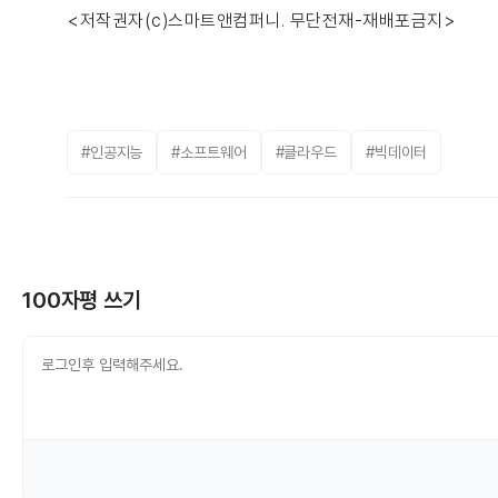
<저작권자(c)스마트앤컴퍼니. 무단전재-재배포금지>
#인공지능
#소프트웨어
#클라우드
#빅데이터
100자평 쓰기