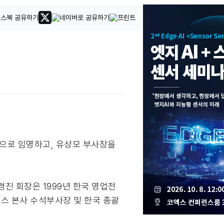
회장으로 임명하고, 유상모 부사장을
경진 회장은 1999년 한국 영업전
스 본사 수석부사장 및 한국 총괄