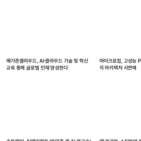
메가존클라우드, AI·클라우드 기술 및 혁신
마이크로칩, 고성능 PC
교육 통해 글로벌 인재 양성한다
지 아키텍처 시연해