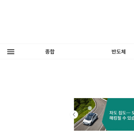
종합
반도체