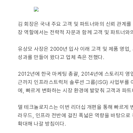
김 회장은 국내 주요 고객 및 파트너와의 신뢰 관계를
장 역할에서는 전략적 자문과 함께 고객 및 파트너와의
유상모 사장은 2000년 입사 이래 고객 및 제품 영업
성과를 만들어 왔다고 업체 측은 전했다.
2012년에 한국 마케팅 총괄, 2014년에 스토리지 영
근까지 인프라스트럭처 솔루션 그룹(ISG) 사업부를
에, 빠르게 변화하는 시장 환경에 발맞춰 고객과 파트
델 테크놀로지스는 이번 리더십 개편을 통해 빠르게 
라우드, 인프라 전반에 걸친 폭넓은 역량을 바탕으로
확대해 나갈 방침이다.