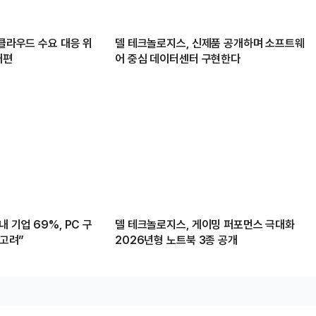
·클라우드 수요 대응 위
델 테크놀로지스, 신제품 공개하며 소프트웨
개편
어 중심 데이터센터 구현한다
 기업 69%, PC 구
델 테크놀로지스, 게이밍 퍼포먼스 극대화
 고려”
2026년형 노트북 3종 공개