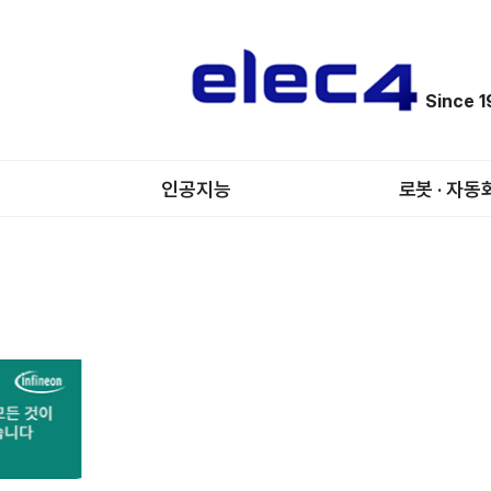
Since 
인공지능
로봇 · 자동