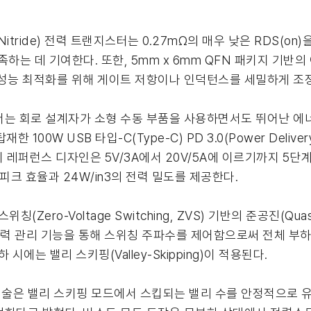
m-Nitride) 전력 트랜지스터는 0.27mΩ의 매우 낮은 RDS(
하는 데 기여한다. 또한, 5mm x 6mm QFN 패키지 기반
 성능 최적화를 위해 게이트 저항이나 인덕턴스를 세밀하게 조
서는 회로 설계자가 소형 수동 부품을 사용하면서도 뛰어난 에
 100W USB 타입-C(Type-C) PD 3.0(Power Deliver
 이 레퍼런스 디자인은 5V/3A에서 20V/5A에 이르기까지 5
피크 효율과 24W/in3의 전력 밀도를 제공한다.
위칭(Zero-Voltage Switching, ZVS) 기반의 준공진(Qu
전력 관리 기능을 통해 스위칭 주파수를 제어함으로써 전체 부하
에는 밸리 스키핑(Valley-Skipping)이 적용된다.
ock) 기술은 밸리 스키핑 모드에서 스킵되는 밸리 수를 안정적으