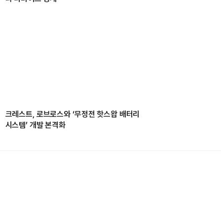
크레스트, 로브로스와 ‘무정전 핫스왑 배터리
시스템’ 개발 본격화