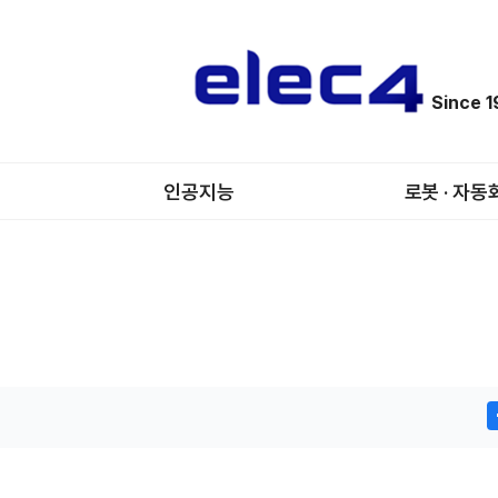
Since 
인공지능
로봇 · 자동