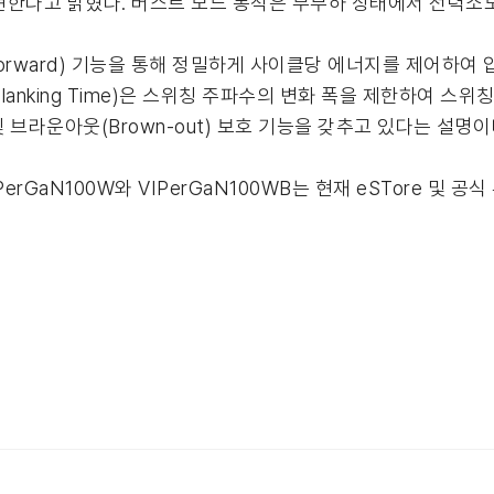
현한다고 밝혔다. 버스트 모드 동작은 무부하 상태에서 전력소모
eedforward) 기능을 통해 정밀하게 사이클당 에너지를 제어하
Blanking Time)은 스위칭 주파수의 변화 폭을 제한하여 스
 및 브라운아웃(Brown-out) 보호 기능을 갖추고 있다는 설명이
erGaN100W와 VIPerGaN100WB는 현재 eSTore 및 