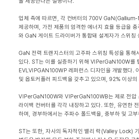
을 제공한다는 설명이다.
업체 측에 따르면, 각 컨버터의 700V GaN(Galliu
제공하며, 가전 제품의 엄격한 에너지 효율 등급을 충족
와 GaN 게이트 드라이버가 통합돼 설계자가 스위칭
GaN 전력 트랜지스터의 고주파 스위칭 특성을 통해
있다. ST는 이를 실증하기 위해 VIPerGaN100W를 탑재한
EVLVIPGAN100WP 레퍼런스 디자인을 개발했다.
및 옵토커플러 피드백을 갖추고 있으며, 92% 이상의 
VIPerGaN100W와 VIPerGaN100WB는 제로 전압 스
라이백 컨버터를 각각 내장하고 있다. 또한, 유연한 
하며, 경부하에서는 주파수 폴드백을, 중부하 및 고부하 시
ST는 또한, 자사의 독자적인 밸리 락(Valley L