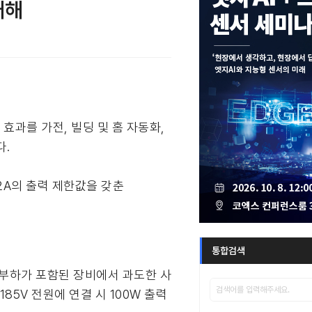
개해
감 효과를 가전, 빌딩 및 홈 자동화,
다.
.2A의 출력 제한값을 갖춘
통합검색
 부하가 포함된 장비에서 과도한 사
185V 전원에 연결 시 100W 출력