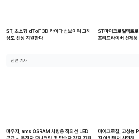
ST, 초소형 dToF 3D 라이다 선보이며 고해
ST마이크로일렉트로닉
상도 센싱 지원한다
프리드라이버 신제품
관련 기사
마우저, ams OSRAM 차량용 적외선 LED
마이크로칩, 고성능 PC
공급 ··· 운전자 모니터링 및 탑승자 감지 지원
지 아키텍처 시연해