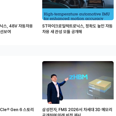
스, 48V 자동차용
ST마이크로일렉트로닉스, 정확도 높인 자동
 선보여
차용 새 관성 모듈 공개해
Ie® Gen 6 스토리
삼성전자, FMS 2026서 차세대 3D 메모리
공개하며 미래 비전 제시