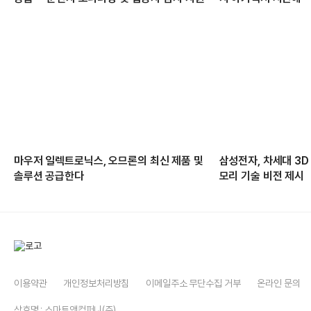
마우저 일렉트로닉스, 오므론의 최신 제품 및
삼성전자, 차세대 3D
솔루션 공급한다
모리 기술 비전 제시
이용약관
개인정보처리방침
이메일주소 무단수집 거부
온라인 문의
상호명 : 스마트앤컴퍼니(주)