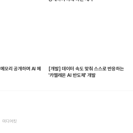
 메모리 공개하며 AI 메
[개발] 데이터 속도 맞춰 스스로 반응하는
'카멜레온 AI 반도체' 개발
미디어킷