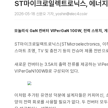
ST마이크로일렉트로닉스, 에너지
2026-05-18 신윤오 기자, yoshin@elec4.co.kr
모놀리식 GaN 컨버터 VIPerGaN 100W, 전력 스위치,
ST마이크로일렉트로닉스(STMicroelectronics, 
스마트 조명, TV 및 충전기 등의 컨슈머 제품 전반으로
새로운 컨버터는 3.5A의 출력 전류를 제공하는 VIPe
VIPerGaN100WB로 구성되어 있다.
이처럼 추가된 유연성 덕분에 설계자들은 커피머신, 
양의 전력 회로를 사용할 필요가 없다. 두 컨버터 모두 8