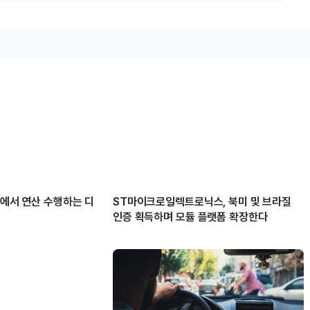
체에서 연산 수행하는 디
ST마이크로일렉트로닉스, 북미 및 브라질
인증 획득하며 모듈 플랫폼 확장한다