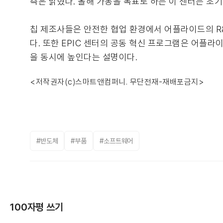
측은 밝혔다. 올해 가동을 목표로 하는 이 센터는 초
칩 제조사들은 안전한 협업 환경에서 어플라이드의 R
다. 또한 EPIC 센터의 공동 혁신 프로그램은 어플라
을 동시에 높인다는 설명이다.
<저작권자(c)스마트앤컴퍼니. 무단전재-재배포금지>
#반도체
#부품
#소프트웨어
100자평 쓰기