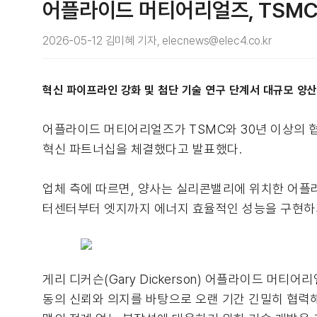
어플라이드 머티어리얼즈, TSMC와
2026-05-12 김미혜 기자, elecnews@elec4.co.kr
혁신 파이프라인 강화 및 첨단 기술 연구 단계서 대규모 양
어플라이드 머티어리얼즈가 TSMC와 30년 이상의 협
혁신 파트너십을 체결했다고 발표했다.
업체 측에 따르면, 양사는 실리콘밸리에 위치한 어플라이드 EPIC
터센터부터 엣지까지 에너지 효율적인 성능을 구현하기
게리 디커슨(Gary Dickerson) 어플라이드 머
동의 신뢰와 의지를 바탕으로 오랜 기간 긴밀히 협력해