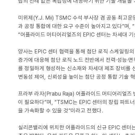
맵의 전례 없는 복잡성에 대응하기 위한 기술 개발을 
미위제(Y.J. Mii) TSMC 수석 부사장 겸 공동
과 공정 통합에 대한 요구 수준이 높아지고 있다”며, 
“어플라이드 머티어리얼즈의 EPIC 센터는 차세대 기
양사는 EPIC 센터 협력을 통해 첨단 로직 스케일링의
증가에 대응해 첨단 로직 노드 전반에서 전력·성능·면
를 정밀하게 형성하는 신소재와 차세대 제조 장비를 
변동성 제어, 신뢰성을 높이는 첨단 공정 통합 기술 
프라부 라자(Prabu Raja) 어플라이드 머티어리얼즈
이 필요하다”며, “TSMC는 EPIC 센터의 창립 
을 가속화할 수 있을 것”이라고 전했다.
실리콘밸리에 위치한 어플라이드의 신규 EPIC 센터는 