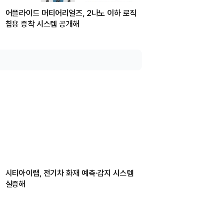
어플라이드 머티어리얼즈, 2나노 이하 로직
칩용 증착 시스템 공개해
시티아이랩, 전기차 화재 예측·감지 시스템
실증해