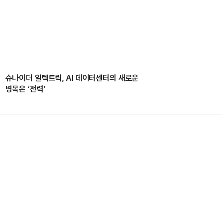
슈나이더 일렉트릭, AI 데이터센터의 새로운
병목은 ‘전력’