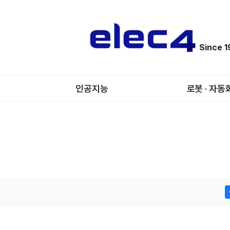
Since 
인공지능
로봇 · 자동