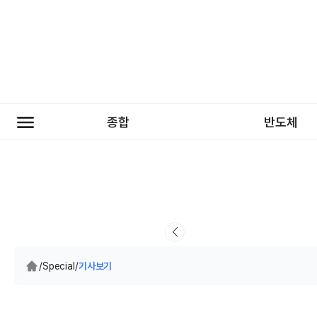
종합
반도체
/
Special
/
기사보기