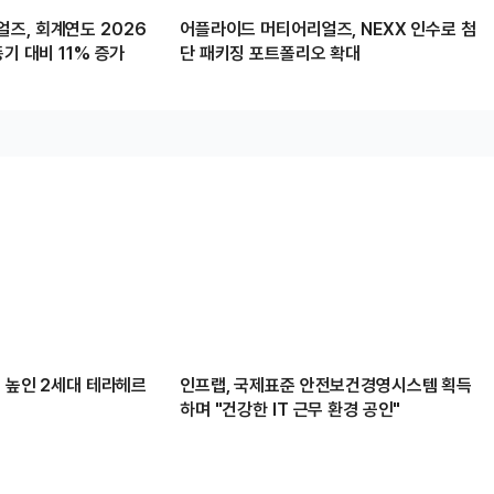
즈, 회계연도 2026
어플라이드 머티어리얼즈, NEXX 인수로 첨
동기 대비 11% 증가
단 패키징 포트폴리오 확대
배 높인 2세대 테라헤르
인프랩, 국제표준 안전보건경영시스템 획득
하며 "건강한 IT 근무 환경 공인"