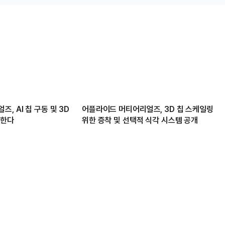
, AI 칩 구동 및 3D
어플라이드 머티어리얼즈, 3D 칩 스케일링
원한다
위한 증착 및 선택적 식각 시스템 공개