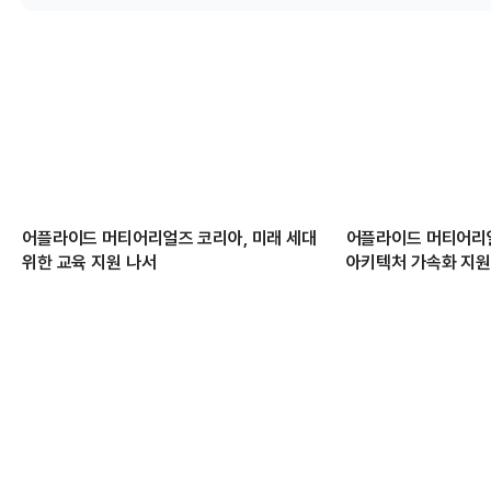
어플라이드 머티어리얼즈 코리아, 미래 세대
어플라이드 머티어리얼즈
위한 교육 지원 나서
아키텍처 가속화 지