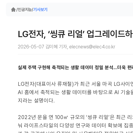
/
인공지능
/
기사보기
LG전자, ‘씽큐 리얼’ 업그레이드
2026-05-07 김미혜 기자, elecnews@elec4.co.kr
실제 주택 구현해 축적되는 생활 데이터 정밀 분석...더욱 
LG전자(대표이사 류재철)가 최근 서울 마곡 LG사이언스
AI 홈에서 축적되는 생활 데이터를 바탕으로 AI 기
지라는 설명이다.
2022년 문을 연 100㎡ 규모의 ‘씽큐 리얼’은 최근
눠 라이프스타일의 다양성 연구와 데이터 확보에 집중