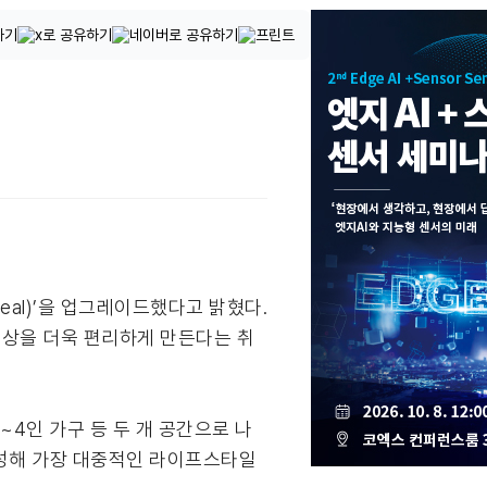
Real)’을 업그레이드했다고 밝혔다.
일상을 더욱 편리하게 만든다는 취
~4인 가구 등 두 개 공간으로 나
구성해 가장 대중적인 라이프스타일