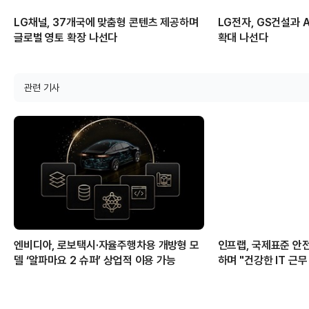
LG채널, 37개국에 맞춤형 콘텐츠 제공하며
LG전자, GS건설과 A
글로벌 영토 확장 나선다
확대 나선다
관련 기사
엔비디아, 로보택시·자율주행차용 개방형 모
인프랩, 국제표준 
델 ‘알파마요 2 슈퍼’ 상업적 이용 가능
하며 "건강한 IT 근무