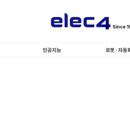
Since 
인공지능
로봇 · 자동