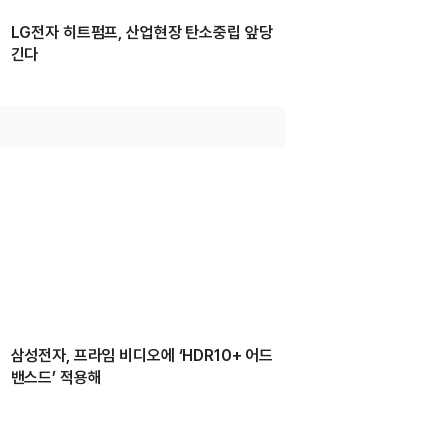
LG전자 히트펌프, 산업현장 탄소중립 앞당
긴다
삼성전자, 프라임 비디오에 ‘HDR10+ 어드
밴스드’ 적용해