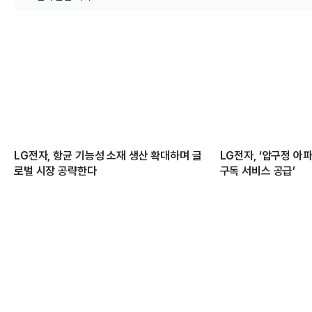
LG전자, 항균 기능성 소재 생산 확대하며 글
LG전자, ‘압구정 아
로벌 시장 공략한다
구독 서비스 공급’