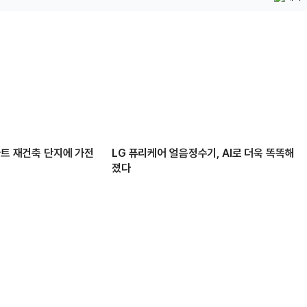
파트 재건축 단지에 가전
LG 퓨리케어 얼음정수기, AI로 더욱 똑똑해
졌다