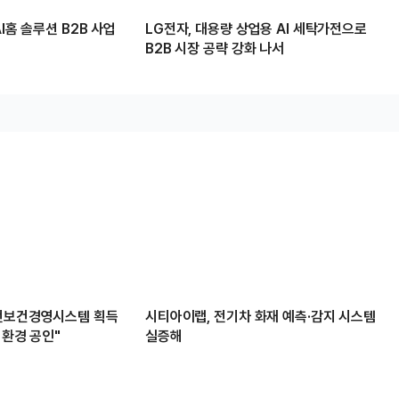
I홈 솔루션 B2B 사업
LG전자, 대용량 상업용 AI 세탁가전으로
B2B 시장 공략 강화 나서
안전보건경영시스템 획득
시티아이랩, 전기차 화재 예측·감지 시스템
 환경 공인"
실증해