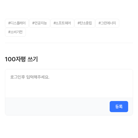
#디스플레이
#인공지능
#소프트웨어
#탄소중립
#그린에너지
#소비가전
100자평 쓰기
등록