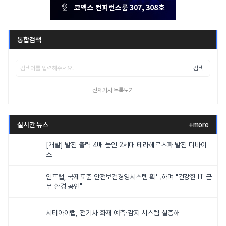
통합검색
검색
전체기사 목록보기
실시간 뉴스
+more
[개발] 발진 출력 4배 높인 2세대 테라헤르츠파 발진 디바이
스
인프랩, 국제표준 안전보건경영시스템 획득하며 "건강한 IT 근
무 환경 공인"
시티아이랩, 전기차 화재 예측·감지 시스템 실증해