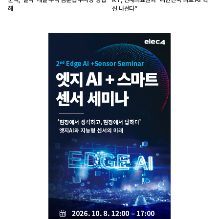
해
신 나선다”