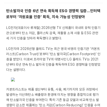
탄소발자국 인증 6년 연속 획득해 ESG 경쟁력 입증...인터텍
로부터 ‘자원효율 인증’ 획득, 지속 가능성 인정받아
LG전자(대표이사 류재철) 2026년형 TV 신제품이 국내외 유력 인증기
관으로부터 탄소 저감, 플라스틱 감축, 재활용 소재 사용 등 ESG 관련
세 가지 인증을 잇따라 획득했다고 밝혔다.
LG전자의 2026년형 올레드 TV는 최근 영국 비영리 인증기관 ‘카본트
러스트(Carbon Trust)’로부터 ‘탄소 발자국(Carbon Footprint)’ 인
증을 받았다. 이로써 프리미엄 TV의 대명사인 LG 올레드 TV는 2021
년부터 6년 연속 탄소 발자국 인증을 획득하며 ESG 경쟁력을 인정받았
다는 설명이다.
카본트러스트는 제품 생산부터 유통, 사용, 폐기까지의 모든 과정에서
발생하는 이산화탄소 배출량과 환경에 미치는 영향을 종합적으로 평가
해 탄소발자국 인증을 부여한다. 특히 기존 동급 모델과 비교해 탄소 발
생량이 감소한 제품에는 ‘탄소 저감(Carbon Reducing)’ 인증을 수여