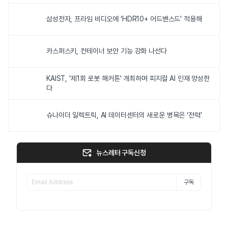
삼성전자, 프라임 비디오에 ‘HDR10+ 어드밴스드’ 적용해
카스퍼스키, 컨테이너 보안 기능 강화 나선다
KAIST, '제1회 로봇 해커톤' 개최하며 피지컬 AI 인재 양성한
다
슈나이더 일렉트릭, AI 데이터센터의 새로운 병목은 ‘전력’
뉴스레터 구독신청
구독