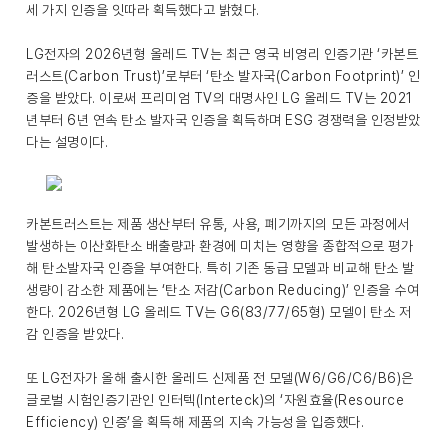
세 가지 인증을 잇따라 획득했다고 밝혔다.
LG전자의 2026년형 올레드 TV는 최근 영국 비영리 인증기관 ‘카본트
러스트(Carbon Trust)’로부터 ‘탄소 발자국(Carbon Footprint)’ 인
증을 받았다. 이로써 프리미엄 TV의 대명사인 LG 올레드 TV는 2021
년부터 6년 연속 탄소 발자국 인증을 획득하며 ESG 경쟁력을 인정받았
다는 설명이다.
카본트러스트는 제품 생산부터 유통, 사용, 폐기까지의 모든 과정에서
발생하는 이산화탄소 배출량과 환경에 미치는 영향을 종합적으로 평가
해 탄소발자국 인증을 부여한다. 특히 기존 동급 모델과 비교해 탄소 발
생량이 감소한 제품에는 ‘탄소 저감(Carbon Reducing)’ 인증을 수여
한다. 2026년형 LG 올레드 TV는 G6(83/77/65형) 모델이 탄소 저
감 인증을 받았다.
또 LG전자가 올해 출시한 올레드 신제품 전 모델(W6/G6/C6/B6)은
글로벌 시험인증기관인 인터텍(Interteck)의 ‘자원효율(Resource
Efficiency) 인증’을 획득해 제품의 지속 가능성을 입증했다.