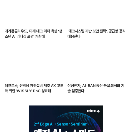
메가존클라우드, 미래 테크 리더 육성 ‘청
'에코시스템 기반 보안 전략', 공급망 공격
소년 AI 리더십 포럼’ 개최해
대응한다
테크로스, 선박용 환경설비 제조 AX 고도
삼성전자, AI-RAN 통신 품질 최적화 기
화 위한 ‘WISSLY’ PoC 성료해
술 검증한다