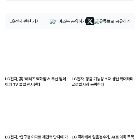
LG전자 관련 기사
LG전자, 英 ‘해러즈 백화점’서 무선 월페
LG전자, 항균 기능성 소재 생산 확대하며
이퍼 TV 특별 전시한다
글로벌 시장 공략한다
LG전자, ‘압구정 아파트 재건축 단지에 가
LG 퓨리케어 얼음정수기, AI로 더욱 똑똑