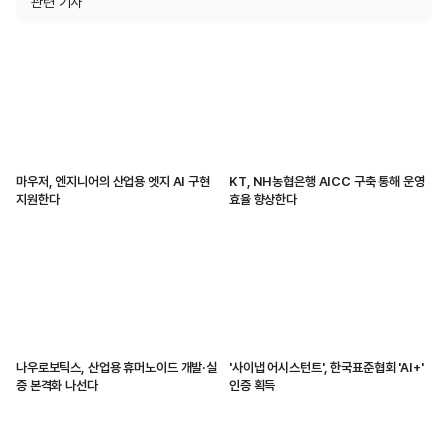
관련 기사
마우저, 엔지니어의 산업용 엣지 AI 구현
KT, NH농협은행 AICC 구축 통해 운영
지원한다
효율 향상한다
나우로보틱스, 산업용 휴머노이드 개발·실
'사이냅 어시스턴트', 한국표준협회 'AI+'
증 본격화 나선다
인증 획득