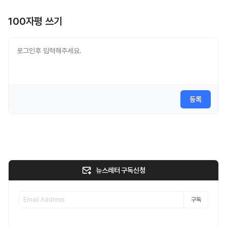
100자평 쓰기
등록
뉴스레터 구독신청
구독