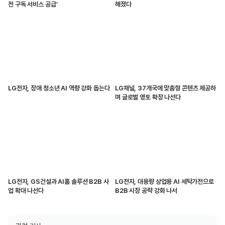
전 구독 서비스 공급’
해졌다
LG전자, 장애 청소년 AI 역량 강화 돕는다
LG채널, 37개국에 맞춤형 콘텐츠 제공하
며 글로벌 영토 확장 나선다
LG전자, GS건설과 AI홈 솔루션 B2B 사
LG전자, 대용량 상업용 AI 세탁가전으로
업 확대 나선다
B2B 시장 공략 강화 나서