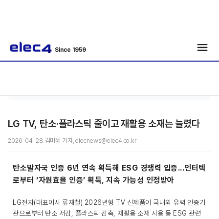
Since 1959
기사보
/
/
기
LG TV, 탄소·플라스틱 줄이고 재활용 소재는 늘렸다
2026-04-28 김미혜 기자, elecnews@elec4.co.kr
탄소발자국 인증 6년 연속 획득해 ESG 경쟁력 입증...인터텍
로부터 ‘자원효율 인증’ 획득, 지속 가능성 인정받아
LG전자(대표이사 류재철) 2026년형 TV 신제품이 국내외 유력 인증기
관으로부터 탄소 저감, 플라스틱 감축, 재활용 소재 사용 등 ESG 관련