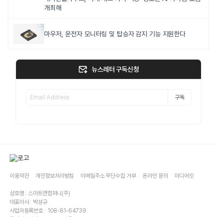
개최해
마우저, 운전자 모니터링 및 탑승자 감지 기능 지원한다
뉴스레터 구독신청
구독
이용약관
개인정보처리방침
이메일주소 무단수집 거부
온라인 문의
미디어킷
상호명 : 스마트앤컴퍼니(주)
대표이사 : 박성규
사업자등록번호 : 108-81-64739