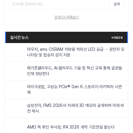
검색
전체기사 목록보기
실시간 뉴스
+more
마우저, ams OSRAM 차량용 적외선 LED 공급 ··· 운전자 모
니터링 및 탑승자 감지 지원
메가존클라우드, AI·클라우드 기술 및 혁신 교육 통해 글로벌
인재 양성한다
마이크로칩, 고성능 PCIe® Gen 6 스토리지 아키텍처 시연
해
삼성전자, FMS 2026서 차세대 3D 메모리 공개하며 미래 비
전 제시
AMD 잭 후인 부사장, IFA 2026 개막 기조연설 맡는다