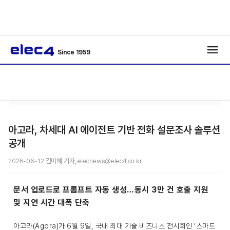
Since 1959
기사보
/
/
기
아고라, 차세대 AI 에이전트 기반 전화 설문조사 솔루션
공개
2026-06-12 김미혜 기자, elecnews@elec4.co.kr
문서 업로드로 프롬프트 자동 생성…동시 3만 건 호출 지원
및 지연 시간 대폭 단축
아고라(Agora)가 6월 9일, 국내 최대 기술 비즈니스 전시회인 ‘스마트