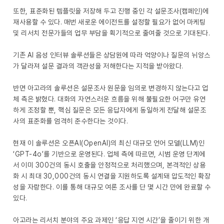
또한, 표준화된 템플릿을 저장해 두고 진행 중인 각 설문조사(캠페인)에
재사용할 수 있다. 매번 새로운 에이전트를 설정할 필요가 없어 마케팅
및 리서치 전문가들의 업무 부담을 획기적으로 줄여줄 것으로 기대된다.
기존 AI 음성 인터뷰 솔루션들은 상담원에 따라 억양이나 질문의 뉘앙스
가 달라져 설문 결과의 객관성을 저해한다는 지적을 받아왔다.
반면 아고라의 솔루션은 설문조사 원문을 임의로 변경하지 않는다고 업
체 측은 밝혔다. 대화의 자연스러운 흐름을 위해 불필요한 어구만 유연
하게 조정할 뿐, 핵심 질문은 모든 응답자에게 동일하게 전달해 설문조
사의 표준화를 엄격히 준수한다는 것이다.
현재 이 솔루션은 오픈AI(OpenAI)의 최신 대규모 언어 모델(LLM)인
‘GPT-4o’를 기반으로 운영된다. 업체 측에 따르면, 시범 운영 단계에
서 이미 300건의 동시 호출을 안정적으로 처리했으며, 본격적인 상용
화 시 최대 30,000건의 동시 연결을 지원하도록 설계돼 압도적인 확장
성을 자랑한다. 이를 통해 대규모 여론 조사를 단 몇 시간 만에 완료할 수
있다.
아고라는 리서치 분야의 주요 과제인 ‘응답 지연 시간’을 줄이기 위한 개