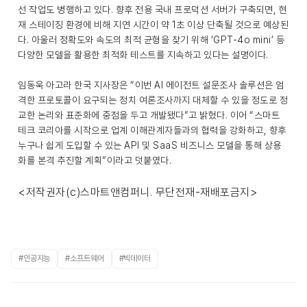
선 작업도 병행하고 있다. 향후 전용 국내 프로덕션 서버가 구축되면, 현
재 스테이징 환경에 비해 지연 시간이 약 1초 이상 단축될 것으로 예상된
다. 아울러 정확도와 속도의 최적 균형을 찾기 위해 ‘GPT-4o mini’ 등
다양한 모델을 활용한 최적화 테스트를 지속하고 있다는 설명이다.
임동욱 아고라 한국 지사장은 “이번 AI 에이전트 설문조사 솔루션은 엄
격한 프로토콜이 요구되는 정치 여론조사까지 대체할 수 있을 정도로 정
교한 논리와 표준화에 중점을 두고 개발됐다”고 밝혔다. 이어 “스마트
테크 코리아를 시작으로 업계 이해관계자들과의 협력을 강화하고, 향후
누구나 쉽게 도입할 수 있는 API 및 SaaS 비즈니스 모델을 통해 상용
화를 본격 추진할 계획”이라고 덧붙였다.
<저작권자(c)스마트앤컴퍼니. 무단전재-재배포금지>
#인공지능
#소프트웨어
#빅데이터