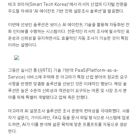
테크 코리아(Smart Tech Korea)’에서 리서치 산업의 디지털 전환을
주도할 차세대 ‘AI 에이전트 기반 전화 설문조사 솔루션’을 발표했다.
이번에 선보인 솔루션은 보이스 AI 에이전트 기술을 활용해 자동화된 전
화 인터뷰를 수행하는 시스템이다. 전문적인 리서치 조사에 필수적인 표
준성과 신뢰성을 유지하면서도 효율적인 자동 조사가 가능한 것이 특징
이라는 설명이다.
그동안 실시간 통신(RTE) 기술 기반의 PaaS(Platform-as-a-
Service) 서비스에 주력해 온 아고라가 특정 산업 분야의 정교한 요구
사항을 반영한 맞춤형 솔루션을 선보인 것은 이례적인 행보다. 해당 솔
루션은 높은 수준의 신뢰성과 객관성이 요구되는 여론 및 시장 조사 분
야를 위해 특별히 개발됐다고 업체 측은 전했다.
아고라의 AI 설문조사 솔루션은 조사 운영의 편의성을 극대화했다. 사용
자가 설문지, 가이드라인, FAQ 등을 문서 파일 형식으로 시스템에 업로
드하면, AI가 이를 분석해 설문 목적에 맞춘 프롬프트를 자동으로 생성
한다.