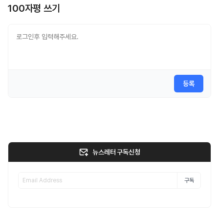
100자평 쓰기
등록
뉴스레터 구독신청
구독