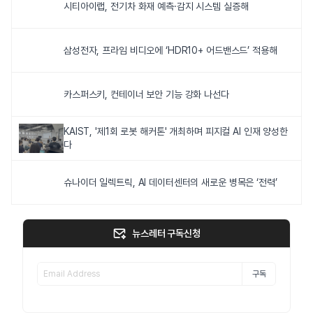
시티아이랩, 전기차 화재 예측·감지 시스템 실증해
삼성전자, 프라임 비디오에 ‘HDR10+ 어드밴스드’ 적용해
카스퍼스키, 컨테이너 보안 기능 강화 나선다
KAIST, '제1회 로봇 해커톤' 개최하며 피지컬 AI 인재 양성한
다
슈나이더 일렉트릭, AI 데이터센터의 새로운 병목은 ‘전력’
뉴스레터 구독신청
구독