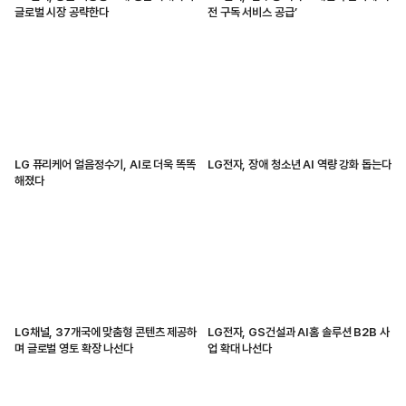
글로벌 시장 공략한다
전 구독 서비스 공급’
LG 퓨리케어 얼음정수기, AI로 더욱 똑똑
LG전자, 장애 청소년 AI 역량 강화 돕는다
해졌다
LG채널, 37개국에 맞춤형 콘텐츠 제공하
LG전자, GS건설과 AI홈 솔루션 B2B 사
며 글로벌 영토 확장 나선다
업 확대 나선다