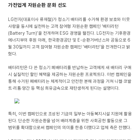
가전업계 자원순환 문화 선도
LG전자(대표이사 류재철)가 청소기 배터리를 수거해 환경 보호와 이웃
사랑을 동시에 실천하는 고객 참여형 자원순환 캠페인 ‘배터리턴
(Battery Turn)’을 전개하며 ESG 경영을 펼친다. LG전자는 기후환경
에너지부의 후원 아래, 한국환경공단 및 E-순환거버넌스와 공동으로 6
월 30일까지 고객 참여형 자원순환 캠페인 ‘배터리턴’을 전개한다고 밝
혔다.
배터리턴은 다 쓴 청소기 폐배터리를 반납하는 고객에게 새 배터리 구매
시 실질적인 할인 혜택을 제공하는 자원순환 프로젝트다. 이번 캠페인을
통해 수거된 폐배터리는 체계적이고 안전한 분해 과정을 거쳐 니켈·코발
트·리튬·망간 등 핵심 희유금속으로 재탄생하게 된다는 설명이다.
특히, 이번 캠페인으로 조성된 기금의 일부는 아동복지시설 지원에 활용
된다. 단순한 자원순환을 넘어 배려계층을 위한 사회공헌 활동으로 그
범위를 확대함으로써 캠페인의 의미를 한층 더했다고 업체 측은 전했다.