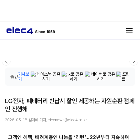
Since 1959
기사보
/
/
기
LG전자, 폐배터리 반납시 할인 제공하는 자원순환 캠페
인 진행해
2026-05-18 김미혜 기자, elecnews@elec4.co.kr
고객엔 혜택, 배려계층엔 나눔을 ‘리턴’...22년부터 지속하며