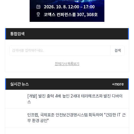
통합검색
검색
전체기사 목록보기
실시간 뉴스
+more
[개발] 발진 출력 4배 높인 2세대 테라헤르츠파 발진 디바이
스
인프랩, 국제표준 안전보건경영시스템 획득하며 "건강한 IT 근
무 환경 공인"