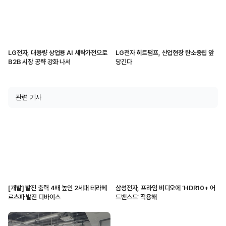
LG전자, 대용량 상업용 AI 세탁가전으로
LG전자 히트펌프, 산업현장 탄소중립 앞
B2B 시장 공략 강화 나서
당긴다
관련 기사
[개발] 발진 출력 4배 높인 2세대 테라헤
삼성전자, 프라임 비디오에 ‘HDR10+ 어
르츠파 발진 디바이스
드밴스드’ 적용해