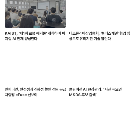
KAIST, '제1회 로봇 해커톤' 개최하며 피
디스플레이산업협회, ‘컬러스케일’ 협업 영
지컬 AI 인재 양성한다
상으로 유리기판 기술 알린다
인피니언, 안정성과 신뢰성 높인 전원 공급
클린미션 AI 현장관리, “사진 찍으면
차량용 eFuse 선보여
MSDS 후보 검색”