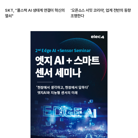
SKT, “풀스택 AI 생태계 연결이 혁신의
‘오픈소스 서밋 코리아’, 업계 전반의 동향
열쇠"
조명한다