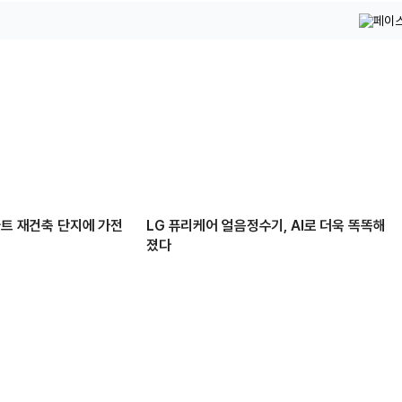
파트 재건축 단지에 가전
LG 퓨리케어 얼음정수기, AI로 더욱 똑똑해
졌다