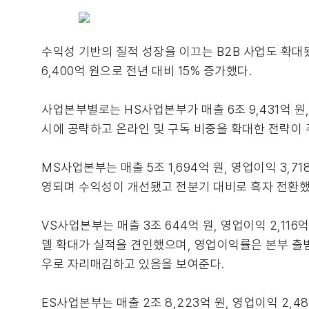
수익성 기반의 질적 성장을 이끄는 B2B 사업도 확대됐다
6,400억 원으로 전년 대비 15% 증가했다.
사업본부별로는 HS사업본부가 매출 6조 9,431억 원
시에 공략하고 온라인 및 구독 비중을 확대한 전략이 
MS사업본부는 매출 5조 1,694억 원, 영업이익 3,
영되며 수익성이 개선됐고 전분기 대비로 흑자 전환했
VS사업본부는 매출 3조 644억 원, 영업이익 2,1
델 확대가 실적을 견인했으며, 영업이익률은 본부 출범
우로 자리매김하고 있음을 보여준다.
ES사업본부는 매출 2조 8,223억 원, 영업이익 2