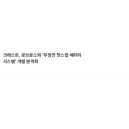
크레스트, 로브로스와 ‘무정전 핫스왑 배터리
시스템’ 개발 본격화