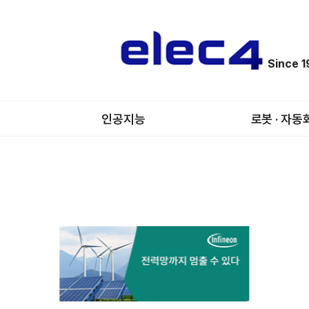
Since 
인공지능
로봇 · 자동