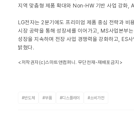
지역 맞춤형 제품 확대와 Non-HW 기반 사업 강화,
LG전자는 2분기에도 프리미엄 제품 중심 전략과 비
시장 공략을 통해 성장세를 이어가고, MS사업본부는
성장을 지속하며 전장 사업 경쟁력을 강화하고, ES사
밝혔다.
<저작권자(c)스마트앤컴퍼니. 무단전재-재배포금지>
#반도체
#부품
#디스플레이
#소비가전