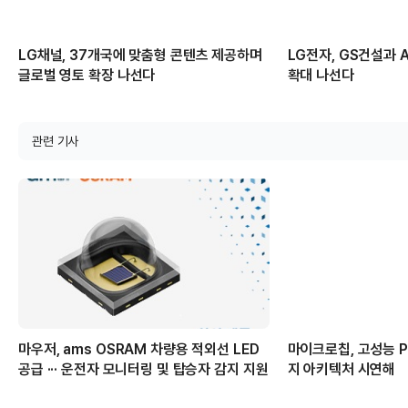
LG채널, 37개국에 맞춤형 콘텐츠 제공하며
LG전자, GS건설과 A
글로벌 영토 확장 나선다
확대 나선다
관련 기사
마우저, ams OSRAM 차량용 적외선 LED
마이크로칩, 고성능 PC
공급 ··· 운전자 모니터링 및 탑승자 감지 지원
지 아키텍처 시연해