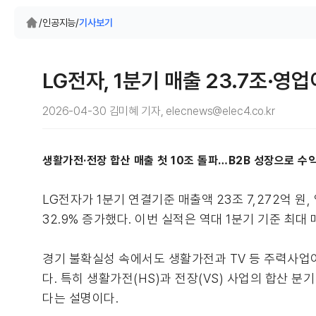
/
인공지능
/
기사보기
LG전자, 1분기 매출 23.7조·영업
2026-04-30 김미혜 기자, elecnews@elec4.co.kr
생활가전·전장 합산 매출 첫 10조 돌파…B2B 성장으로 수
LG전자가 1분기 연결기준 매출액 23조 7,272억 원,
32.9% 증가했다. 이번 실적은 역대 1분기 기준 최
경기 불확실성 속에서도 생활가전과 TV 등 주력사업
다. 특히 생활가전(HS)과 전장(VS) 사업의 합산 분
다는 설명이다.