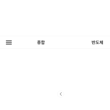
종합
반도체