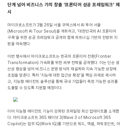
단계 넘어 비즈니스 가치 창출 ‘프론티어 성공 프레임워크’ 제
시
마이크로소프트가 3월 26일 서울 코엑스에서 AI 투어 서울
(Microsoft AI Tour Seoul)을 개최하고, ‘대한민국의 AI 프론티어
구축’을 위한 성공 프레임워크 공개와 함께 파트너십 기반의 전방위 지
원을 약속했다.
이번 행사에서 마이크로소프트는 한국의 프론티어 전환(Frontier
Transformation) 가속화를 위한 세부 전략을 공개했다. 이는 단순 생
산성 향상을 넘어 비즈니스 운영 방식의 재설계와 지속 가능한 성장에
초점을 맞춘다. 특히 ‘지능에 대한 접근성 확장’을 핵심 과제로 제시하
고, 지능형 에이전트 솔루션을 통해 국내 기업들이 측정 가능한 성과를
도출할 수 있도록 지원할 예정이다.
이어 지능형 에이전트 기능이 강화된 코파일럿 최신 업데이트를 소개했
다. 마이크로소프트 365 웨이브 3(Wave 3 of Microsoft 365
Copilot)는 업무 IQ(Work IQ)를 기반으로 워드, 엑셀, 파워포인트, 아