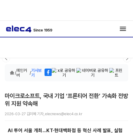
Since 1959
메인커
기사보
/
/
버
기
마이크로소프트, 국내 기업 ‘프론티어 전환’ 가속화 전방
위 지원 약속해
2026-03-27 김미혜 기자, elecnews@elec4.co.kr
AI 투어 서울 개최...KT·현대백화점 등 혁신 사례 발표, 실험