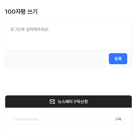
100자평 쓰기
등록
뉴스레터 구독신청
구독