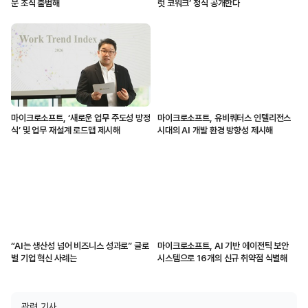
문 조직 출범해
럿 코워크’ 정식 공개한다
마이크로소프트, ‘새로운 업무 주도성 방정
마이크로소프트, 유비쿼터스 인텔리전스
식’ 및 업무 재설계 로드맵 제시해
시대의 AI 개발 환경 방향성 제시해
“AI는 생산성 넘어 비즈니스 성과로” 글로
마이크로소프트, AI 기반 에이전틱 보안
벌 기업 혁신 사례는
시스템으로 16개의 신규 취약점 식별해
관련 기사