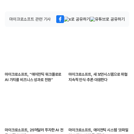
마이크로소프트 관련 기사
마이크로소프트, “에이전틱 워크플로로
마이크로소프트, 새 보안시스템으로 위협
AI 가치를 비즈니스 성과로 전환”
지속적 인식·추론·대응한다
마이크로소프트, 25억달러 투자한 AI 전
마이크로소프트, 에이전틱 시스템 ‘코파일