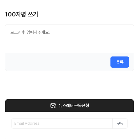
100자평 쓰기
등록
뉴스레터 구독신청
구독