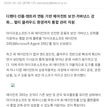
2026-05-08 김미혜 기자, elecnews@elec4.co.kr
디펜더·인튠·엔트라 연동 기반 에이전트 보안·거버넌스 강
화… 멀티 클라우드 환경까지 통합 관리 지원
마이크로소프트가 AI 에이전트의 안전한 운용과 보안·거버넌스 강화를
지원하는 통합 관제 플랫폼 ‘마이크로소프트 에이전트
365(Microsoft Agent 365)’를 정식 선보였다.
최근 AI 에이전트가 앱과 엔드포인트, 클라우드 전반으로 빠르게 확산되
면서 보안팀의 가시성과 통제 범위를 벗어난 운영 사례가 증가하고 있
다. 이에 따라 마이크로소프트는 AI 에이전트가 자율적으로 도구를 호출
하거나 다른 에이전트와 상호작용하는 과정에서 데이터 과다 공유, 권한
남용, 도구 오용 등의 보안 리스크가 커지고 있다고 분석했다.
에이전트 365는 조직이 기존 보안 및 관리 워크플로를 유지한 상태에서
마이크로소프트 및 에코시스템 파트너의 AI 에이전트를 단일 플랫폼에
서 통합 관측·관리·보호할 수 있도록 지원하는 것이 특징이다.