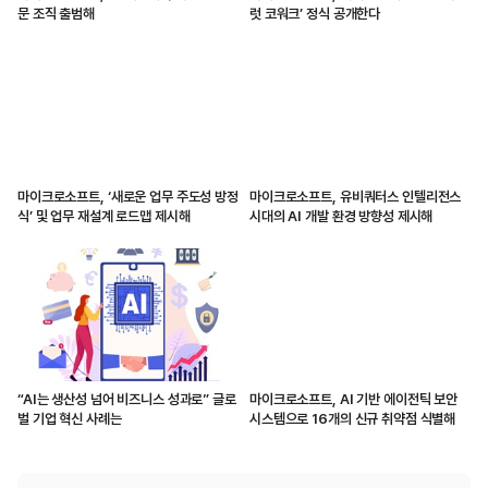
문 조직 출범해
럿 코워크’ 정식 공개한다
마이크로소프트, ‘새로운 업무 주도성 방정
마이크로소프트, 유비쿼터스 인텔리전스
식’ 및 업무 재설계 로드맵 제시해
시대의 AI 개발 환경 방향성 제시해
“AI는 생산성 넘어 비즈니스 성과로” 글로
마이크로소프트, AI 기반 에이전틱 보안
벌 기업 혁신 사례는
시스템으로 16개의 신규 취약점 식별해