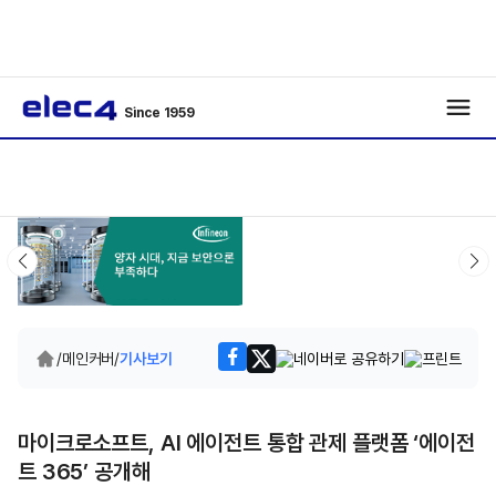
Since 1959
/
메인커버
/
기사보기
마이크로소프트, AI 에이전트 통합 관제 플랫폼 ‘에이전
트 365’ 공개해