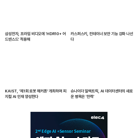
삼성전자, 프라임 비디오에 ‘HDR10+ 어
카스퍼스키, 컨테이너 보안 기능 강화 나선
드밴스드’ 적용해
다
KAIST, '제1회 로봇 해커톤' 개최하며 피
슈나이더 일렉트릭, AI 데이터센터의 새로
지컬 AI 인재 양성한다
운 병목은 ‘전력’