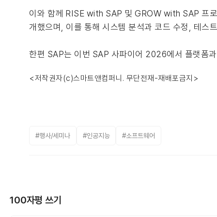
이와 함께 RISE with SAP 및 GROW with S
개했으며, 이를 통해 시스템 분석과 코드 수정, 테스
한편 SAP는 이번 SAP 사파이어 2026에서 플랫폼
<저작권자(c)스마트앤컴퍼니. 무단전재-재배포금지>
#행사/세미나
#인공지능
#소프트웨어
100자평 쓰기