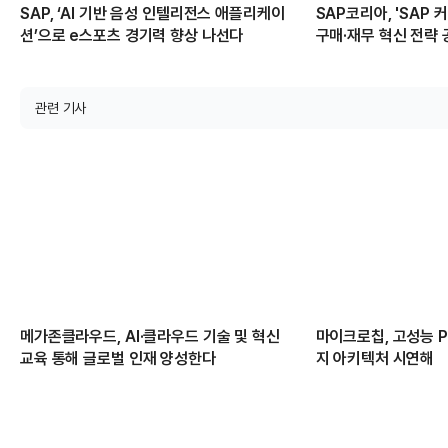
SAP, ‘AI 기반 음성 인텔리전스 애플리케이
SAP코리아, 'SAP 
션’으로 e스포츠 경기력 향상 나선다
구매·재무 혁신 전략
관련 기사
메가존클라우드, AI·클라우드 기술 및 혁신
마이크로칩, 고성능 PC
교육 통해 글로벌 인재 양성한다
지 아키텍처 시연해