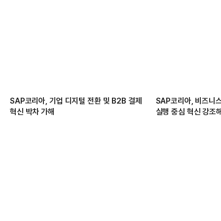
SAP코리아, 기업 디지털 전환 및 B2B 결제
SAP코리아, 비즈니스
혁신 박차 가해
실행 중심 혁신 강조