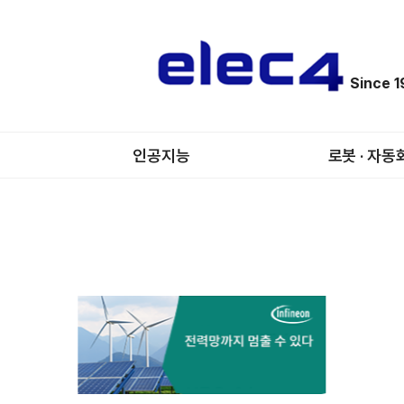
Since 
인공지능
로봇 · 자동