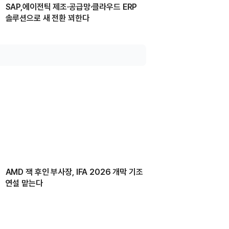
SAP,에이전틱 제조·공급망·클라우드 ERP
솔루션으로 새 전환 꾀한다
AMD 잭 후인 부사장, IFA 2026 개막 기조
연설 맡는다