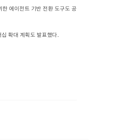
기 위한 에이전트 기반 전환 도구도 공
너십 확대 계획도 발표했다.