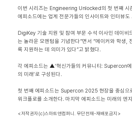
이번 시리즈는 Engineering Unlocked의 첫 
에피소드에는 업계 전문가들의 인사이트와 인터뷰도 
DigiKey 기술 지원 및 참여 부문 수석 이사인 데이비드 
는 놀라운 모멘텀을 기념한다”면서 “메이커와 학생,
록 지원하는 데 의미가 있다”고 밝혔다.
각 에피소드는 ▲‘혁신가들의 커뮤니티: Supercon에
의 미래’로 구성된다.
첫 번째 에피소드는 Supercon 2025 현장을 중
워크플로를 소개한다. 마지막 에피소드는 미래의 엔지
<저작권자(c)스마트앤컴퍼니. 무단전재-재배포금지>