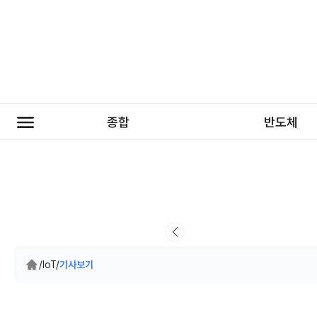
종합
반도체
/
IoT
/
기사보기