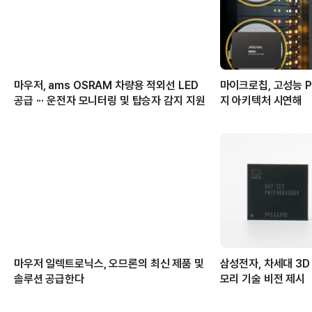
마우저, ams OSRAM 차량용 적외선 LED
마이크로칩, 고성능 PC
공급 ··· 운전자 모니터링 및 탑승자 감지 지원
지 아키텍처 시연해
마우저 일렉트로닉스, 오므론의 최신 제품 및
삼성전자, 차세대 3D
솔루션 공급한다
모리 기술 비전 제시