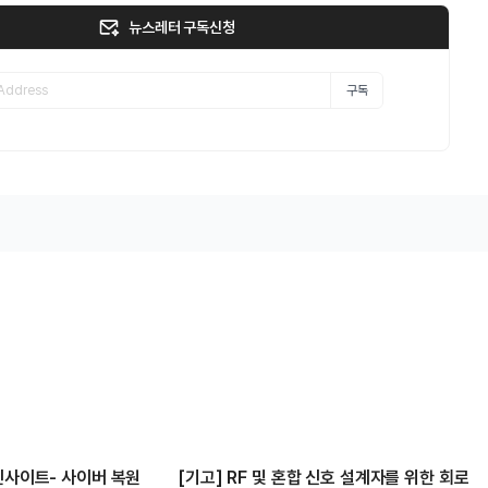
뉴스레터 구독신청
구독
인사이트- 사이버 복원
[기고] RF 및 혼합 신호 설계자를 위한 회로