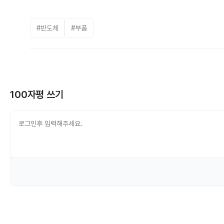
#반도체
#부품
100자평 쓰기