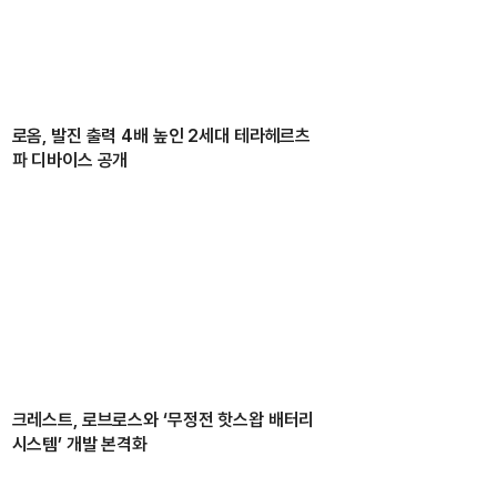
로옴, 발진 출력 4배 높인 2세대 테라헤르츠
파 디바이스 공개
크레스트, 로브로스와 ‘무정전 핫스왑 배터리
시스템’ 개발 본격화