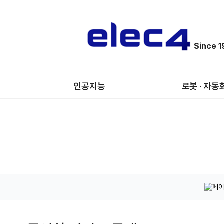
Since 
인공지능
로봇 · 자동