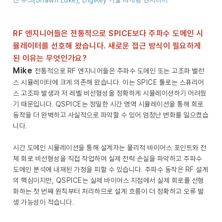
션 루크(Shawn Luke), DigiKey 기술 마케팅 엔지니어
RF 엔지니어들은 전통적으로 SPICE보다 주파수 도메인 시
뮬레이터를 선호해 왔습니다. 새로운 접근 방식이 필요하게
된 이유는 무엇인가요?
Mike
전통적으로 RF 엔지니어들은 주파수 도메인 또는 고조파 밸런
스 시뮬레이터에 크게 의존해 왔습니다. 이는 SPICE 툴로는 스퓨리어
스 고조파 발생과 저 레벨 비선형성을 정확하게 시뮬레이션하기 어려웠
기 때문입니다. QSPICE는 정밀한 시간 영역 시뮬레이션을 통해 회로
동작을 더 완벽하고 사실적으로 파악할 수 있어 엄청난 변화를 일으켰습
니다.
시간 도메인 시뮬레이션을 통해 설계자는 물리적 바이어스 포인트와 전
체 회로 비선형성을 직접 작업하여 실제 전력 손실을 파악하고 주파수
도메인 분석에 내재된 가정을 피할 수 있습니다. 주파수 동작은 RF 설계
의 핵심이지만, QSPICE는 실제 바이어스 지점에서 실제 회로를 선형
화하는 첫 번째 원칙부터 처리하므로 설계 흐름이 더 정확하고 오류 발
생 가능성이 적습니다.