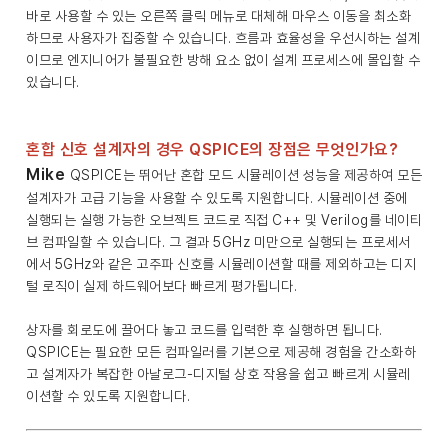
바로 사용할 수 있는 오른쪽 클릭 메뉴로 대체해 마우스 이동을 최소화
하므로 사용자가 집중할 수 있습니다. 흐름과 효율성을 우선시하는 설계
이므로 엔지니어가 불필요한 방해 요소 없이 설계 프로세스에 몰입할 수
있습니다.
혼합 신호 설계자의 경우 QSPICE의 장점은 무엇인가요?
Mike
QSPICE는 뛰어난 혼합 모드 시뮬레이션 성능을 제공하여 모든
설계자가 고급 기능을 사용할 수 있도록 지원합니다. 시뮬레이션 중에
실행되는 실행 가능한 오브젝트 코드로 직접 C++ 및 Verilog를 네이티
브 컴파일할 수 있습니다. 그 결과 5GHz 미만으로 실행되는 프로세서
에서 5GHz와 같은 고주파 신호를 시뮬레이션할 때를 제외하고는 디지
털 로직이 실제 하드웨어보다 빠르게 평가됩니다.
상자를 회로도에 끌어다 놓고 코드를 입력한 후 실행하면 됩니다.
QSPICE는 필요한 모든 컴파일러를 기본으로 제공해 경험을 간소화하
고 설계자가 복잡한 아날로그-디지털 상호 작용을 쉽고 빠르게 시뮬레
이션할 수 있도록 지원합니다.