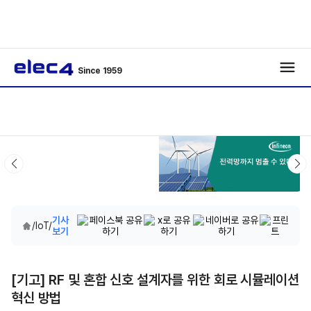
Since 1959
기사
/
IoT
/
보기
[기고] RF 및 혼합 신호 설계자를 위한 회로 시뮬레이션
혁신 방법