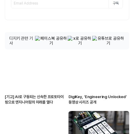
구독
디지키 관련 기
사
[기고] AI로 구동되는 신속한 프로토타이
DigiKey, ‘Engineering Unlocked’
핑으로 엔지니어링의 미래를 열다
동영상 시리즈 공개