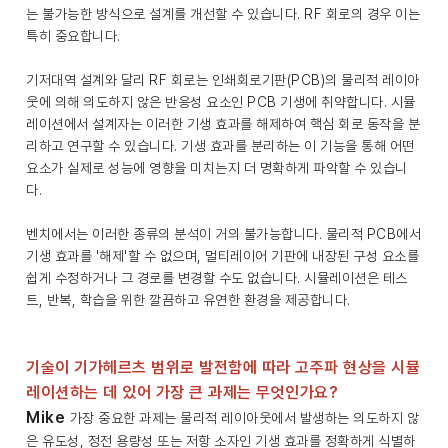
는 불가능한 방식으로 설계를 개선할 수 있습니다. RF 회로의 경우 이는
특히 중요합니다.
기저대역 설계와 달리 RF 회로는 인쇄회로기판(PCB)의 물리적 레이아
웃에 의해 의도하지 않은 반응성 요소인 PCB 기생에 취약합니다. 시뮬
레이션에서 설계자는 이러한 기생 효과를 해제하여 핵심 회로 동작을 분
리하고 연구할 수 있습니다. 기생 효과를 분리하는 이 기능을 통해 어떤
요소가 실제로 성능에 영향을 미치는지 더 명확하게 파악할 수 있습니
다.
벤치에서는 이러한 종류의 분석이 거의 불가능합니다. 물리적 PCB에서
기생 효과를 '해제'할 수 없으며, 멀티레이어 기판에 내장된 구성 요소를
쉽게 수정하거나 그 경로를 변경할 수도 없습니다. 시뮬레이션은 테스
트, 반복, 학습을 위한 깔끔하고 유연한 환경을 제공합니다.
기술이 기가헤르츠 범위로 발전함에 따라 고주파 현상을 시뮬
레이션하는 데 있어 가장 큰 과제는 무엇인가요?
Mike
가장 중요한 과제는 물리적 레이아웃에서 발생하는 의도하지 않
은 유도성, 정전 용량성 또는 저항 소자인 기생 효과를 정확하게 식별하