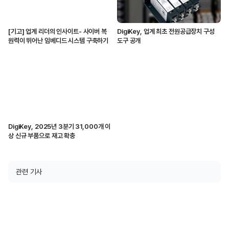
[기고] 업계 리더의 인사이트- 사이버 복
DigiKey, 업계 최초 전원공급장치 구성
원력이 뛰어난 임베디드 시스템 구축하기
도구 공개
DigiKey, 2025년 3분기 31,000개 이
상 신규 부품으로 재고 확충
관련 기사