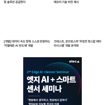
및 솔루션 공급한다
메모리 기술 비전 제시
[개발] 데이터 속도 맞춰 스스로 반응하는
크레스트, 로브로스와 ‘무정전 핫스왑 배터
'카멜레온 AI 반도체' 개발
리시스템’ 개발 본격화