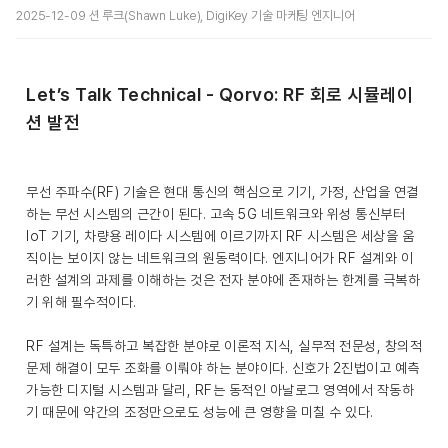
2025-12-09 션 루크(Shawn Luke), DigiKey 기술 마케팅 엔지니어
Let’s Talk Technical - Qorvo: RF 회로 시뮬레이
션 발전
무선 주파수(RF) 기술은 현대 통신의 핵심으로 기기, 가정, 산업을 연결
하는 무선 시스템의 근간이 된다. 고속 5G 네트워크와 위성 통신부터
IoT 기기, 차량용 레이다 시스템에 이르기까지 RF 시스템은 세상을 움
직이는 보이지 않는 네트워크의 원동력이다. 엔지니어가 RF 설계와 이
러한 설계의 과제를 이해하는 것은 전자 분야에 존재하는 한계를 극복하
기 위해 필수적이다.
RF 설계는 독특하고 복잡한 분야로 이론적 지식, 실무적 전문성, 창의적
문제 해결이 모두 조화를 이뤄야 하는 분야이다. 신호가 2진법이고 예측
가능한 디지털 시스템과 달리, RF는 동적인 아날로그 영역에서 작동하
기 때문에 약간의 조정만으로도 성능에 큰 영향을 미칠 수 있다.