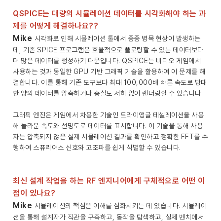
QSPICE는 대량의 시뮬레이션 데이터를 시각화해야 하는 과
제를 어떻게 해결하나요??
Mike
시각화로 인해 시뮬레이션 툴에서 종종 병목 현상이 발생하는
데, 기존 SPICE 프로그램은 효율적으로 플로팅할 수 있는 데이터보다
더 많은 데이터를 생성하기 때문입니다. QSPICE는 비디오 게임에서
사용하는 것과 동일한 GPU 기반 그래픽 기술을 활용하여 이 문제를 해
결합니다. 이를 통해 기존 도구보다 최대 100,000배 빠른 속도로 방대
한 양의 데이터를 압축하거나 충실도 저하 없이 렌더링할 수 있습니다.
그래픽 엔진은 게임에서 차용한 기술인 트라이앵글 테셀레이션을 사용
해 놀라운 속도와 선명도로 데이터를 표시합니다. 이 기술을 통해 사용
자는 압축되지 않은 실제 시뮬레이션 결과를 확인하고 정확한 FFT를 수
행하여 스퓨리어스 신호와 고조파를 쉽게 식별할 수 있습니다.
최신 설계 작업을 하는 RF 엔지니어에게 구체적으로 어떤 이
점이 있나요?
Mike
시뮬레이션의 핵심은 이해를 심화시키는 데 있습니다. 시뮬레이
션을 통해 설계자가 직관을 구축하고, 동작을 탐색하고, 실제 벤치에서