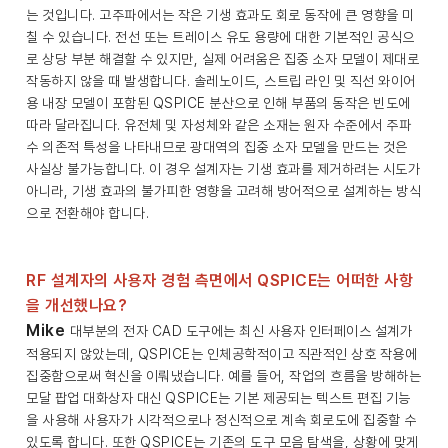
는 것입니다. 고주파에서는 작은 기생 효과도 회로 동작에 큰 영향을 미
칠 수 있습니다. 전선 또는 트레이스 유도 용량에 대한 기본적인 공식으
로 상당 부분 해결할 수 있지만, 실제 어려움은 집중 소자 모델이 제대로
작동하지 않을 때 발생합니다. 솔레노이드, 스트립 라인 및 직선 와이어
용 내장 모델이 포함된 QSPICE 분산으로 인해 부품의 동작은 빈도에
따라 달라집니다. 유전체 및 자성체와 같은 소재는 원자 수준에서 주파
수 의존적 특성을 나타내므로 광대역의 집중 소자 모델을 만드는 것은
사실상 불가능합니다. 이 경우 설계자는 기생 효과를 제거하려는 시도가
아니라, 기생 효과의 불가피한 영향을 고려해 방어적으로 설계하는 방식
으로 전환해야 합니다.
RF 설계자의 사용자 경험 측면에서 QSPICE는 어떠한 사항
을 개선했나요?
Mike
대부분의 전자 CAD 도구에는 최신 사용자 인터페이스 설계가
적용되지 않았는데, QSPICE는 인체공학적이고 직관적인 상호 작용에
집중함으로써 혁신을 이뤄냈습니다. 예를 들어, 작업의 흐름을 방해하는
모달 팝업 대화상자 대신 QSPICE는 기본 제공되는 텍스트 편집 기능
을 사용해 사용자가 시각적으로나 정신적으로 계속 회로도에 집중할 수
있도록 합니다. 또한 QSPICE는 기존의 도구 모음 탐색을, 상황에 맞게