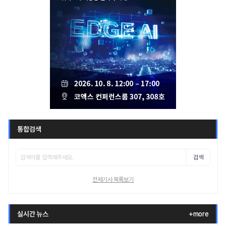
통합검색
검색
전체기사 목록보기
실시간 뉴스
+more