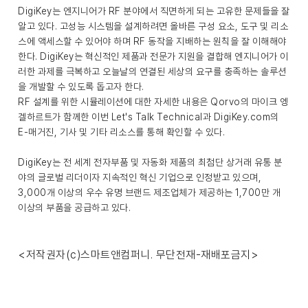
DigiKey는 엔지니어가 RF 분야에서 직면하게 되는 고유한 문제들을 잘
알고 있다. 고성능 시스템을 설계하려면 올바른 구성 요소, 도구 및 리소
스에 액세스할 수 있어야 하며 RF 동작을 지배하는 원칙을 잘 이해해야
한다. DigiKey는 혁신적인 제품과 전문가 지원을 결합해 엔지니어가 이
러한 과제를 극복하고 오늘날의 연결된 세상의 요구를 충족하는 솔루션
을 개발할 수 있도록 돕고자 한다.
RF 설계를 위한 시뮬레이션에 대한 자세한 내용은 Qorvo의 마이크 엥
겔하르트가 함께한 이번
Let's Talk Technical
과 DigiKey.com의
E-매거진
,
기사
및
기타 리소스
를 통해 확인할 수 있다.
DigiKey
는 전 세계 전자부품 및 자동화 제품의 최첨단 상거래 유통 분
야의 글로벌 리더이자 지속적인 혁신 기업으로 인정받고 있으며,
3,000개 이상의 우수 유명 브랜드 제조업체가 제공하는 1,700만 개
이상의 부품을 공급하고 있다.
<저작권자(c)스마트앤컴퍼니. 무단전재-재배포금지>