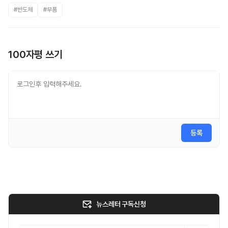
#반도체
#부품
100자평 쓰기
등록
뉴스레터 구독신청