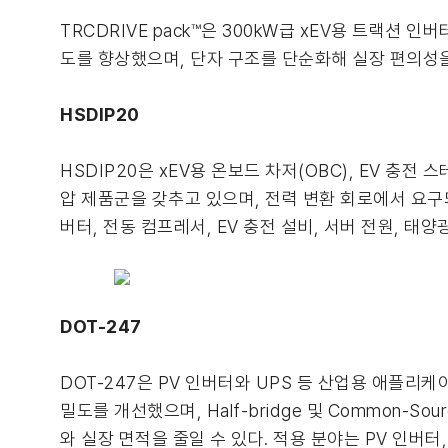
TRCDRIVE pack™은 300kW급 xEV용 트랙션 인
도를 향상했으며, 단자 구조를 단순화해 실장 편의성을
HSDIP20
HSDIP20은 xEV용 온보드 차저(OBC), EV 충전 스테
압 제품군을 갖추고 있으며, 전력 변환 회로에서 요구되
버터, 전동 컴프레서, EV 충전 설비, 서버 전원, 태양
DOT-247
DOT-247은 PV 인버터와 UPS 등 산업용 애플리케
밀도를 개선했으며, Half-bridge 및 Common
와 실장 면적을 줄일 수 있다. 적용 분야는 PV 인버터, U