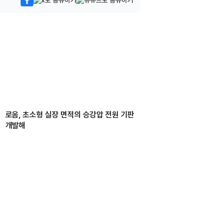
로옴, 초소형 실장 면적의 승강압 전원 기판
개발해