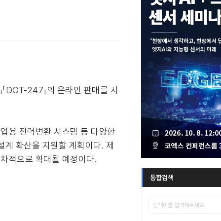
」「DOT-247」의 온라인 판매를 시
 산업용 전력변환 시스템 등 다양한
설계 확산을 지원할 계획이다. 제
번은 순차적으로 확대될 예정이다.
통합검색