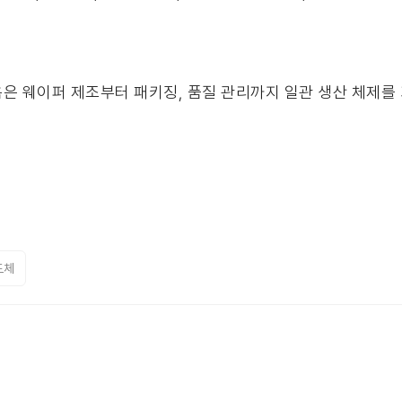
 로옴은 웨이퍼 제조부터 패키징, 품질 관리까지 일관 생산 체제를
도체