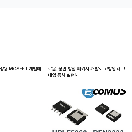
차량용 MOSFET 개발해
로옴, 상면 방열 패키지 개발로 고방열과 고
내압 동시 실현해