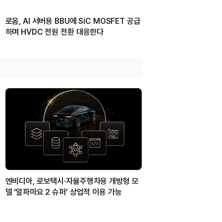
로옴, AI 서버용 BBU에 SiC MOSFET 공급
하며 HVDC 전원 전환 대응한다
엔비디아, 로보택시·자율주행차용 개방형 모
델 ‘알파마요 2 슈퍼’ 상업적 이용 가능