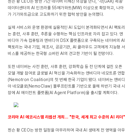
젠슨 황 CEO는 방한 기간 네이버 이해진 의장을 만나, ‘각(GAK) 세종’
데이터센터의 AI 인프라를 55메가와트(MW) 이상으로 확장하고, 나아
가 기가와트급으로 고도화하기 위한 협력 방안을 논의했다.
실제 서비스와 운영 환경에 실용적인 AI 도입이 본격화되면서 AI 팩토리
는 훈련, 사후 훈련, 추론을 수행하는 핵심 인프라로 자리 잡고 있다. 엔
비디아 가속 컴퓨팅과 엔비디아 DSX 플랫폼으로 구축되는 네이버의 AI
팩토리는 국내 기업, 제조사, 공공기관, AI 클라우드 고객에게 지능형 서
비스를 제공하는 한국형 소버린 AI의 견고한 기반이 될 전망이다.
또한 네이버는 사전 훈련, 사후 훈련, 강화학습 등 전 단계에 걸친 오픈
모델 개발 참여로 글로벌 AI 혁신을 가속화하는 엔비디아 네모트론 연합
(Nemotron Coalition)의 첫 번째 한국 기업이 됐다. 네이버는 엔비디
아 네모클로(NemoClaw) 블루프린트를 기반으로 올해 하반기 국내 시
장에 AI 에이전트 플랫폼(AI Agent Platform)을 출시할 계획이다.
코리아 AI 에코시스템 리셉션 개최… "한국, 세계 최고 수준의 AI 리더"
젠슨 황 CEO는 방한 일정을 마무리하며 국내 AI 생태계 전 영역을 아우