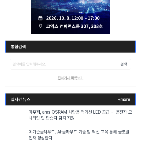
통합검색
검색
전체기사 목록보기
실시간 뉴스
+more
마우저, ams OSRAM 차량용 적외선 LED 공급 ··· 운전자 모
니터링 및 탑승자 감지 지원
메가존클라우드, AI·클라우드 기술 및 혁신 교육 통해 글로벌
인재 양성한다