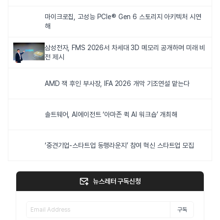
마이크로칩, 고성능 PCIe® Gen 6 스토리지 아키텍처 시연
해
삼성전자, FMS 2026서 차세대 3D 메모리 공개하며 미래 비
전 제시
AMD 잭 후인 부사장, IFA 2026 개막 기조연설 맡는다
솔트웨어, AI에이전트 ‘아마존 퀵 AI 워크숍’ 개최해
‘중견기업-스타트업 동행라운지’ 참여 혁신 스타트업 모집
뉴스레터 구독신청
구독