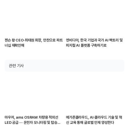
젠슨 황 CEO·최태원 회장, 만찬으로 파트
엔비디아, 한국 기업과 국가 AI 팩토리 및
너십 재확인해
피지컬 AI 플랫폼 구축하기로
관련 기사
마우저, ams OSRAM 차량용 적외선
메가존클라우드, AI·클라우드 기술 및 혁
LED 공급 ··· 운전자 모니터링 및 탑승자
신 교육 통해 글로벌 인재 양성한다
감지 지원