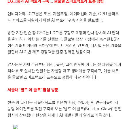
LG그룹과 AI 팩토리 구축… 글로벌 스마트팩토리 표준 정립
엔비디아와 LG그룹은 로봇, 자율주행, 데이터센터 기술, GPU 클라우
드 서비스를 지원하기 위한 AI 팩토리 구축 계획을 발표했다.
방한 기간 젠슨 황 CEO는 LG그룹 구광모 회장과 만나 양사의 AI 협력
을 확대하기 위한 논의를 진행했다. 글로벌 생산 거점에서 축적된 LG의
생산기술 데이터와 노하우에 엔비디아의 AI 인프라, 디지털 트윈 기술을
결합해 AI 기반 제조 경쟁력을 한층 강화할 방침이다.
양사는 원자재 수급부터 생산, 물류, 고객 인도에 이르는 전 과정을 데이
터와 AI로 실시간 연결하는 자율형 제조 생태계를 구축하고, 이를 새로
운 글로벌 스마트팩토리 표준으로 정립해 나갈 계획이다.
서울대 ‘빌드 어 클로’ 팝업 방문
젠슨 황 CEO는 서울대학교를 방문해 학생, 개발자, AI 연구자들이 지
능형 에이전트를 직접 구축해 보는 ‘빌드 어 클로(Build-a-Claw)’ 팝업
행사에 참여했다. 현장은 차세대 AI 개발자들의 열기로 가득 찼다.