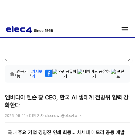
Since 1959
인공지
기사보
/
/
능
기
엔비디아 젠슨 황 CEO, 한국 AI 생태계 전방위 협력 강
화한다
2026-06-11 김미혜 기자, elecnews@elec4.co.kr
국내 주요 기업 경영진 연쇄 회동… 차세대 메모리 공동 개발