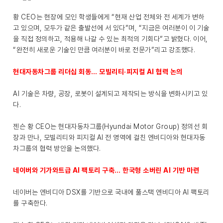
황 CEO는 현장에 모인 학생들에게 “현재 산업 전체와 전 세계가 변하
고 있으며, 모두가 같은 출발선에 서 있다”며, “지금은 여러분이 이 기술
을 직접 정의하고, 적용해 나갈 수 있는 최적의 기회다”고 밝혔다. 이어,
“완전히 새로운 기술인 만큼 여러분이 바로 전문가”리고 강조했다.
현대자동차그룹 리더십 회동… 모빌리티·피지컬 AI 협력 논의
AI 기술은 차량, 공장, 로봇이 설계되고 제작되는 방식을 변화시키고 있
다.
젠슨 황 CEO는 현대자동차그룹(Hyundai Motor Group) 정의선 회
장과 만나, 모빌리티와 피지컬 AI 전 영역에 걸친 엔비디아와 현대자동
차그룹의 협력 방안을 논의했다.
네이버와 기가와트급 AI 팩토리 구축… 한국형 소버린 AI 기반 마련
네이버는 엔비디아 DSX를 기반으로 국내에 풀스택 엔비디아 AI 팩토리
를 구축한다.