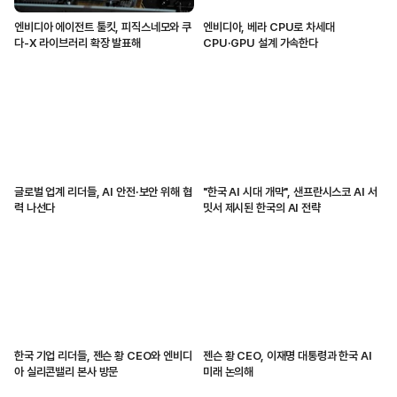
엔비디아 에이전트 툴킷, 피직스네모와 쿠
엔비디아, 베라 CPU로 차세대
다-X 라이브러리 확장 발표해
CPU·GPU 설계 가속한다
글로벌 업계 리더들, AI 안전·보안 위해 협
"한국 AI 시대 개막", 샌프란시스코 AI 서
력 나선다
밋서 제시된 한국의 AI 전략
한국 기업 리더들, 젠슨 황 CEO와 엔비디
젠슨 황 CEO, 이재명 대통령과 한국 AI
아 실리콘밸리 본사 방문
미래 논의해