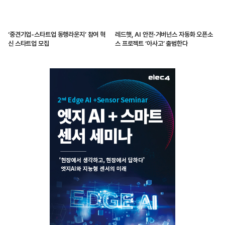
‘중견기업-스타트업 동행라운지’ 참여 혁
레드햇, AI 안전·거버넌스 자동화 오픈소
신 스타트업 모집
스 프로젝트 ‘아사고’ 출범한다