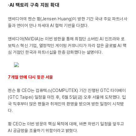
·AI 팩토리 구축 지원 확대
엔비디아의 젠슨 황(Jensen Huang)이 방한 기간 국내 주요 파트너사
들과 연이어 만나 차세대 AI 협력 기반을 다졌다.
엔비디아(NVIDIA)는 이번 방한을 통해 최첨단 소버린 AI 인프라와 로
보틱스 혁신 기업, 열정적인 게이밍 커뮤니티가 자리 잡은 글로벌 AI 핵
심 거점인 한국과 파트너십을 한층 강화했다는 설명이다.
7개월 만에 다시 찾은 서울
젠슨 황 CEO는 컴퓨텍스(COMPUTEX) 기간 진행된 GTC 타이베이
(GTC Taipei) 일정을 마친 후, 6월 5일(금) 오후 서울에 도착했다. 입
국 직후부터 많은 팬들과 취재진의 환영을 받으며 방한 일정이 시작됐
다.
황 CEO는 이번 방문의 핵심 목적에 대해, 바쁜 하반기 일정을 앞두고
AI 공급망을 조율하기 위함이라고 밝혔다.