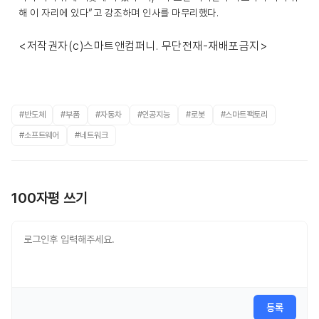
해 이 자리에 있다”고 강조하며 인사를 마무리했다.
<저작권자(c)스마트앤컴퍼니. 무단전재-재배포금지>
#반도체
#부품
#자동차
#인공지능
#로봇
#스마트팩토리
#소프트웨어
#네트워크
100자평 쓰기
등록