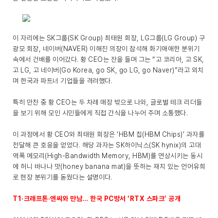
이 자리에는 SK그룹(SK Group) 최태원 회장, LG그룹(LG Group) 구
광모 회장, 네이버(NAVER) 이해진 의장이 참석해 화기애애한 분위기
속에서 건배를 이어갔다. 황 CEO는 잔을 들며 그는 “고 코리아, 고 SK,
고 LG, 고 네이버(Go Korea, go SK, go LG, go Naver)”라고 외치
며 한국과 파트너 기업들을 격려했다.
특히 만찬 중 황 CEO는 두 차례 매장 밖으로 나와, 글로벌 테크 리더들
을 보기 위해 모인 시민들에게 직접 간식을 나누어 주며 소통했다.
이 과정에서 황 CEO와 최태원 회장은 ‘HBM 칩(HBM Chips)’ 과자를
전달해 큰 호응을 얻었다. 해당 과자는 SK하이닉스(SK hynix)의 고대
역폭 메모리(High-Bandwidth Memory, HBM)를 연상시키는 동시
에 허니 바나나 맛(honey banana mat)을 뜻하는 재치 있는 언어유희
로 현장 분위기를 돋웠다는 설명이다.
T1·크래프톤·엔씨와 만남… 한국 PC방서 ‘RTX 스파크’ 공개