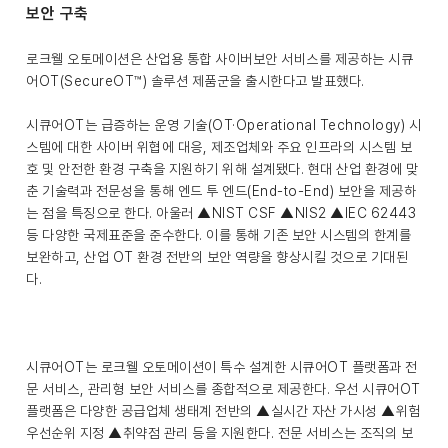
보안 구축
로크웰 오토메이션은 산업용 통합 사이버보안 서비스를 제공하는 시큐
어OT(SecureOT™) 솔루션 제품군을 출시한다고 발표했다.
시큐어OT는 급증하는 운영 기술(OT·Operational Technology) 시
스템에 대한 사이버 위협에 대응, 제조업체와 주요 인프라의 시스템 보
호 및 안전한 환경 구축을 지원하기 위해 설계됐다. 현대 산업 환경에 맞
춘 기술력과 전문성을 통해 엔드 투 엔드(End-to-End) 보안을 제공하
는 점을 특징으로 한다. 아울러 ▲NIST CSF ▲NIS2 ▲IEC 62443
등 다양한 국제표준을 준수한다. 이를 통해 기존 보안 시스템의 한계를
보완하고, 산업 OT 환경 전반의 보안 역량을 향상시킬 것으로 기대된
다.
시큐어OT는 로크웰 오토메이션이 특수 설계한 시큐어OT 플랫폼과 전
문 서비스, 관리형 보안 서비스를 종합적으로 제공한다. 우선 시큐어OT
플랫폼은 다양한 공급업체 생태계 전반의 ▲실시간 자산 가시성 ▲위험
우선순위 지정 ▲취약점 관리 등을 지원한다. 전문 서비스는 조직의 보