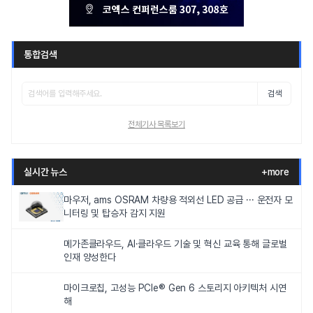
통합검색
검색
전체기사 목록보기
실시간 뉴스
+more
마우저, ams OSRAM 차량용 적외선 LED 공급 ··· 운전자 모
니터링 및 탑승자 감지 지원
메가존클라우드, AI·클라우드 기술 및 혁신 교육 통해 글로벌
인재 양성한다
마이크로칩, 고성능 PCIe® Gen 6 스토리지 아키텍처 시연
해