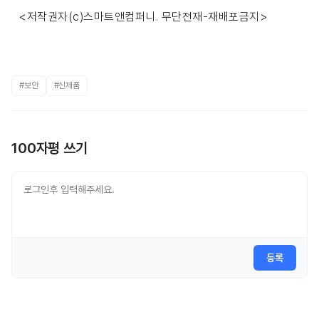
<저작권자(c)스마트앤컴퍼니. 무단전재-재배포금지>
#보안
#신제품
100자평 쓰기
등록