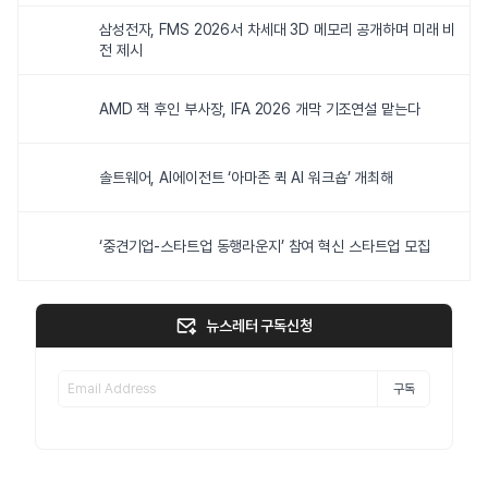
삼성전자, FMS 2026서 차세대 3D 메모리 공개하며 미래 비
전 제시
AMD 잭 후인 부사장, IFA 2026 개막 기조연설 맡는다
솔트웨어, AI에이전트 ‘아마존 퀵 AI 워크숍’ 개최해
‘중견기업-스타트업 동행라운지’ 참여 혁신 스타트업 모집
뉴스레터 구독신청
구독