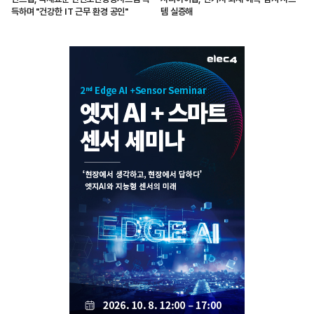
득하며 "건강한 IT 근무 환경 공인"
템 실증해