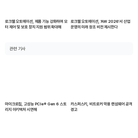
로크웰 오토메이션, 제품 기능 강화하며 모
로크웰 오토메이션, ‘AW 2026’서 산업
터 제어 및 보호 장치 지원 범위 확대해
운영의 미래 창조 비전 제시한다
관련 기사
마이크로칩, 고성능 PCIe® Gen 6 스토
카스퍼스키, 비트로커 악용 랜섬웨어 공격
리지 아키텍처 시연해
경고