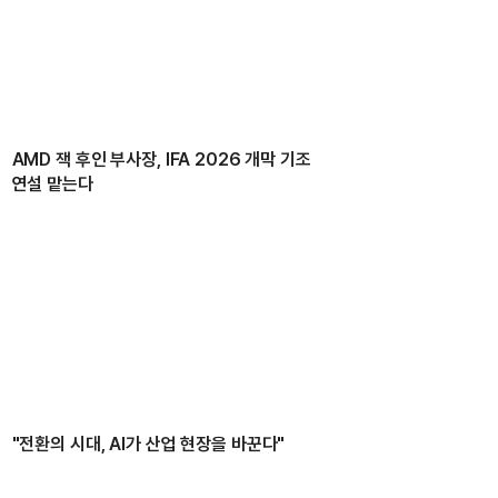
AMD 잭 후인 부사장, IFA 2026 개막 기조
연설 맡는다
"전환의 시대, AI가 산업 현장을 바꾼다"