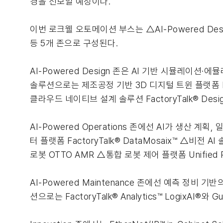
경을 선보일 예정이다.
이번 로크웰 오토메이션 부스는 △AI-Powered Design △
등 5개 존으로 구성된다.
AI-Powered Design 존은 AI 기반 시뮬레이
솔루션으로는 제조공정 기반 3D 디지털 트윈 플랫폼 Emulat
클라우드 네이티브 설계 솔루션 FactoryTalk® Desig
AI-Powered Operations 존에선 AI가 생산
터 플랫폼 FactoryTalk® DataMosaix™ △비전 AI
로봇 OTTO AMR △통합 로봇 제어 플랫폼 Unified R
AI-Powered Maintenance 존에선 예측 정
션으로는 FactoryTalk® Analytics™ LogixAI®와