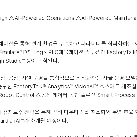
AI-Powered Operations △AI-Powered Maintenanc
션·에뮬레이션을 통해 설계 환경을 구축하고 파라미터를 최적화하는
e3D™, Logix PLC에뮬레이션 솔루션인 FactoryTalk® Lo
n Studio™ 등이 포함된다.
 계획, 일정, 공정, 자원 운영을 통합적으로 최적화하는 자율 운영
 솔루션 FactoryTalk® Analytics™ VisionAI™ △스마트
obot Control △공정·데이터 통합 솔루션 Smart Proces
비 기반의 유지보수 전략을 통해 설비 다운타임을 최소화와 운영 효율
 GuardianAI™가 소개될 예정이다.