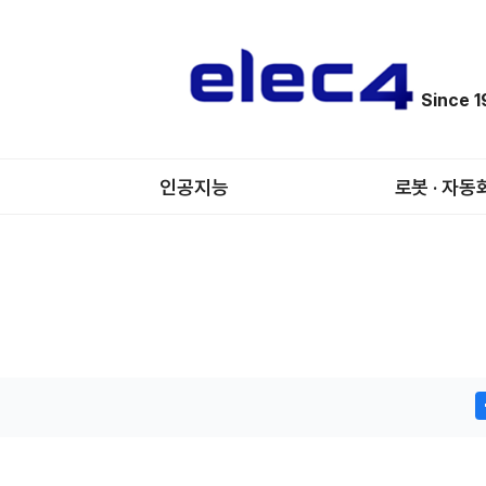
Since 
인공지능
로봇 · 자동