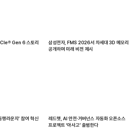
Ie® Gen 6 스토리
삼성전자, FMS 2026서 차세대 3D 메모리
공개하며 미래 비전 제시
동행라운지’ 참여 혁신
레드햇, AI 안전·거버넌스 자동화 오픈소스
프로젝트 ‘아사고’ 출범한다