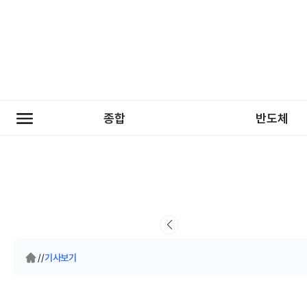
종합
반도체
/
/
기사보기