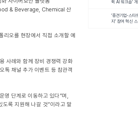
O, OT 특화 사이버보안 플랫폼
퀵 AI 워크숍’ 
d & Beverage, Chemical 산
‘중견기업-스타
지’ 참여 혁신 
트폴리오를 현장에서 직접 소개할 예
적용 사례와 함께 장비 경쟁력 강화
카오톡 채널 추가 이벤트 등 참관객
운영 단계로 이동하고 있다”며,
있도록 지원해 나갈 것”이라고 말