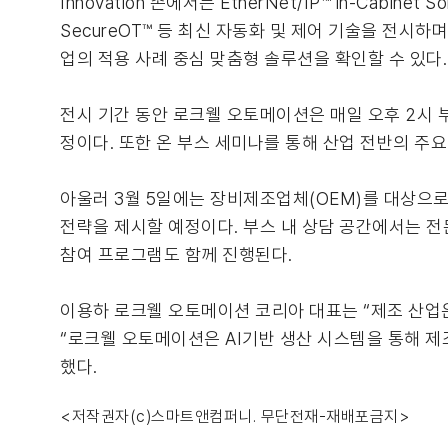
Innovation 존에서는 EtherNet/IP™ in-Cabinet 
SecureOT™ 등 최신 자동화 및 제어 기술을 전시하며, Indus
업의 적용 사례 중심 맞춤형 솔루션을 확인할 수 있다.
전시 기간 동안 로크웰 오토메이션은 매일 오후 2시 
정이다. 또한 온 부스 세미나를 통해 산업 전반의 주요
아울러 3월 5일에는 장비제조업체(OEM)를 대상으로
전략을 제시할 예정이다. 부스 내 상담 공간에서는 전
참여 프로그램도 함께 진행된다.
이용하 로크웰 오토메이션 코리아 대표는 “제조 산업은
“로크웰 오토메이션은 AI기반 생산 시스템을 통해 제
했다.
<저작권자(c)스마트앤컴퍼니. 무단전재-재배포금지>