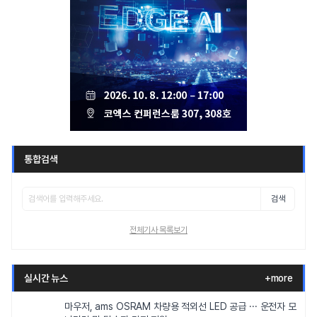
통합검색
검색
전체기사 목록보기
실시간 뉴스
+more
마우저, ams OSRAM 차량용 적외선 LED 공급 ··· 운전자 모