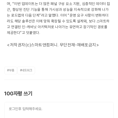
며, “이번 업데이트는 더 많은 패널 구성 요소 지원, 심층적인 데이터 접
근, 향상된 진단 기능을 통해 가시성과 성능을 지속적으로 강화해 나가
는 로드맵의 다음 단계”라고 말했다. 이어 “운영 요구 사항이 변화하더
라도 해당 솔루션은 이에 맞춰 확장될 수 있도록 설계돼, 보다 스마트하
고 연결된 인-캐비닛 아키텍처로 나아가는 유연하고 장기적인 경로를
제공한다”고 덧붙였다.
<저작권자(c)스마트앤컴퍼니. 무단전재-재배포금지>
#부품
#네트워크
100자평 쓰기