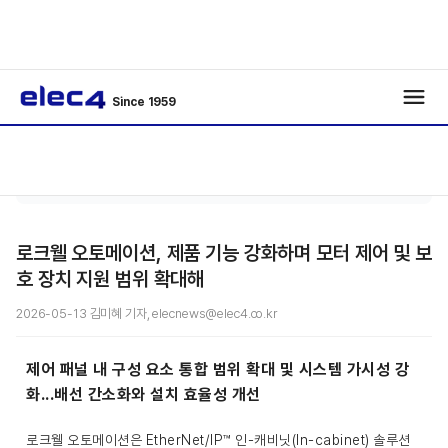
Since 1959
기사보
/
/
기
로크웰 오토메이션, 제품 기능 강화하며 모터 제어 및 보
호 장치 지원 범위 확대해
2026-05-13 김미혜 기자, elecnews@elec4.co.kr
제어 패널 내 구성 요소 통합 범위 확대 및 시스템 가시성 강
화...배선 간소화와 설치 효율성 개선
로크웰 오토메이션은 EtherNet/IP™ 인-캐비닛(In-cabinet) 솔루션