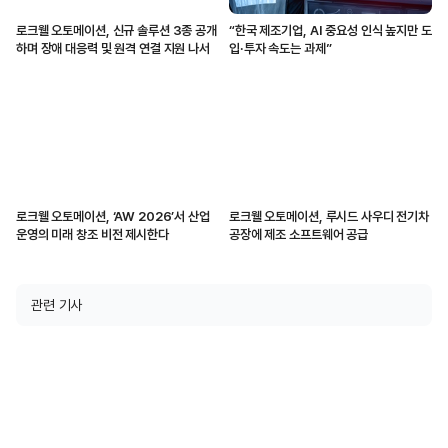
로크웰 오토메이션, 신규 솔루션 3종 공개
“한국 제조기업, AI 중요성 인식 높지만 도
하며 장애 대응력 및 원격 연결 지원 나서
입·투자 속도는 과제”
로크웰 오토메이션, ‘AW 2026’서 산업
로크웰 오토메이션, 루시드 사우디 전기차
운영의 미래 창조 비전 제시한다
공장에 제조 소프트웨어 공급
관련 기사