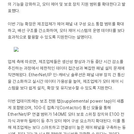
의 기능을 강화하고, 모터 제어 및 보호 장치 지원 범위를 확대한다고 발
표했다.
이번 기능 확장은 제조업체가 제어 패널 내 구성 요소 통합 범위를 확대
하고, 배선 구조를 간소화하며, 모터 제어 시스템의 운영 데이터를 보다
효과적으로 활용할 수 있도록 지원한다는 설명이다.
업체 측에 따르면, 제조업체들은 생산성 향상과 가동 중단 시간 감소를
추진하는 과정에서 제한적인 데이터 접근성과 복잡한 패널 설치 문제에
직면해왔다. EtherNet/IP 인-캐비닛 솔루션은 패널 내부 장치 간 통신
을 간소화하고 실시간 데이터 가용성을 높여, 제조업체가 모터 제어 시
스템을 보다 쉽게 설치, 확장 및 유지보수할 수 있도록 지원한다.
이번 업데이트에는 보조 전원 탭(supplemental power tap)이 새롭
게 포함됐으며, 100-E 접촉기(Contactor) 통신 모듈을 통해
EtherNet/IP 연결 범위가 140ME 모터 보호 스위칭 장치와 E100 전
자식 과부하 릴레이 등 추가 모터 제어 구성 요소까지 확대된다. 이를 통
해 제조업체는 보다 스마트하고 연결성이 높은 제어 패널을 구축하는 동