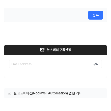
등록
뉴스레터 구독신청
구독
로크웰 오토메이션(Rockwell Automation) 관련 기사