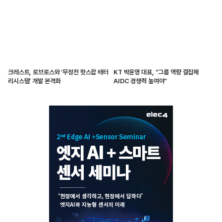
크레스트, 로브로스와 ‘무정전 핫스왑 배터
KT 박윤영 대표, “그룹 역량 결집해
리시스템’ 개발 본격화
AIDC 경쟁력 높여야”