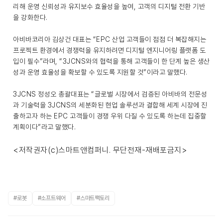
리해 운영 신뢰성과 유지보수 효율성을 높여, 고객의 디지털 전환 기반
을 강화한다.
아비바코리아 김상건 대표는 “EPC 산업 고객들이 점점 더 복잡해지는
프로젝트 환경에서 경쟁력을 유지하려면 디지털 엔지니어링 플랫폼 도
입이 필수”라며, “3JCNS와의 협력을 통해 고객들이 한 단계 높은 생산
성과 운영 효율성을 확보할 수 있도록 지원할 것”이라고 말했다.
3JCNS 정성오 총괄대표는 “글로벌 시장에서 검증된 아비바의 전문성
과 기술력을 3JCNS의 세분화된 현업 솔루션과 결합해 세계 시장에 진
출하고자 하는 EPC 고객들이 경쟁 우위 다질 수 있도록 하는데 집중할
계획이다”라고 말했다.
<저작권자(c)스마트앤컴퍼니. 무단전재-재배포금지>
#로봇
#소프트웨어
#스마트팩토리