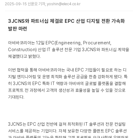
2025-09-15 신윤오 기자, yoshin@elec4.co.kr
3JCNS와 파트너십 체결로 EPC 산업 디지털 전환 가속화
발판 마련
아비바코리아는 12일 EPC(Engineering, Procurement,
Construction) 산업 IT 솔루션 전문 기업 3JCNS와 파트너십 계약을
체결했다고 밝혔다.
이번 협력을 통해 아비바코리아는 국내 EPC 기업들이 필요로 하는 디
지털 엔지니어링 및 운영 최적화 솔루션 공급을 한층 강화하게 됐다. 특
히 3JCNS의 EPC 특화 IT 역량과 아비바의 글로벌 플랫폼을 결합해
프로젝트 전 과정에서 고객의 생산성과 효율성을 높일 수 있을 것으로
기대된다.
3JCNS는 EPC 산업 전반에 걸쳐 최적화된 IT 솔루션과 전문 컨설팅
서비스를 제공하는 기업이다. 자체 보유한 다양한 플랜트 EPC 솔루션
과 아비바 플랫폼의 기능을 확장해 고객 프로젝트 요구사항에 유연하게