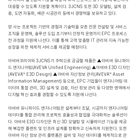
대응할 수 있도록 지원할 계획이다. 3JCNS 또한 3D 모델링, 설계 검
증, 도면 자동화, 배관 시공관리 등에서 경쟁력을 보유하고 있다.
양 사는 프로젝트 기반의 경험과 기술력을 갖춘 전문 컨설팅 및 서비스
조직을 운영해, 솔루션 도입 초기부터 안정적 운영까지 EPC 프로세스
전 과정을 지원에 나선다. 이를 통해 고객 맞춤형 IT 관리와 지속 가능한
성장을 위한 체계적 서비스를 제공할 예정이다.
아비바코리아와 3JCNS가 주력으로 공급할 제품은 ▲아비바 유니파이
드 엔지니어링(AVEVA Unified Engineering) ▲아비바 E3D 디자인
(AVEVA™ E3D Design) ▲아비바 자산정보 관리(AVEVA™ Asset
Information Management) 등으로, EPC 기업들이 엔지니어링 데
이터의 통합 관리, 3D 설계 및 검증, 자산 정보 관리 등 다양한 영역에서
디지털 혁신 효과를 경험할 수 있도록 지원에 나선다.
아비바 유니파이드 엔지니어링은 설계부터 조달, 시공까지 엔지니어링
데이터를 통합 관리해 프로젝트 효율성과 협업을 극대화하는 솔루션이
다. 아비바 E3D 디자인은 최신 3D 모델링 및 시뮬레이션 기능을 제공
해 복잡한 플랜트 및 인프라 설계를 정확하고 신속하게 지원한다. 또한
아비바 자산 정보 관리 플랫폼은 설비 및 자산 데이터를 체계적으로 관