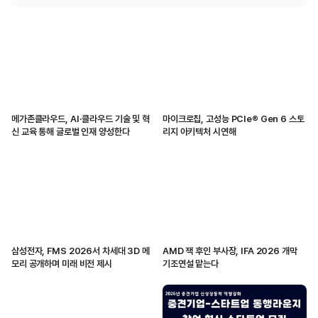
메가존클라우드, AI·클라우드 기술 및 혁
마이크로칩, 고성능 PCIe® Gen 6 스토
신 교육 통해 글로벌 인재 양성한다
리지 아키텍처 시연해
삼성전자, FMS 2026서 차세대 3D 메
AMD 잭 후인 부사장, IFA 2026 개막
모리 공개하며 미래 비전 제시
기조연설 맡는다