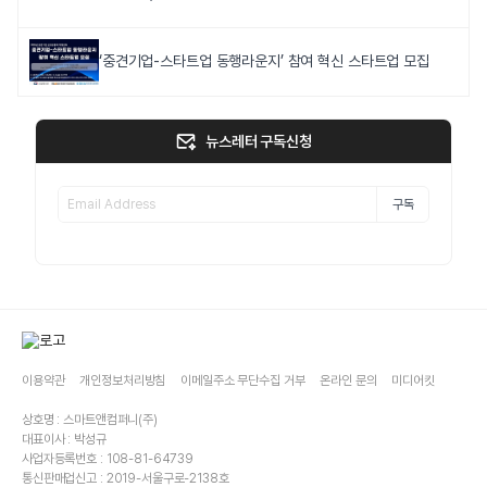
‘중견기업-스타트업 동행라운지’ 참여 혁신 스타트업 모집
뉴스레터 구독신청
구독
이용약관
개인정보처리방침
이메일주소 무단수집 거부
온라인 문의
미디어킷
상호명 : 스마트앤컴퍼니(주)
대표이사 : 박성규
사업자등록번호 : 108-81-64739
통신판매업신고 : 2019-서울구로-2138호