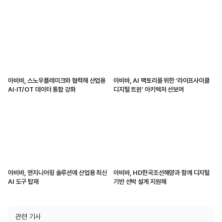
아비바, 스노우플레이크와 협력해 산업용
아비바, AI 팩토리를 위한 ‘라이프사이클
AI·IT/OT 데이터 통합 강화
디지털 트윈’ 아키텍처 선보여
아비바, 엔지니어링 솔루션에 산업용 최신
아비바, HD한국조선해양과 함께 디지털
AI 도구 탑재
기반 선박 설계 지원해
관련 기사