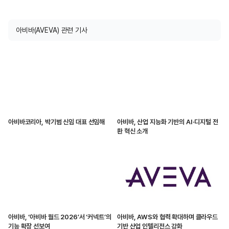
아비바(AVEVA) 관련 기사
아비바코리아, 박기범 신임 대표 선임해
아비바, 산업 지능화 기반의 AI·디지털 전
환 혁신 소개
아비바, ‘아비바 월드 2026’서 ‘커넥트’의
아비바, AWS와 협력 확대하며 클라우드
기능 확장 선보여
기반 산업 인텔리전스 강화