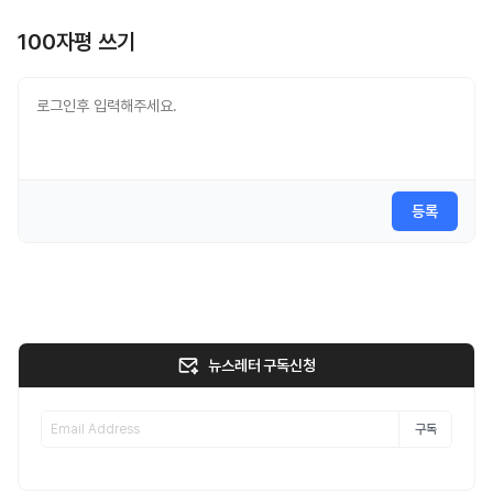
100자평 쓰기
등록
뉴스레터 구독신청
구독